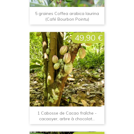
5 graines Coffea arabica laurina
(Café Bourbon Pointu)
49,90 €
Prix
1 Cabosse de Cacao fraîche -
cacaoyer, arbre à chocolat...