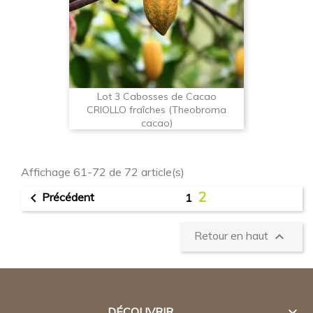
Lot 3 Cabosses de Cacao
CRIOLLO fraîches (Theobroma
cacao)
Affichage 61-72 de 72 article(s)
2

Précédent
1

Retour en haut

DÉCOUVRIR...