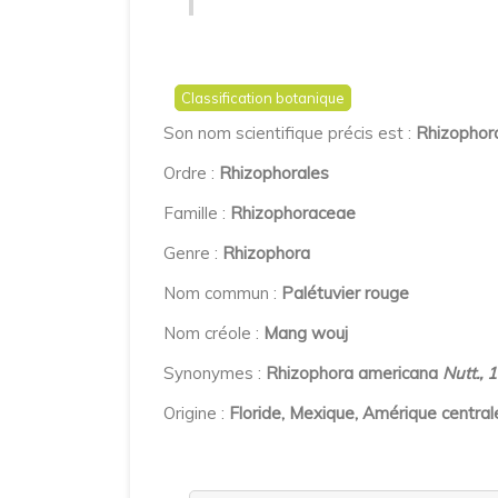
Classification botanique
Son nom scientifique précis est :
Rhizophor
Ordre :
Rhizophorales
Famille :
Rhizophoraceae
Genre :
Rhizophora
Nom commun :
Palétuvier rouge
Nom créole :
Mang wouj
Synonymes :
Rhizophora americana
Nutt., 
Origine :
Floride, Mexique, Amérique centrale