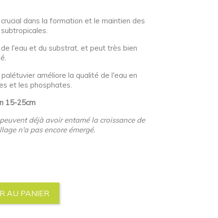
 crucial dans la formation et le maintien des
 subtropicales.
té de l'eau et du substrat, et peut très bien
é.
e palétuvier améliore la qualité de l'eau en
tes et les phosphates.
ron 15-25cm
 peuvent déjà avoir entamé la croissance de
illage n'a pas encore émergé.
R AU PANIER