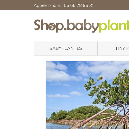
Appelez-nous :
06 66 28 95 31
BABYPLANTES
TINY 