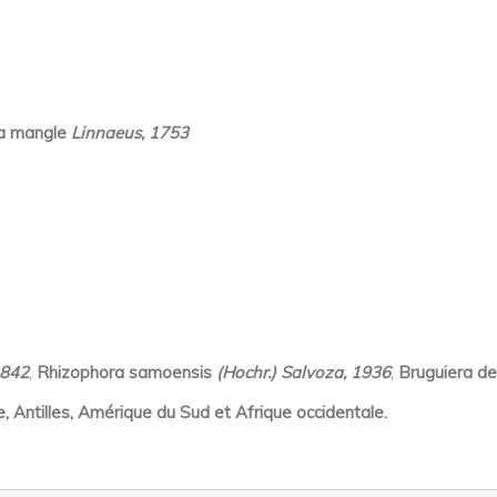
a mangle
Linnaeus, 1753
1842
,
Rhizophora samoensis
(Hochr.) Salvoza, 1936
,
Bruguiera d
, Antilles, Amérique du Sud et Afrique occidentale.