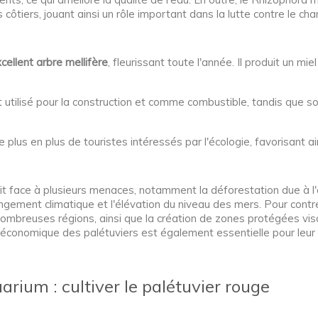
tiers, jouant ainsi un rôle important dans la lutte contre le ch
cellent arbre mellifère
, fleurissant toute l'année. Il produit un mi
t utilisé pour la construction et comme combustible, tandis que s
e plus en plus de touristes intéressés par l'écologie, favorisant ai
 face à plusieurs menaces, notamment la déforestation due à l'
changement climatique et l'élévation du niveau des mers. Pour co
nombreuses régions, ainsi que la création de zones protégées vi
t économique des palétuviers est également essentielle pour leur
rium : cultiver le palétuvier rouge