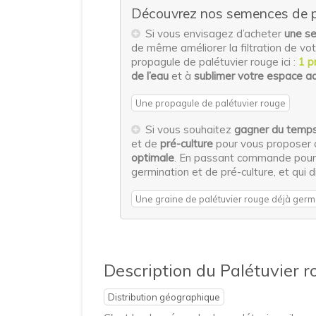
Découvrez nos semences de pa
Si vous envisagez d’acheter
une se
de même améliorer la filtration de v
propagule de palétuvier rouge ici :
1 p
de l’eau
et à
sublimer votre espace a
Une propagule de palétuvier rouge
Si vous souhaitez
gagner du temp
et de
pré-culture
pour vous proposer 
optimale
. En passant commande pou
germination et de pré-culture, et qui 
Une graine de palétuvier rouge déjà germé
Description du Palétuvier 
Distribution géographique