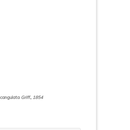
ecangulata
Griff., 1854