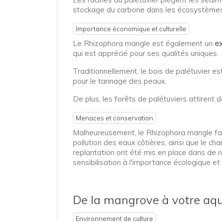
stockage du carbone dans les écosystèmes cô
Importance économique et culturelle
Le Rhizophora mangle est également un
ex
qui est apprécié pour ses qualités uniques.
Traditionnellement, le bois de palétuvier es
pour le tannage des peaux.
De plus, les forêts de palétuviers attirent d
Menaces et conservation
Malheureusement, le Rhizophora mangle fait
pollution des eaux côtières, ainsi que le 
replantation ont été mis en place dans de 
sensibilisation à l'importance écologique e
De la mangrove à votre aqua
Environnement de culture