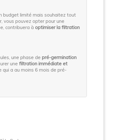
n budget limité mais souhaitez tout
or, vous pouvez opter pour une
ue, contribuera à
optimiser la filtration
gules, une phase de
pré-germination
surer une
filtration immédiate et
e qui a au moins 6 mois de pré-