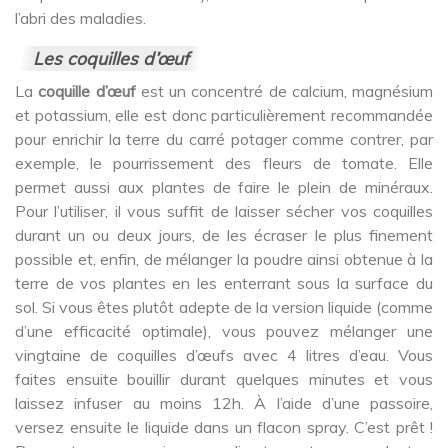
l’abri des maladies.
Les coquilles d’œuf
La
coquille d’œuf
est un concentré de calcium, magnésium
et potassium, elle est donc particulièrement recommandée
pour enrichir la terre du carré potager comme contrer, par
exemple, le pourrissement des fleurs de tomate. Elle
permet aussi aux plantes de faire le plein de minéraux.
Pour l’utiliser, il vous suffit de laisser sécher vos coquilles
durant un ou deux jours, de les écraser le plus finement
possible et, enfin, de mélanger la poudre ainsi obtenue à la
terre de vos plantes en les enterrant sous la surface du
sol. Si vous êtes plutôt adepte de la version liquide (comme
d’une efficacité optimale), vous pouvez mélanger une
vingtaine de coquilles d’œufs avec 4 litres d’eau. Vous
faites ensuite bouillir durant quelques minutes et vous
laissez infuser au moins 12h. À l’aide d’une passoire,
versez ensuite le liquide dans un flacon spray. C’est prêt !