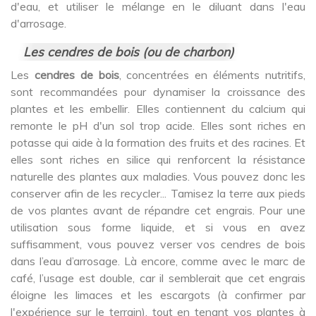
d'eau, et utiliser le mélange en le diluant dans l'eau
d'arrosage.
Les cendres de bois (ou de charbon)
Les
cendres de bois
, concentrées en éléments nutritifs,
sont recommandées pour dynamiser la croissance des
plantes et les embellir. Elles contiennent du calcium qui
remonte le pH d'un sol trop acide. Elles sont riches en
potasse qui aide à la formation des fruits et des racines. Et
elles sont riches en silice qui renforcent la résistance
naturelle des plantes aux maladies. Vous pouvez donc les
conserver afin de les recycler... Tamisez la terre aux pieds
de vos plantes avant de répandre cet engrais. Pour une
utilisation sous forme liquide, et si vous en avez
suffisamment, vous pouvez verser vos cendres de bois
dans l’eau d’arrosage. Là encore, comme avec le marc de
café, l’usage est double, car il semblerait que cet engrais
éloigne les limaces et les escargots (à confirmer par
l'expérience sur le terrain), tout en tenant vos plantes à