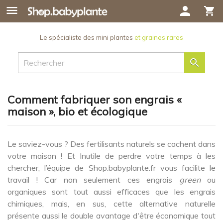

person
shopping_cart
Le spécialiste des mini plantes
et graines rares

Comment fabriquer son engrais «
maison », bio et écologique
Le saviez-vous ? Des fertilisants naturels se cachent dans
votre maison ! Et Inutile de perdre votre temps à les
chercher, l’équipe de Shop.babyplante.fr vous facilite le
travail ! Car non seulement ces engrais
green
ou
organiques sont tout aussi efficaces que les engrais
chimiques, mais, en sus, cette alternative naturelle
présente aussi le double avantage d'être économique tout