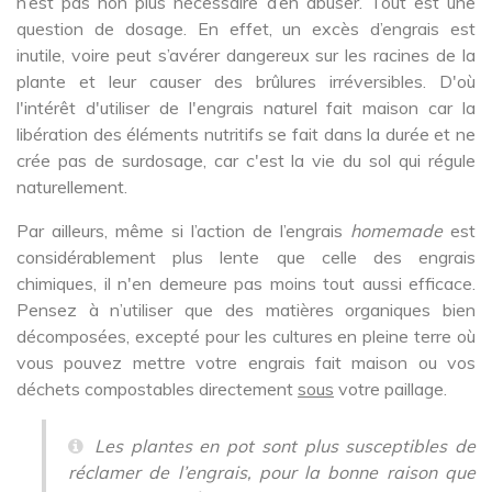
n’est pas non plus nécessaire d’en abuser. Tout est une
question de dosage. En effet, un excès d’engrais est
inutile, voire peut s’avérer dangereux sur les racines de la
plante et leur causer des brûlures irréversibles. D'où
l'intérêt d'utiliser de l'engrais naturel fait maison car la
libération des éléments nutritifs se fait dans la durée et ne
crée pas de surdosage, car c'est la vie du sol qui régule
naturellement.
Par ailleurs, même si l’action de l’engrais
homemade
est
considérablement plus lente que celle des engrais
chimiques, il n'en demeure pas moins tout aussi efficace.
Pensez à n’utiliser que des matières organiques bien
décomposées, excepté pour les cultures en pleine terre où
vous pouvez mettre votre engrais fait maison ou vos
déchets compostables directement
sous
votre paillage.
Les plantes en pot sont plus susceptibles de
réclamer de l’engrais, pour la bonne raison que