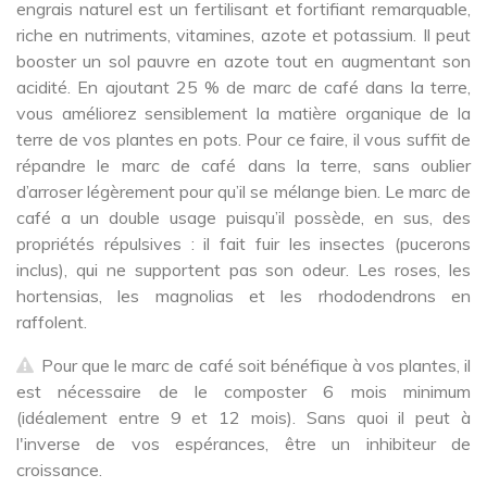
engrais naturel est un fertilisant et fortifiant remarquable,
riche en nutriments, vitamines, azote et potassium. Il peut
booster un sol pauvre en azote tout en augmentant son
acidité. En ajoutant 25 % de marc de café dans la terre,
vous améliorez sensiblement la matière organique de la
terre de vos plantes en pots. Pour ce faire, il vous suffit de
répandre le marc de café dans la terre, sans oublier
d’arroser légèrement pour qu’il se mélange bien. Le marc de
café a un double usage puisqu’il possède, en sus, des
propriétés répulsives : il fait fuir les insectes (pucerons
inclus), qui ne supportent pas son odeur. Les roses, les
hortensias, les magnolias et les rhododendrons en
raffolent.
Pour que le marc de café soit bénéfique à vos plantes, il
est nécessaire de le composter 6 mois minimum
(idéalement entre 9 et 12 mois). Sans quoi il peut à
l'inverse de vos espérances, être un inhibiteur de
croissance.