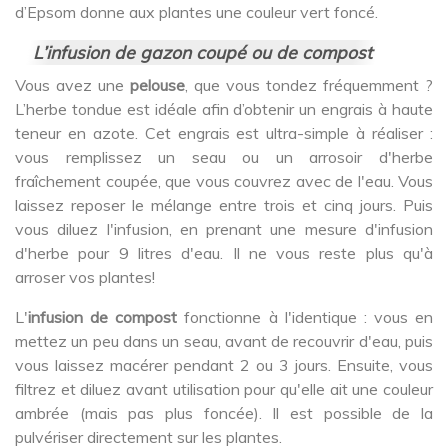
d’Epsom donne aux plantes une couleur vert foncé.
L’infusion de gazon coupé ou de compost
Vous avez une
pelouse
, que vous tondez fréquemment ?
L’herbe tondue est idéale afin d’obtenir un engrais à haute
teneur en azote. Cet engrais est ultra-simple à réaliser :
vous remplissez un seau ou un arrosoir d'herbe
fraîchement coupée, que vous couvrez avec de l'eau. Vous
laissez reposer le mélange entre trois et cinq jours. Puis
vous diluez l'infusion, en prenant une mesure d'infusion
d'herbe pour 9 litres d'eau. Il ne vous reste plus qu'à
arroser vos plantes!
L'
infusion de compost
fonctionne à l'identique : vous en
mettez un peu dans un seau, avant de recouvrir d'eau, puis
vous laissez macérer pendant 2 ou 3 jours. Ensuite, vous
filtrez et diluez avant utilisation pour qu'elle ait une couleur
ambrée (mais pas plus foncée). Il est possible de la
pulvériser directement sur les plantes.