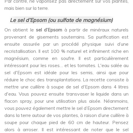
Par contre, ne vaporisez pas directement sur vos plantes,
mais bien sur la terre.
Le sel d’Epsom (ou sulfate de magnésium)
On obtient le
sel d’Epsom
à partir de minéraux naturels
provenant de gisements souterrains. Sa purification est
ensuite assurée par un procédé physique suivi d’une
recristallisation. Il est 100 % naturel et infiniment riche en
magnésium, comme en soufre. Il est particulièrement
intéressant pour les roses… et les tomates. L'eau salée au
sel d'Epsom est idéale pour les semis, ainsi que pour
réduire le choc des transplantations. La recette consiste à
mettre une cuillère à soupe de sel d'Epsom dans 4 litres
d'eau. Vous pouvez ensuite transvaser le liquide dans un
flacon spray, pour une utilisation plus aisée. Néanmoins,
vous pouvez également mettre le sel d’Epsom directement
dans la terre autour de vos plantes, à raison d’une cuillère à
soupe pour chaque pied de 60 cm de hauteur. Pensez
alors à arroser. Il est intéressant de noter que le sel