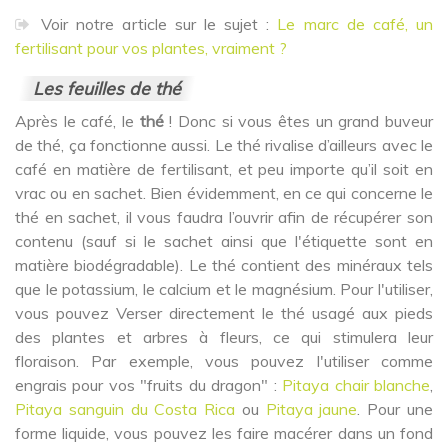
Voir notre article sur le sujet :
Le marc de café, un
fertilisant pour vos plantes, vraiment ?
Les feuilles de thé
Après le café, le
thé
! Donc si vous êtes un grand buveur
de thé, ça fonctionne aussi. Le thé rivalise d’ailleurs avec le
café en matière de fertilisant, et peu importe qu’il soit en
vrac ou en sachet. Bien évidemment, en ce qui concerne le
thé en sachet, il vous faudra l’ouvrir afin de récupérer son
contenu (sauf si le sachet ainsi que l'étiquette sont en
matière biodégradable). Le thé contient des minéraux tels
que le potassium, le calcium et le magnésium. Pour l'utiliser,
vous pouvez Verser directement le thé usagé aux pieds
des plantes et arbres à fleurs, ce qui stimulera leur
floraison. Par exemple, vous pouvez l'utiliser comme
engrais pour vos "fruits du dragon" :
Pitaya chair blanche
,
Pitaya sanguin du Costa Rica
ou
Pitaya jaune
. Pour une
forme liquide, vous pouvez les faire macérer dans un fond