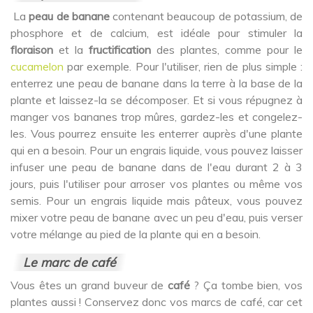
La
peau de banane
contenant beaucoup de potassium, de
phosphore et de calcium, est idéale pour stimuler la
floraison
et la
fructification
des plantes, comme pour le
cucamelon
par exemple. Pour l'utiliser, rien de plus simple :
enterrez une peau de banane dans la terre à la base de la
plante et laissez-la se décomposer. Et si vous répugnez à
manger vos bananes trop mûres, gardez-les et congelez-
les. Vous pourrez ensuite les enterrer auprès d'une plante
qui en a besoin. Pour un engrais liquide, vous pouvez laisser
infuser une peau de banane dans de l'eau durant 2 à 3
jours, puis l'utiliser pour arroser vos plantes ou même vos
semis. Pour un engrais liquide mais pâteux, vous pouvez
mixer votre peau de banane avec un peu d'eau, puis verser
votre mélange au pied de la plante qui en a besoin.
Le marc de café
Vous êtes un grand buveur de
café
? Ça tombe bien, vos
plantes aussi ! Conservez donc vos marcs de café, car cet