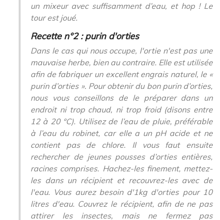
un mixeur avec suffisamment d’eau, et hop ! Le
tour est joué.
Recette n°2 : purin d'orties
Dans le cas qui nous occupe, l'ortie n'est pas une
mauvaise herbe, bien au contraire. Elle est utilisée
afin de fabriquer un excellent engrais naturel, le «
purin d’orties ». Pour obtenir du bon purin d’orties,
nous vous conseillons de le préparer dans un
endroit ni trop chaud, ni trop froid (disons entre
12 à 20 °C). Utilisez de l’eau de pluie, préférable
à l’eau du robinet, car elle a un pH acide et ne
contient pas de chlore. Il vous faut ensuite
rechercher de jeunes pousses d’orties entières,
racines comprises. Hachez-les finement, mettez-
les dans un récipient et recouvrez-les avec de
l'eau. Vous aurez besoin d'1kg d'orties pour 10
litres d'eau. Couvrez le récipient, afin de ne pas
attirer les insectes, mais ne fermez pas