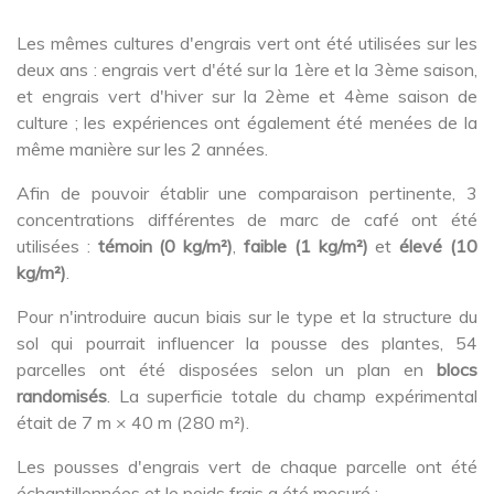
Les mêmes cultures d'engrais vert ont été utilisées sur les
deux ans : engrais vert d'été sur la 1ère et la 3ème saison,
et engrais vert d'hiver sur la 2ème et 4ème saison de
culture ; les expériences ont également été menées de la
même manière sur les 2 années.
Afin de pouvoir établir une comparaison pertinente, 3
concentrations différentes de marc de café ont été
utilisées :
témoin (0 kg/m²)
,
faible (1 kg/m²)
et
élevé (10
kg/m²)
.
Pour n'introduire aucun biais sur le type et la structure du
sol qui pourrait influencer la pousse des plantes, 54
parcelles ont été disposées selon un plan en
blocs
randomisés
. La superficie totale du champ expérimental
était de 7 m × 40 m (280 m²).
Les pousses d'engrais vert de chaque parcelle ont été
échantillonnées et le poids frais a été mesuré :