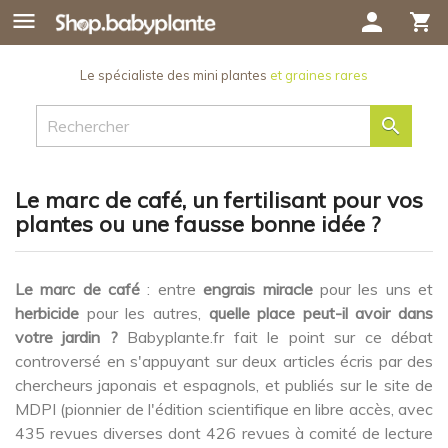

person
shopping_cart
Le spécialiste des mini plantes
et graines rares

Le marc de café, un fertilisant pour vos
plantes ou une fausse bonne idée ?
Le marc de café
: entre
engrais miracle
pour les uns et
herbicide
pour les autres,
quelle place peut-il avoir dans
votre jardin ?
Babyplante.fr fait le point sur ce débat
controversé en s'appuyant sur deux articles écris par des
chercheurs japonais et espagnols, et publiés sur le site de
MDPI (pionnier de l'édition scientifique en libre accès, avec
435 revues diverses dont 426 revues à comité de lecture