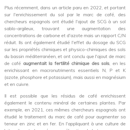
Plus récemment, dans un article paru en 2022, et portant
sur l'enrichissement du sol par le marc de café, des
chercheurs espagnols ont étudié l'ajout de SCG à un sol
sablo-argileux, trouvant une augmentation des
concentrations de carbone et d'azote mais un rapport C/N
réduit. Ils ont également étudié l'effet du dosage du SCG
sur les propriétés chimiques et physico-chimiques des sols
du bassin méditerranéen, et ont conclu que l'ajout de marc
de café
augmentait la fertilité chimique des sols
, en les
enrichissant en macronutriments essentiels N, P et K
(azote, phosphore et potassium), mais aussi en magnésium
et en cuivre.
Il est possible que les résidus de café enrichissent
également le contenu minéral de certaines plantes. Par
exemple, en 2021, ces mêmes chercheurs espagnols ont
étudié le traitement du marc de café pour augmenter sa
teneur en zinc et en fer. En l'appliquant à une culture de