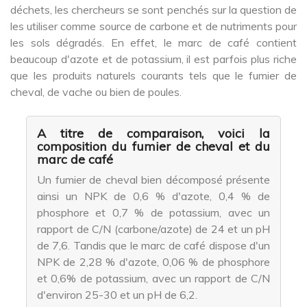
déchets, les chercheurs se sont penchés sur la question de
les utiliser comme source de carbone et de nutriments pour
les sols dégradés. En effet, le marc de café contient
beaucoup d'azote et de potassium, il est parfois plus riche
que les produits naturels courants tels que le fumier de
cheval, de vache ou bien de poules.
A titre de comparaison, voici la
composition du fumier de cheval et du
marc de café
Un fumier de cheval bien décomposé présente
ainsi un NPK de 0,6 % d'azote, 0,4 % de
phosphore et 0,7 % de potassium, avec un
rapport de C/N (carbone/azote) de 24 et un pH
de 7,6. Tandis que le marc de café dispose d'un
NPK de 2,28 % d'azote, 0,06 % de phosphore
et 0,6% de potassium, avec un rapport de C/N
d'environ 25-30 et un pH de 6,2.