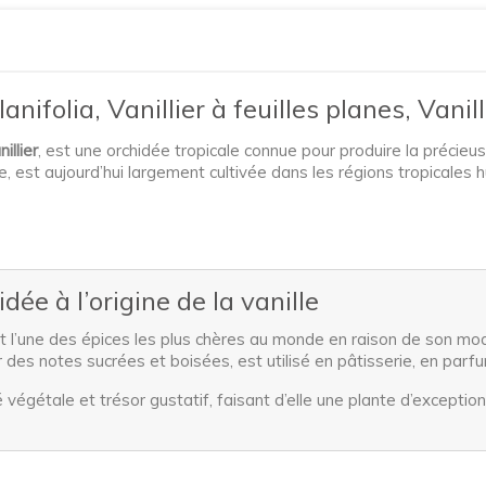
lanifolia, Vanillier à feuilles planes, Vani
nillier
, est une orchidée tropicale connue pour produire la précieus
ue, est aujourd’hui largement cultivée dans les régions tropical
hidée à l’origine de la vanille
 est l’une des épices les plus chères au monde en raison de son m
 des notes sucrées et boisées, est utilisé en pâtisserie, en par
 végétale et trésor gustatif, faisant d’elle une plante d’exceptio