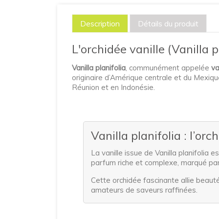
Description
Détails du produit
L'orchidée vanille (Vanilla p
Vanilla planifolia
, communément appelée
va
originaire d’Amérique centrale et du Mexiq
Réunion et en Indonésie.
Vanilla planifolia : l’orc
La vanille issue de Vanilla planifolia
parfum riche et complexe, marqué par
Cette orchidée fascinante allie beauté
amateurs de saveurs raffinées.