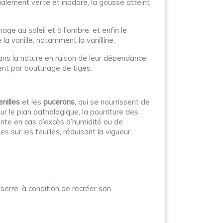
nitialement verte et inodore, la gousse atteint
ge au soleil et à l'ombre, et enfin le
 vanille, notamment la vanilline.
ans la nature en raison de leur dépendance
ement par bouturage de tiges.
nilles
et les
pucerons
, qui se nourrissent de
ur le plan pathologique, la pourriture des
ente en cas d’excès d’humidité ou de
sur les feuilles, réduisant la vigueur.
 serre, à condition de recréer son