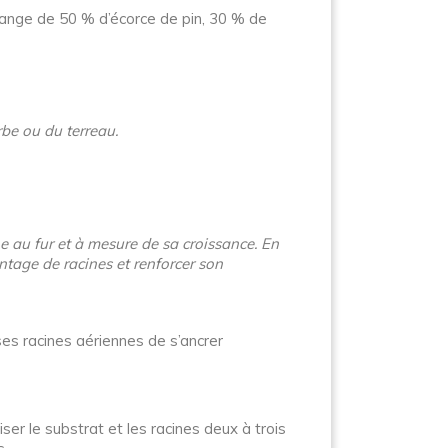
élange de 50 % d’écorce de pin, 30 % de
rbe ou du terreau.
e au fur et à mesure de sa croissance. En
ntage de racines et renforcer son
ses racines aériennes de s’ancrer
ser le substrat et les racines deux à trois