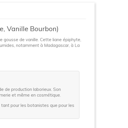
lle, Vanille Bourbon)
e gousse de vanille. Cette liane épiphyte,
es humides, notamment à Madagascar, à La
ode de production laborieux. Son
fumerie et même en cosmétique.
n tant pour les botanistes que pour les