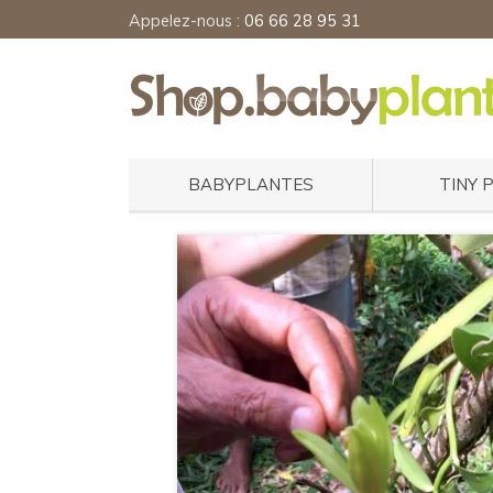
Appelez-nous :
06 66 28 95 31
BABYPLANTES
TINY 