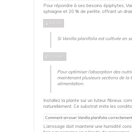
Pour répondre à ses besoins épiphytes, Vani
sphaigne et 20 % de perlite, offrant un dr
Astuce
Si Vanilla planifolia est cultivée en
Conseil
Pour optimiser l’absorption des nutri
maintenant plusieurs sections de la t
alimentation.
Installez la plante sur un tuteur fibreux, 
naturellement. Ce substrat imite les conditi
Comment arroser Vanilla planifolia correctement
L’arrosage doit maintenir une humidité consta