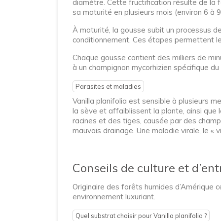
diamètre. Cette fructification résulte de la f
sa maturité en plusieurs mois (environ 6 à 9 
À maturité, la gousse subit un processus de 
conditionnement. Ces étapes permettent le
Chaque gousse contient des milliers de min
à un champignon mycorhizien spécifique du
Parasites et maladies
Vanilla planifolia est sensible à plusieurs 
la sève et affaiblissent la plante, ainsi que 
racines et des tiges, causée par des cha
mauvais drainage. Une maladie virale, le « v
Conseils de culture et d’ent
Originaire des forêts humides d’Amérique cent
environnement luxuriant.
Quel substrat choisir pour Vanilla planifolia ?