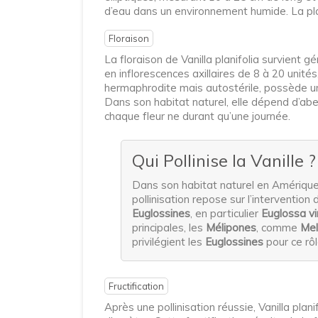
d’eau dans un environnement humide. La pla
Floraison
La floraison de Vanilla planifolia survient 
en inflorescences axillaires de 8 à 20 unité
hermaphrodite mais autostérile, possède une
Dans son habitat naturel, elle dépend d’abeil
chaque fleur ne durant qu’une journée.
Qui Pollinise la Vanille
Dans son habitat naturel en Amérique 
pollinisation repose sur l’intervention
Euglossines
, en particulier
Euglossa vi
principales, les
Mélipones
, comme
Mel
privilégient les
Euglossines
pour ce rôl
Fructification
Après une pollinisation réussie, Vanilla pla