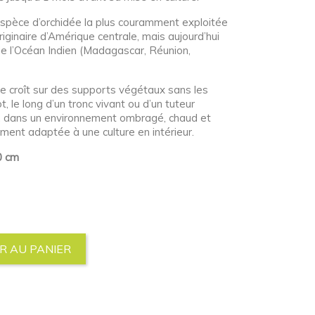
espèce d’orchidée la plus couramment exploitée
originaire d’Amérique centrale, mais aujourd’hui
 de l’Océan Indien (Madagascar, Réunion,
ée croît sur des supports végétaux sans les
t, le long d’un tronc vivant ou d’un tuteur
s, dans un environnement ombragé, chaud et
ement adaptée à une culture en intérieur.
00 cm
R AU PANIER