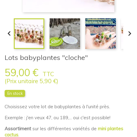


Lots babyplantes "cloche"
59,00 €
TTC
(Prix unitaire 5,90 €)
En stock
Choisissez votre lot de babyplantes à l'unité près.
Exemple : j'en veux 47, ou 189,... oui c'est possible!
Assortiment
sur les différentes variétés de
mini plantes
cactus
.