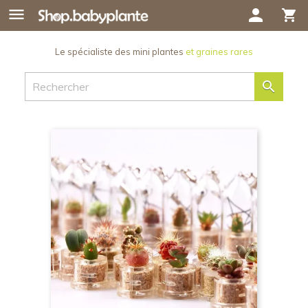

person
shopping_cart
Le spécialiste des mini plantes
et graines rares
