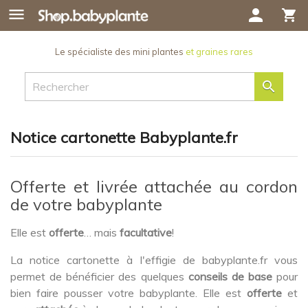

person
shopping_cart
Le spécialiste des mini plantes
et graines rares

Notice cartonette Babyplante.fr
Offerte et livrée attachée au cordon
de votre babyplante
Elle est
offerte
… mais
facultative
!
La notice cartonette à l'effigie de babyplante.fr vous
permet de bénéficier des quelques
conseils de base
pour
bien faire pousser votre babyplante. Elle est
offerte
et