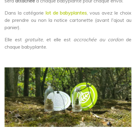
sera
attachée
à chaque babyplante pour chaque envoi.
Dans la catégorie
lot de babyplantes
, vous avez le choix
de prendre ou non la notice cartonette (avant l'ajout au
panier).
Elle est
gratuite
, et elle est
accrochée au cordon
de
chaque babyplante.