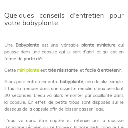
Quelques conseils d'entretien pour
votre babyplante
Une
Babyplante
est une véritable
plante miniature
qui
pousse dans une capsule qui lui sert d'abri, et qui est en
forme de
porte clé
.
Cette
mini plante
est
très résistante
, et
facile à entretenir
.
Alors pour entretenir votre
babyplante
, rien de plus simple.
Il faut la tremper dans une assiette remplie d'eau pendant
30 secondes. L'eau va alors remonter par capillarité dans
la capsule. En effet, de petits trous sont disposés sur le
dessous de la capsule afin de laisser passer l'eau.
L'eau va donc être captée et retenue par la mousse
(sphaigne séchée) qui se trouve à la base de la capsule. Ce