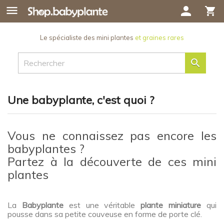

person
shopping_cart
Le spécialiste des mini plantes
et graines rares

Une babyplante, c'est quoi ?
Vous ne connaissez pas encore les
babyplantes ?
Partez à la découverte de ces mini
plantes
La
Babyplante
est une véritable
plante miniature
qui
pousse dans sa petite couveuse en forme de porte clé.