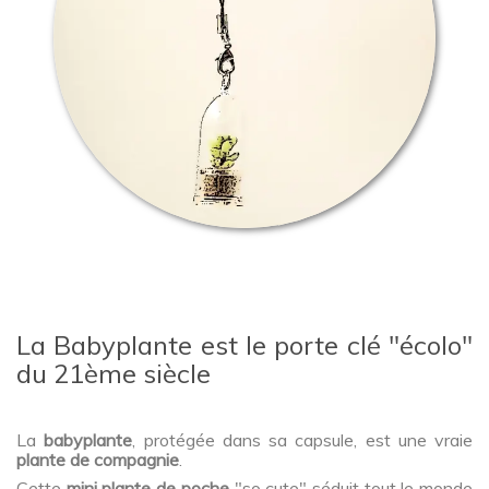
La Babyplante est le porte clé "écolo"
du 21ème siècle
La
babyplante
, protégée dans sa capsule, est une vraie
plante de compagnie
.
Cette
mini plante de poche
"so cute" séduit tout le monde