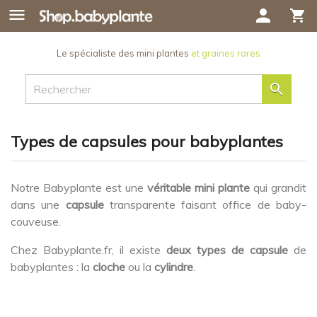

person
shopping_cart
Le spécialiste des mini plantes
et graines rares

Types de capsules pour babyplantes
Notre Babyplante est une
véritable mini plante
qui grandit
dans une
capsule
transparente faisant office de baby-
couveuse.
Chez Babyplante.fr, il existe
deux types de capsule
de
babyplantes : la
cloche
ou la
cylindre
.