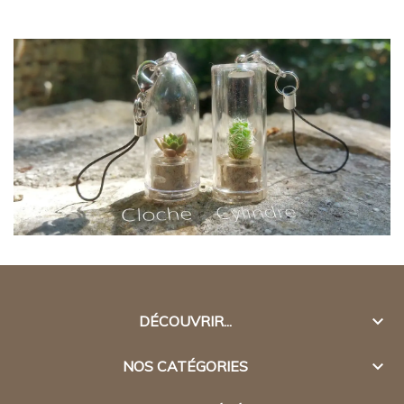

DÉCOUVRIR...

NOS CATÉGORIES