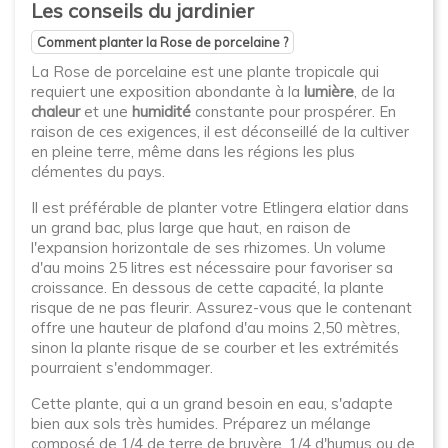
Les conseils du jardinier
Comment planter la Rose de porcelaine ?
La Rose de porcelaine est une plante tropicale qui
requiert une exposition abondante à la
lumière
, de la
chaleur
et une
humidité
constante pour prospérer. En
raison de ces exigences, il est déconseillé de la cultiver
en pleine terre, même dans les régions les plus
clémentes du pays.
Il est préférable de planter votre Etlingera elatior dans
un grand bac, plus large que haut, en raison de
l'expansion horizontale de ses rhizomes. Un volume
d'au moins 25 litres est nécessaire pour favoriser sa
croissance. En dessous de cette capacité, la plante
risque de ne pas fleurir. Assurez-vous que le contenant
offre une hauteur de plafond d'au moins 2,50 mètres,
sinon la plante risque de se courber et les extrémités
pourraient s'endommager.
Cette plante, qui a un grand besoin en eau, s'adapte
bien aux sols très humides. Préparez un mélange
composé de 1/4 de terre de bruyère, 1/4 d'humus ou de