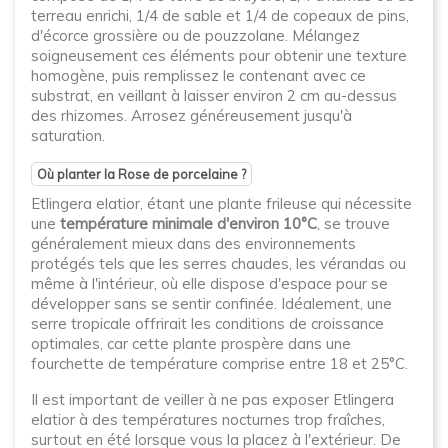
terreau enrichi, 1/4 de sable et 1/4 de copeaux de pins,
d'écorce grossière ou de pouzzolane. Mélangez
soigneusement ces éléments pour obtenir une texture
homogène, puis remplissez le contenant avec ce
substrat, en veillant à laisser environ 2 cm au-dessus
des rhizomes. Arrosez généreusement jusqu'à
saturation.
Où planter la Rose de porcelaine ?
Etlingera elatior, étant une plante frileuse qui nécessite
une
température minimale d'environ 10°C
, se trouve
généralement mieux dans des environnements
protégés tels que les serres chaudes, les vérandas ou
même à l'intérieur, où elle dispose d'espace pour se
développer sans se sentir confinée. Idéalement, une
serre tropicale offrirait les conditions de croissance
optimales, car cette plante prospère dans une
fourchette de température comprise entre 18 et 25°C.
Il est important de veiller à ne pas exposer Etlingera
elatior à des températures nocturnes trop fraîches,
surtout en été lorsque vous la placez à l'extérieur. De