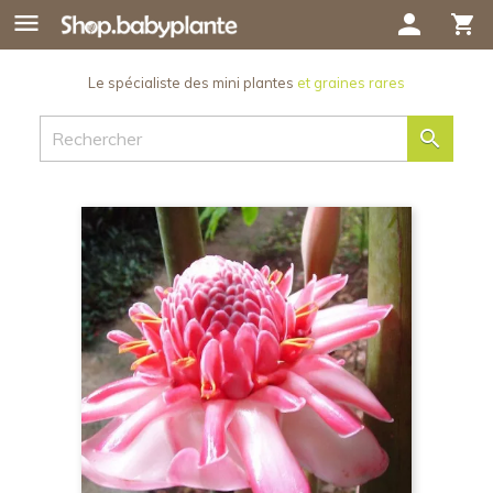

person
shopping_cart
Le spécialiste des mini plantes
et graines rares
