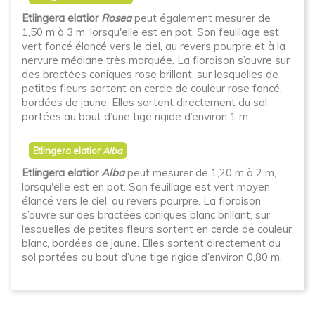
Etlingera elatior
Rosea
peut également mesurer de
1,50 m à 3 m, lorsqu'elle est en pot. Son feuillage est
vert foncé élancé vers le ciel, au revers pourpre et à la
nervure médiane très marquée. La floraison s’ouvre sur
des bractées coniques rose brillant, sur lesquelles de
petites fleurs sortent en cercle de couleur rose foncé,
bordées de jaune. Elles sortent directement du sol
portées au bout d’une tige rigide d’environ 1 m.
Etlingera elatior
Alba
Etlingera elatior
Alba
peut mesurer de 1,20 m à 2 m,
lorsqu'elle est en pot. Son feuillage est vert moyen
élancé vers le ciel, au revers pourpre. La floraison
s’ouvre sur des bractées coniques blanc brillant, sur
lesquelles de petites fleurs sortent en cercle de couleur
blanc, bordées de jaune. Elles sortent directement du
sol portées au bout d’une tige rigide d’environ 0,80 m.