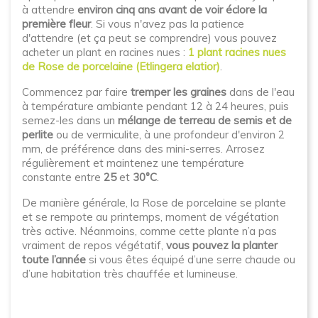
à attendre
environ cinq ans avant de voir éclore la
première fleur
. Si vous n'avez pas la patience
d'attendre (et ça peut se comprendre) vous pouvez
acheter un plant en racines nues :
1 plant racines nues
de Rose de porcelaine (Etlingera elatior)
.
Commencez par faire
tremper les graines
dans de l'eau
à température ambiante pendant 12 à 24 heures, puis
semez-les dans un
mélange de terreau de semis et de
perlite
ou de vermiculite, à une profondeur d'environ 2
mm, de préférence dans des mini-serres. Arrosez
régulièrement et maintenez une température
constante entre
25
et
30°C
.
De manière générale, la Rose de porcelaine se plante
et se rempote au printemps, moment de végétation
très active. Néanmoins, comme cette plante n’a pas
vraiment de repos végétatif,
vous pouvez la planter
toute l’année
si vous êtes équipé d’une serre chaude ou
d’une habitation très chauffée et lumineuse.