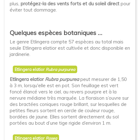
plus,
protégez-la des vents forts et du soleil direct
pour
éviter tout dommage.
Quelques espèces botaniques …
Le genre Etlingera compte 57 espèces au total mais
seule Etlingera elatior est cultivée et donc disponible en
jardinerie.
Etlingera elatior
Rubra purpurea
Etlingera elatior
Rubra purpurea
peut mesurer de 1,50
à 3 m, lorsqu'elle est en pot. Son feuillage est vert
foncé élancé vers le ciel, au revers pourpre et à la
nervure médiane très marquée. La floraison s’ouvre sur
des bractées coniques rouge brillant, sur lesquelles de
petites fleurs sortent en cercle de couleur rouge,
bordées de jaune. Elles sortent directement du sol
portées au bout d’une tige rigide d’environ 1 m.
Etlingera elatior
Rosea