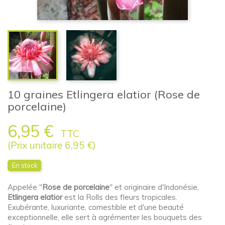
10 graines Etlingera elatior (Rose de
porcelaine)
6,95 €
TTC
(Prix unitaire 6,95 €)
En stock
Appelée "
Rose de porcelaine
" et originaire d'Indonésie,
Etlingera elatior
est la Rolls des fleurs tropicales.
Exubérante, luxuriante, comestible et d'une beauté
exceptionnelle, elle sert à agrémenter les bouquets des