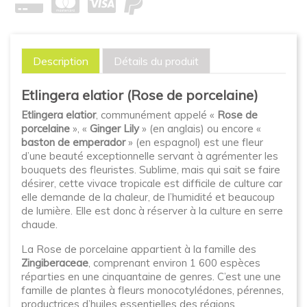
Description
Détails du produit
Etlingera elatior (Rose de porcelaine)
Etlingera elatior
, communément appelé «
Rose de
porcelaine
», «
Ginger Lily
» (en anglais) ou encore «
baston de emperador
» (en espagnol) est une fleur
d’une beauté exceptionnelle servant à agrémenter les
bouquets des fleuristes. Sublime, mais qui sait se faire
désirer, cette vivace tropicale est difficile de culture car
elle demande de la chaleur, de l’humidité et beaucoup
de lumière. Elle est donc à réserver à la culture en serre
chaude.
La Rose de porcelaine appartient à la famille des
Zingiberaceae
, comprenant environ 1 600 espèces
réparties en une cinquantaine de genres. C’est une une
famille de plantes à fleurs monocotylédones, pérennes,
productrices d’huiles essentielles des régions