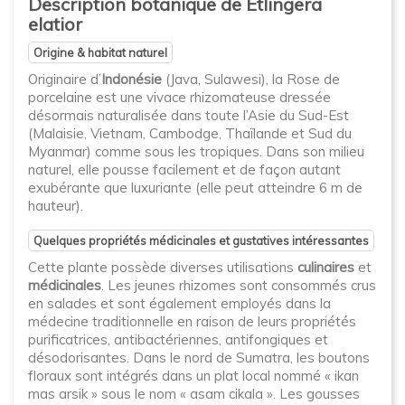
Description botanique de Etlingera
elatior
Origine & habitat naturel
Originaire d’
Indonésie
(Java, Sulawesi), la Rose de
porcelaine est une vivace rhizomateuse dressée
désormais naturalisée dans toute l’Asie du Sud-Est
(Malaisie, Vietnam, Cambodge, Thaïlande et Sud du
Myanmar) comme sous les tropiques. Dans son milieu
naturel, elle pousse facilement et de façon autant
exubérante que luxuriante (elle peut atteindre 6 m de
hauteur).
Quelques propriétés médicinales et gustatives intéressantes
Cette plante possède diverses utilisations
culinaires
et
médicinales
. Les jeunes rhizomes sont consommés crus
en salades et sont également employés dans la
médecine traditionnelle en raison de leurs propriétés
purificatrices, antibactériennes, antifongiques et
désodorisantes. Dans le nord de Sumatra, les boutons
floraux sont intégrés dans un plat local nommé « ikan
mas arsik » sous le nom « asam cikala ». Les gousses