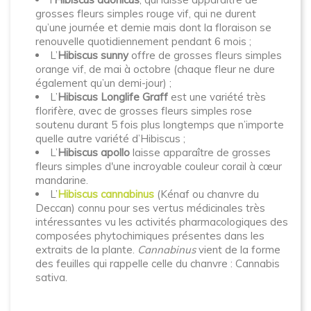
grosses fleurs simples rouge vif, qui ne durent
qu’une journée et demie mais dont la floraison se
renouvelle quotidiennement pendant 6 mois ;
L’
Hibiscus sunny
offre de grosses fleurs simples
orange vif, de mai à octobre (chaque fleur ne dure
également qu’un demi-jour) ;
L’
Hibiscus Longlife Graff
est une variété très
florifère, avec de grosses fleurs simples rose
soutenu durant 5 fois plus longtemps que n’importe
quelle autre variété d’Hibiscus ;
L’
Hibiscus apollo
laisse apparaître de grosses
fleurs simples d'une incroyable couleur corail à cœur
mandarine.
L’
Hibiscus cannabinus
(Kénaf ou chanvre du
Deccan) connu pour ses vertus médicinales très
intéressantes vu les activités pharmacologiques des
composées phytochimiques présentes dans les
extraits de la plante.
Cannabinus
vient de la forme
des feuilles qui rappelle celle du chanvre : Cannabis
sativa.