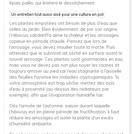
épais paillis, qui limitera le dessèchement.
Un entretien tout aussi aisé pour une culture en pot
Les plantes empotées ont besoin de plus d'eau que
celles du jardin. Bien évidemment, de par son origine,
l’Hibiscus sabdariffa aime la chaleur et les arrosages
copieux en période chaude. Pensez que lors de
l’arrosage, vous devez mouiller toute la motte. Puis
attendez que le substrat ait séché en surface avant le
nouvel arrosage. Ces plantes sont gourmandes en eau,
mais vous ne devez pas non plus noyer les racines et
toujours arroser au pied car l’eau stagnante à l’aisselle
des feuilles favorise les maladies cryptogamiques. Si
votre atmosphère est trop sèche, mettez des bols
d’eau à proximité (au-dessus des radiateurs par
exemple), afin que l’évaporation humidifie l’air.
Dès l’arrivée de l’automne, saison durant laquelle
l’hibiscus est en pleine période de fructification, il faut
réduire les arrosages et isoler la plante d’un excès
d’humidité ambiante.