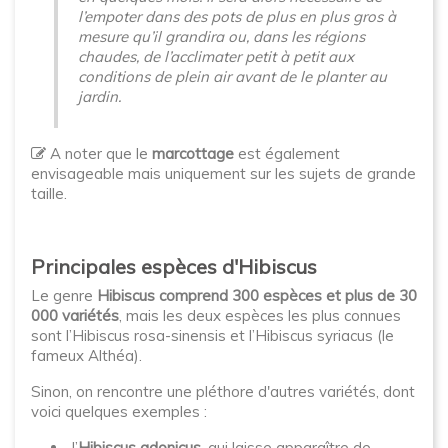
l’empoter dans des pots de plus en plus gros à
mesure qu’il grandira ou, dans les régions
chaudes, de l’acclimater petit à petit aux
conditions de plein air avant de le planter au
jardin.
A noter que le
marcottage
est également
envisageable mais uniquement sur les sujets de grande
taille.
Principales espèces d'Hibiscus
Le genre
Hibiscus comprend 300 espèces et plus de 30
000 variétés
, mais les deux espèces les plus connues
sont l’Hibiscus rosa-sinensis et l’Hibiscus syriacus (le
fameux Althéa).
Sinon, on rencontre une pléthore d'autres variétés, dont
voici quelques exemples :
l’
Hibiscus adonicus
, qui laisse apparaître de