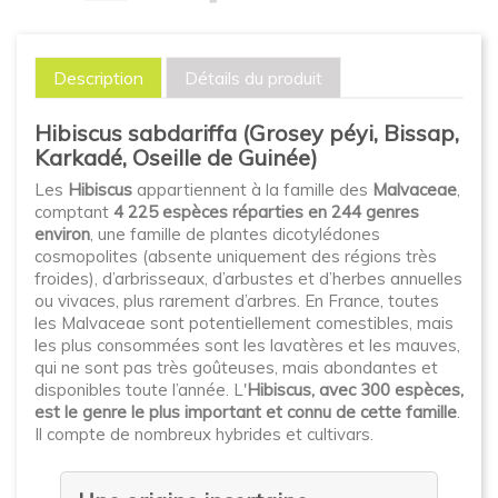
Description
Détails du produit
Hibiscus sabdariffa (Grosey péyi, Bissap,
Karkadé, Oseille de Guinée)
Les
Hibiscus
appartiennent à la famille des
Malvaceae
,
comptant
4 225 espèces réparties en 244 genres
environ
, une famille de plantes dicotylédones
cosmopolites (absente uniquement des régions très
froides), d’arbrisseaux, d’arbustes et d’herbes annuelles
ou vivaces, plus rarement d’arbres. En France, toutes
les Malvaceae sont potentiellement comestibles, mais
les plus consommées sont les lavatères et les mauves,
qui ne sont pas très goûteuses, mais abondantes et
disponibles toute l’année. L'
Hibiscus, avec 300 espèces,
est le genre le plus important et connu de cette famille
.
Il compte de nombreux hybrides et cultivars.