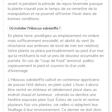
avant ni pendant la période de repos hivernale puisque
la plante n’aurait pas le temps de se remettre de la
manipulation et ne pourrait affronter l’hiver dans de
bonnes conditions.
Où installer l'Hibiscus sabdariffa ?
En pleine terre, privilégiez un emplacement mi-ombre
mais suffisamment ensoleillé, et abrité du vent (la
résistance aux embruns de bord de mer est relative).
Votre plante se plaira particulièrement au pied d’un mur,
qui lui restituera la nuit un peu de douceur accumulée en
journée. En cas de "coup de froid" annoncé, paillez
copieusement le pied et couvrez-la d’un voile
d’hivernage.
L’Hibiscus sabdariffa cultivé en conteneur appréciera
de passer l’été dehors, en plein soleil. L’hiver, il devra
être rentré en intérieur et idéalement placé dans un
endroit chaud et lumineux : véranda ou derrière une
fenêtre exposée plein Sud. Évitez de sortir et rentrer
plusieurs fois vos plantes, car celles-ci adaptent leur
feuillage à leur environnement. Ce dernier ne doit donc