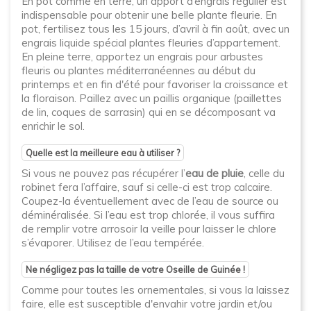
En pot comme en terre, un apport d’engrais régulier est
indispensable pour obtenir une belle plante fleurie. En
pot, fertilisez tous les 15 jours, d’avril à fin août, avec un
engrais liquide spécial plantes fleuries d’appartement.
En pleine terre, apportez un engrais pour arbustes
fleuris ou plantes méditerranéennes au début du
printemps et en fin d'été pour favoriser la croissance et
la floraison. Paillez avec un paillis organique (paillettes
de lin, coques de sarrasin) qui en se décomposant va
enrichir le sol.
Quelle est la meilleure eau à utiliser ?
Si vous ne pouvez pas récupérer l’
eau de pluie
, celle du
robinet fera l’affaire, sauf si celle-ci est trop calcaire.
Coupez-la éventuellement avec de l’eau de source ou
déminéralisée. Si l’eau est trop chlorée, il vous suffira
de remplir votre arrosoir la veille pour laisser le chlore
s’évaporer. Utilisez de l’eau tempérée.
Ne négligez pas la taille de votre Oseille de Guinée !
Comme pour toutes les ornementales, si vous la laissez
faire, elle est susceptible d'envahir votre jardin et/ou