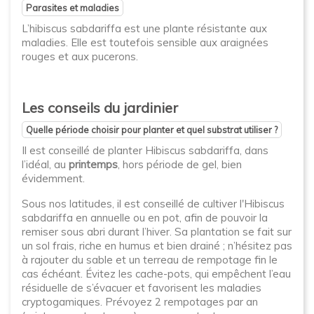
Parasites et maladies
L’hibiscus sabdariffa est une plante résistante aux
maladies. Elle est toutefois sensible aux araignées
rouges et aux pucerons.
Les conseils du jardinier
Quelle période choisir pour planter et quel substrat utiliser ?
Il est conseillé de planter Hibiscus sabdariffa, dans
l’idéal, au
printemps
, hors période de gel, bien
évidemment.
Sous nos latitudes, il est conseillé de cultiver l'Hibiscus
sabdariffa en annuelle ou en pot, afin de pouvoir la
remiser sous abri durant l’hiver. Sa plantation se fait sur
un sol frais, riche en humus et bien drainé ; n’hésitez pas
à rajouter du sable et un terreau de rempotage fin le
cas échéant. Évitez les cache-pots, qui empêchent l’eau
résiduelle de s’évacuer et favorisent les maladies
cryptogamiques. Prévoyez 2 rempotages par an