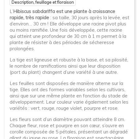
Description, feuillage et floraison
L’
Hibiscus sabdariffa est une plante à croissance
rapide, très rapide
: sa taille, 30 jours après la levée, est
d’environ… 30 cm ! Elle développe une racine pivot plus
ou moins ramifiée. Une fois développée, cette racine
qui atteint une profondeur de 30 cm à 1 m permet à la
plante de résister à des périodes de sécheresse
prolongées.
La tige est ligneuse et robuste à la base, et sa pilosité,
le nombre de ramifications ainsi que leur disposition
(port du plant) changent d’une variété à une autre.
Les feuilles sont disposées de manière alterne sur la
tige. Elles ont des formes variables selon les cultivars,
ainsi que sur une même plante en fonction du stade de
développement. Leur couleur varie également selon les
variétés : vert, rouge, rouge violet, pourpre et rose.
Les fleurs sont d’un diamètre pouvant atteindre 8 cm.
Chaque fleur, rose et pourpre en son cœur, s’ouvre en
corolle composée de 5 pétales, présentant un dégradé
allant du jaune au rose. La floraison est spectaculaire,