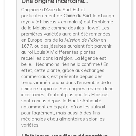
Une origine incertaine...
Originaire d’Asie du Sud-Est et
particulièrement de
Chine du Sud
, le « bunga
raya » (« hibiscus » en malais) est l’emblème
de la Malaisie comme des îles Hawaï. Les
premières variétés auraient été ramenées
en Europe lors de la
Mission de Pékin
en
1677, où des jésuites auraient fait parvenir
au roi Louis XIV différentes plantes
recueillies dans la région. La légende est
belle… Néanmoins, rien ne la confirme ! En
effet, cette plante, grâce aux échanges
commerciaux, est présente depuis des
temps immémoriaux dans l’ensemble de la
ceinture tropicale. Ses origines restent donc
incertaines, d’autant plus que les Hibiscus
sont connus depuis la Haute Antiquité,
notamment en Egypte, où on les utilisait
pour l’agrément, mais aussi à des fins
médicinales et/ou alimentaires selon les
variétés.