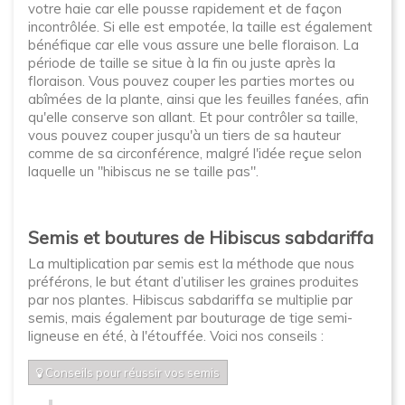
votre haie car elle pousse rapidement et de façon
incontrôlée. Si elle est empotée, la taille est également
bénéfique car elle vous assure une belle floraison. La
période de taille se situe à la fin ou juste après la
floraison. Vous pouvez couper les parties mortes ou
abîmées de la plante, ainsi que les feuilles fanées, afin
qu'elle conserve son allant. Et pour contrôler sa taille,
vous pouvez couper jusqu'à un tiers de sa hauteur
comme de sa circonférence, malgré l'idée reçue selon
laquelle un "hibiscus ne se taille pas".
Semis et boutures de Hibiscus sabdariffa
La multiplication par semis est la méthode que nous
préférons, le but étant d’utiliser les graines produites
par nos plantes. Hibiscus sabdariffa se multiplie par
semis, mais également par bouturage de tige semi-
ligneuse en été, à l'étouffée. Voici nos conseils :
Conseils pour réussir vos semis