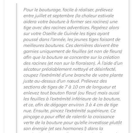
Pour le bouturage, facile à réaliser, prélevez
entre juillet et septembre (la chaleur estivale
aidera votre bouture à former ses racines) une
tige avec des racines adventices. Repérez alors
sur votre Oseille de Guinée les tiges ayant
poussé dans l'année, les jeunes tiges faisant de
meilleures boutures. Ces dernières doivent être
garnies uniquement de feuilles (et non de fleurs)
afin que la bouture se concentre sur la création
des racines (et non sur la floraison). À l’aide d’un
sécateur préalablement nettoyé et désinfecté,
coupez l'extrémité d’une branche de votre plante
juste au-dessus d'un nœud. Prélevez des
sections de tiges de 7 à 10 cm de longueur et
enlevez tout bouton floral (ou fleur) mais aussi
les feuilles à l’extrémité inférieure de la bouture,
et ce, afin de dégager environ 3 à 4 cm de tige
nue. Ensuite, pincez l’extrémité supérieure. Ce
pinçage a pour effet de ralentir la croissance
verte de la bouture pour qu’elle investisse plutôt
son énergie (et ses hormones !) dans la