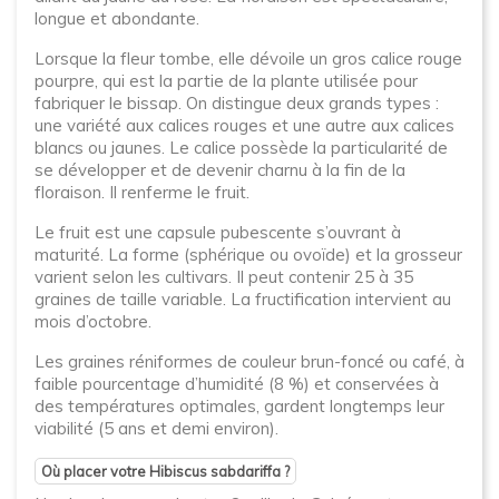
longue et abondante.
Lorsque la fleur tombe, elle dévoile un gros calice rouge
pourpre, qui est la partie de la plante utilisée pour
fabriquer le bissap. On distingue deux grands types :
une variété aux calices rouges et une autre aux calices
blancs ou jaunes. Le calice possède la particularité de
se développer et de devenir charnu à la fin de la
floraison. Il renferme le fruit.
Le fruit est une capsule pubescente s’ouvrant à
maturité. La forme (sphérique ou ovoïde) et la grosseur
varient selon les cultivars. Il peut contenir 25 à 35
graines de taille variable. La fructification intervient au
mois d’octobre.
Les graines réniformes de couleur brun-foncé ou café, à
faible pourcentage d’humidité (8 %) et conservées à
des températures optimales, gardent longtemps leur
viabilité (5 ans et demi environ).
Où placer votre Hibiscus sabdariffa ?