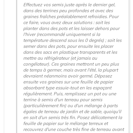
Effectuez vos semis juste après le dernier gel,
dans des terrines peu profondes et avec des
graines fraîches préalablement refroidies. Pour
ce faire, vous avez deux solutions : soit les
planter dans des pots et les laisser dehors pour
l'hiver (recommandé uniquement si la
température descend sous les 0 degrés) ; soit les
semer dans des pots, pour ensuite les placer
dans des sacs en plastique transparents et les
mettre au réfrigérateur (et jamais au
congélateur). Ces graines mettront un peu plus
de temps à germer, mais avant l'été, la plupart
devraient néanmoins avoir germé. Déposez
ensuite vos graines sur une feuille de papier
absorbant type essuie-tout en les espaçant
régulièrement. Puis, remplissez un pot ou une
terrine à semis d'un terreau pour semis
(particulièrement fin) ou d'un mélange à parts
égales de terreau de jardin et de sable, quoiqu'il
en soit d'un semis très fin. Posez délicatement la
feuille de papier sur le mélange terreux et
recouvrez d'une couche très fine de terreau avant