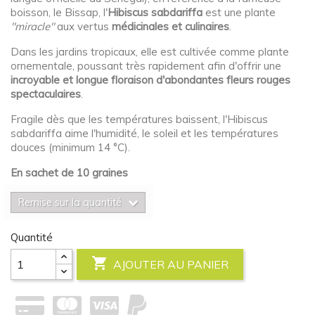
boisson, le Bissap, l'
Hibiscus sabdariffa
est une plante
"miracle"
aux vertus
médicinales et culinaires
.
Dans les jardins tropicaux, elle est cultivée comme plante
ornementale, poussant très rapidement afin d'offrir une
incroyable et longue floraison d'abondantes fleurs rouges
spectaculaires
.
Fragile dès que les températures baissent, l'Hibiscus
sabdariffa aime l'humidité, le soleil et les températures
douces (minimum 14 °C).
En sachet de 10 graines
Remise sur la quantité
Quantité

AJOUTER AU PANIER