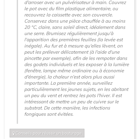
d'arroser avec un pulvérisateur à main. Couvrez
le pot avec du film plastique alimentaire, ou
recouvrez la caissette avec son couvercle.
Conservez dans une pièce chauffée à au moins
20 °C, claire, sans soleil direct, idéalement dans
une serre. Brumisez régulièrement jusqu'à
l'apparition des premières feuilles (la levée est
inégale). Au fur et à mesure qu'elles lèvent, on
peut les prélever délicatement (à l'aide d'une
pincette par exemple), afin de les rempoter dans
des godets individuels et les exposer à la lumière
(fenêtre, lampe même ordinaire ou à économie
d'énergie), la chaleur n'est alors plus aussi
importante. La première année, surveillez
particulièrement les jeunes sujets, en les abritant
un peu du vent et rentrez les pots l'hiver. Il est
intéressant de mettre un peu de cuivre sur le
substrat. De cette manière, les infections
fongiques sont évitées.
Conseils pour réussir un bouturage