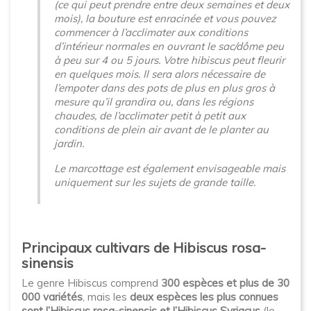
(ce qui peut prendre entre deux semaines et deux
mois), la bouture est enracinée et vous pouvez
commencer à l’acclimater aux conditions
d’intérieur normales en ouvrant le sac/dôme peu
à peu sur 4 ou 5 jours. Votre hibiscus peut fleurir
en quelques mois. Il sera alors nécessaire de
l’empoter dans des pots de plus en plus gros à
mesure qu’il grandira ou, dans les régions
chaudes, de l’acclimater petit à petit aux
conditions de plein air avant de le planter au
jardin.
Le marcottage est également envisageable mais
uniquement sur les sujets de grande taille.
Principaux cultivars de Hibiscus rosa-
sinensis
Le genre Hibiscus comprend
300 espèces et plus de 30
000 variétés
, mais les
deux espèces les plus connues
sont l’Hibiscus rosa-sinensis et l’Hibiscus Syriacus
(le