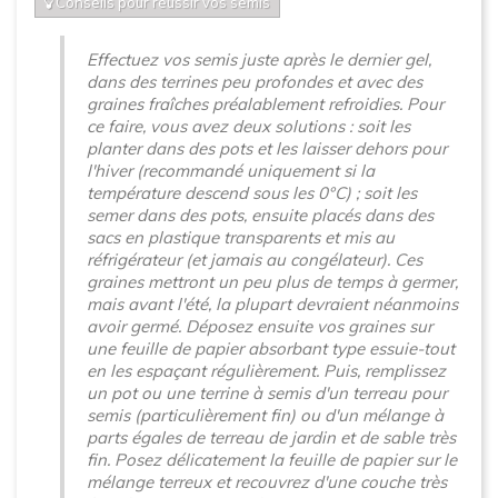
Conseils pour réussir vos semis
Effectuez vos semis juste après le dernier gel,
dans des terrines peu profondes et avec des
graines fraîches préalablement refroidies. Pour
ce faire, vous avez deux solutions : soit les
planter dans des pots et les laisser dehors pour
l'hiver (recommandé uniquement si la
température descend sous les 0°C) ; soit les
semer dans des pots, ensuite placés dans des
sacs en plastique transparents et mis au
réfrigérateur (et jamais au congélateur). Ces
graines mettront un peu plus de temps à germer,
mais avant l'été, la plupart devraient néanmoins
avoir germé. Déposez ensuite vos graines sur
une feuille de papier absorbant type essuie-tout
en les espaçant régulièrement. Puis, remplissez
un pot ou une terrine à semis d'un terreau pour
semis (particulièrement fin) ou d'un mélange à
parts égales de terreau de jardin et de sable très
fin. Posez délicatement la feuille de papier sur le
mélange terreux et recouvrez d'une couche très