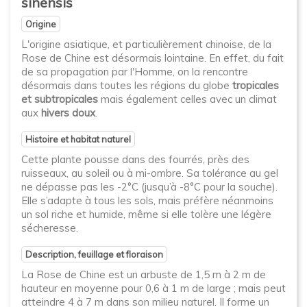
sinensis
Origine
L'origine asiatique, et particulièrement chinoise, de la
Rose de Chine est désormais lointaine. En effet, du fait
de sa propagation par l'Homme, on la rencontre
désormais dans toutes les régions du globe
tropicales
et subtropicales
mais également celles avec un climat
aux
hivers doux
.
Histoire et habitat naturel
Cette plante pousse dans des fourrés, près des
ruisseaux, au soleil ou à mi-ombre. Sa tolérance au gel
ne dépasse pas les -2°C (jusqu’à -8°C pour la souche).
Elle s’adapte à tous les sols, mais préfère néanmoins
un sol riche et humide, même si elle tolère une légère
sécheresse.
Description, feuillage et floraison
La Rose de Chine est un arbuste de 1,5 m à 2 m de
hauteur en moyenne pour 0,6 à 1 m de large ; mais peut
atteindre 4 à 7 m dans son milieu naturel. Il forme un