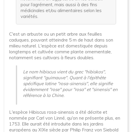
pour l’agrément, mais aussi à des fins
médicinales et/ou alimentaires selon les
variétés.
C'est un arbuste ou un petit arbre aux feuilles
caduques, pouvant atteindre 5 m de haut dans son
milieu naturel. L'espèce est domestiquée depuis
longtemps et cultivée comme plante ornementale,
notamment ses cultivars à fleurs doubles.
Le nom hibiscus vient du grec "hibiskos",
signifiant "guimauve". Quant à l'épithète
spécifique latine "rosa-sinensis", elle signifie
évidemment "rose" pour "rosa" et "sinensis" en
référence à la Chine.
L'espèce Hibiscus rosa-sinensis a été décrite et
nommée par Carl von Linné, qu'on ne présente plus, en
1753. Elle aurait été introduite dans les jardins
européens au XIXe siècle par Philip Franz von Siebold