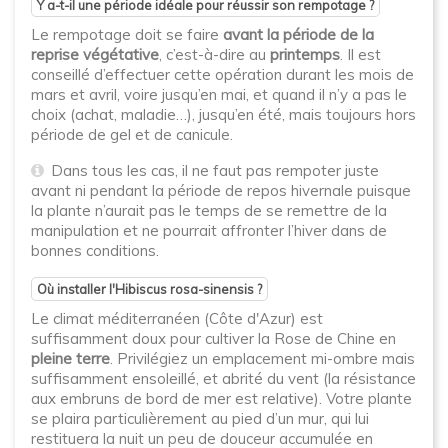
Y a-t-il une période idéale pour réussir son rempotage ?
Le rempotage doit se faire
avant la période de la
reprise végétative
, c’est-à-dire au
printemps
. Il est
conseillé d’effectuer cette opération durant les mois de
mars et avril, voire jusqu’en mai, et quand il n’y a pas le
choix (achat, maladie…), jusqu’en été, mais toujours hors
période de gel et de canicule.
Dans tous les cas, il ne faut pas rempoter juste
avant ni pendant la période de repos hivernale puisque
la plante n’aurait pas le temps de se remettre de la
manipulation et ne pourrait affronter l’hiver dans de
bonnes conditions.
Où installer l'Hibiscus rosa-sinensis ?
Le climat méditerranéen (Côte d'Azur) est
suffisamment doux pour cultiver la Rose de Chine en
pleine terre
. Privilégiez un emplacement mi-ombre mais
suffisamment ensoleillé, et abrité du vent (la résistance
aux embruns de bord de mer est relative). Votre plante
se plaira particulièrement au pied d’un mur, qui lui
restituera la nuit un peu de douceur accumulée en