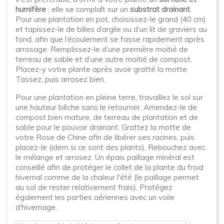
humifère
; elle se complaît sur un
substrat drainant
.
Pour une plantation en pot, choisissez-le grand (40 cm)
et tapissez-le de billes d’argile ou d’un lit de graviers au
fond, afin que l’écoulement se fasse rapidement après
arrosage. Remplissez-le d’une première moitié de
terreau de sable et d’une autre moitié de compost.
Placez-y votre plante après avoir gratté la motte.
Tassez, puis arrosez bien.
Pour une plantation en pleine terre, travaillez le sol sur
une hauteur bêche sans le retourner. Amendez-le de
compost bien mature, de terreau de plantation et de
sable pour le pouvoir drainant. Grattez la motte de
votre Rose de Chine afin de libérer ses racines, puis
placez-le (idem si ce sont des plants). Rebouchez avec
le mélange et arrosez. Un épais paillage minéral est
conseillé afin de protéger le collet de la plante du froid
hivernal comme de la chaleur l'été (le paillage permet
au sol de rester relativement frais). Protégez
également les parties aériennes avec un voile
d'hivernage.