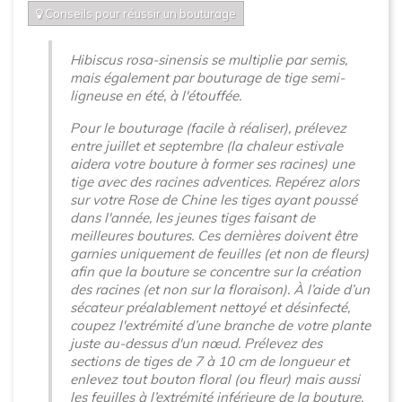
Conseils pour réussir un bouturage
Hibiscus rosa-sinensis se multiplie par semis,
mais également par bouturage de tige semi-
ligneuse en été, à l'étouffée.
Pour le bouturage (facile à réaliser), prélevez
entre juillet et septembre (la chaleur estivale
aidera votre bouture à former ses racines) une
tige avec des racines adventices. Repérez alors
sur votre Rose de Chine les tiges ayant poussé
dans l'année, les jeunes tiges faisant de
meilleures boutures. Ces dernières doivent être
garnies uniquement de feuilles (et non de fleurs)
afin que la bouture se concentre sur la création
des racines (et non sur la floraison). À l’aide d’un
sécateur préalablement nettoyé et désinfecté,
coupez l'extrémité d’une branche de votre plante
juste au-dessus d'un nœud. Prélevez des
sections de tiges de 7 à 10 cm de longueur et
enlevez tout bouton floral (ou fleur) mais aussi
les feuilles à l’extrémité inférieure de la bouture,