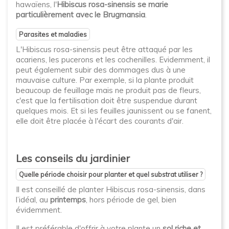
hawaïens, l'
Hibiscus rosa-sinensis se marie
particulièrement avec le Brugmansia
.
Parasites et maladies
L'Hibiscus rosa-sinensis peut être attaqué par les
acariens, les pucerons et les cochenilles. Evidemment, il
peut également subir des dommages dus à une
mauvaise culture. Par exemple, si la plante produit
beaucoup de feuillage mais ne produit pas de fleurs,
c'est que la fertilisation doit être suspendue durant
quelques mois. Et si les feuilles jaunissent ou se fanent,
elle doit être placée à l'écart des courants d'air.
Les conseils du jardinier
Quelle période choisir pour planter et quel substrat utiliser ?
Il est conseillé de planter Hibiscus rosa-sinensis, dans
l’idéal, au
printemps
, hors période de gel, bien
évidemment.
Il est préférable d'offrir à votre plante un
sol riche et