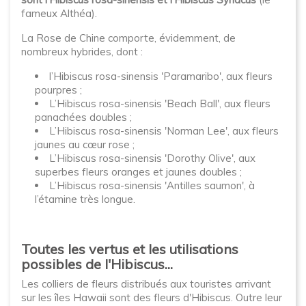
fameux Althéa).
La Rose de Chine comporte, évidemment, de
nombreux hybrides, dont :
l’Hibiscus rosa-sinensis 'Paramaribo', aux fleurs
pourpres ;
L’Hibiscus rosa-sinensis 'Beach Ball', aux fleurs
panachées doubles ;
L’Hibiscus rosa-sinensis 'Norman Lee', aux fleurs
jaunes au cœur rose ;
L’Hibiscus rosa-sinensis 'Dorothy Olive', aux
superbes fleurs oranges et jaunes doubles ;
L’Hibiscus rosa-sinensis 'Antilles saumon', à
l’étamine très longue.
Toutes les vertus et les utilisations
possibles de l'Hibiscus...
Les colliers de fleurs distribués aux touristes arrivant
sur les îles Hawaii sont des fleurs d'Hibiscus. Outre leur