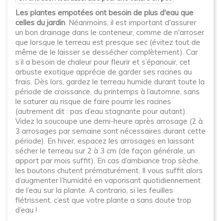
Les plantes empotées ont besoin de plus d'eau que
celles du jardin
. Néanmoins, il est important d'assurer
un bon drainage dans le conteneur, comme de n'arroser
que lorsque le terreau est presque sec (évitez tout de
même de le laisser se dessécher complètement). Car
s’il a besoin de chaleur pour fleurir et s’épanouir, cet
arbuste exotique apprécie de garder ses racines au
frais. Dès lors, gardez le terreau humide durant toute la
période de croissance, du printemps à l’automne, sans
le saturer au risque de faire pourrir les racines
(autrement dit : pas d’eau stagnante pour autant).
Videz la soucoupe une demi-heure après arrosage (2 à
3 arrosages par semaine sont nécessaires durant cette
période). En hiver, espacez les arrosages en laissant
sécher le terreau sur 2 à 3 cm (de façon générale, un
apport par mois suffit). En cas d’ambiance trop sèche,
les boutons chutent prématurément. Il vous suffit alors
d’augmenter l’humidité en vaporisant quotidiennement
de l’eau sur la plante. A contrario, si les feuilles
flétrissent, c’est que votre plante a sans doute trop
d’eau !