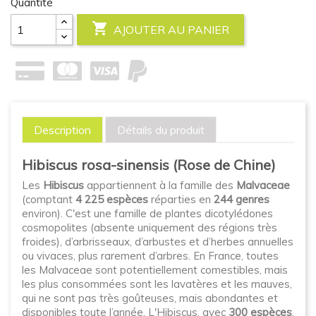
Quantité

AJOUTER AU PANIER
Description
Détails du produit
Hibiscus rosa-sinensis (Rose de Chine)
Les
Hibiscus
appartiennent à la famille des
Malvaceae
(comptant
4 225 espèces
réparties en
244 genres
environ). C'est une famille de plantes dicotylédones
cosmopolites (absente uniquement des régions très
froides), d’arbrisseaux, d’arbustes et d’herbes annuelles
ou vivaces, plus rarement d’arbres. En France, toutes
les Malvaceae sont potentiellement comestibles, mais
les plus consommées sont les lavatères et les mauves,
qui ne sont pas très goûteuses, mais abondantes et
disponibles toute l’année. L'Hibiscus, avec
300 espèces
,