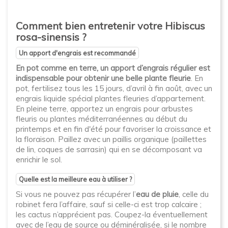
Comment bien entretenir votre Hibiscus
rosa-sinensis ?
Un apport d'engrais est recommandé
En pot comme en terre, un apport d’engrais régulier est
indispensable pour obtenir une belle plante fleurie
. En
pot, fertilisez tous les 15 jours, d’avril à fin août, avec un
engrais liquide spécial plantes fleuries d’appartement.
En pleine terre, apportez un engrais pour arbustes
fleuris ou plantes méditerranéennes au début du
printemps et en fin d'été pour favoriser la croissance et
la floraison. Paillez avec un paillis organique (paillettes
de lin, coques de sarrasin) qui en se décomposant va
enrichir le sol.
Quelle est la meilleure eau à utiliser ?
Si vous ne pouvez pas récupérer l’
eau de pluie
, celle du
robinet fera l’affaire, sauf si celle-ci est trop calcaire ;
les cactus n’apprécient pas. Coupez-la éventuellement
avec de l’eau de source ou déminéralisée, si le nombre