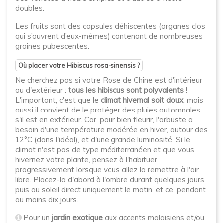
doubles.
Les fruits sont des capsules déhiscentes (organes clos
qui s’ouvrent d’eux-mêmes) contenant de nombreuses
graines pubescentes.
Où placer votre Hibiscus rosa-sinensis ?
Ne cherchez pas si votre Rose de Chine est d'intérieur
ou d'extérieur :
tous les hibiscus sont polyvalents
!
L'important, c'est que le
climat hivernal soit doux
, mais
aussi il convient de le protéger des pluies automnales
s'il est en extérieur. Car, pour bien fleurir, l'arbuste a
besoin d'une température modérée en hiver, autour des
12°C (dans l'idéal), et d'une grande luminosité. Si le
climat n'est pas de type méditerranéen et que vous
hivernez votre plante, pensez à l'habituer
progressivement lorsque vous allez la remettre à l'air
libre. Placez-la d'abord à l'ombre durant quelques jours,
puis au soleil direct uniquement le matin, et ce, pendant
au moins dix jours.
Pour un
jardin exotique
aux accents malaisiens et/ou