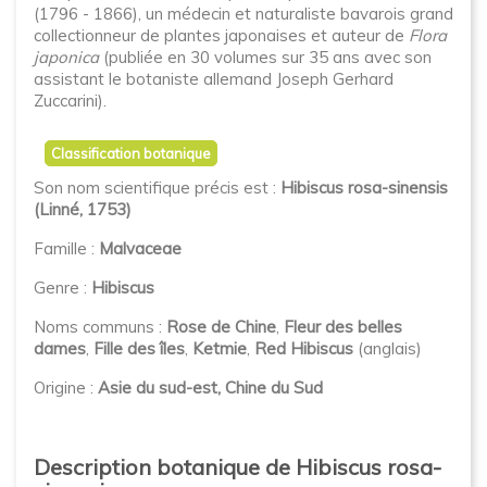
(1796 - 1866), un médecin et naturaliste bavarois grand
collectionneur de plantes japonaises et auteur de
Flora
japonica
(publiée en 30 volumes sur 35 ans avec son
assistant le botaniste allemand Joseph Gerhard
Zuccarini).
Classification botanique
Son nom scientifique précis est :
Hibiscus rosa-sinensis
(Linné, 1753)
Famille :
Malvaceae
Genre :
Hibiscus
Noms communs :
Rose de Chine
,
Fleur des belles
dames
,
Fille des îles
,
Ketmie
,
Red Hibiscus
(anglais)
Origine :
Asie du sud-est, Chine du Sud
Description botanique de Hibiscus rosa-