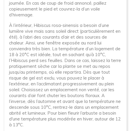
journée. En cas de coup de froid annoncé, paillez
copieusement le pied et couvrez-la d’un voile
d’hivernage.
À l’intérieur, Hibiscus rosa-sinensis a besoin d’une
lumière vive mais sans soleil direct (particulièrement en
été), à l’abri des courants d’air et des sources de
chaleur. Ainsi, une fenêtre exposée au nord lui
conviendra très bien. La température d’un logement de
18 à 20°C est idéale, tout en sachant qu’à 10°C,
l’Hibiscus perd ses feuilles. Dans ce cas, laissez la terre
pratiquement sèche car la plante se met au repos
jusqu’au printemps, où elle repartira. Dès que tout
risque de gel est exclu, vous pouvez le placer à
l’extérieur, en l’acclimatant progressivement au plein
soleil. Choisissez un emplacement non venté, car les
courants d’air font chuter les boutons floraux. A
l’inverse, dès l’automne et avant que la température ne
descende sous 10°C, rentrez-le dans un emplacement
abrité et lumineux. Pour bien fleurir l’arbuste a besoin
d'une température plus modérée en hiver, autour de 12
à 13°C.