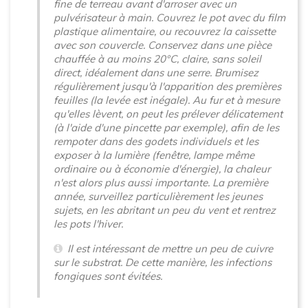
fine de terreau avant d'arroser avec un
pulvérisateur à main. Couvrez le pot avec du film
plastique alimentaire, ou recouvrez la caissette
avec son couvercle. Conservez dans une pièce
chauffée à au moins 20°C, claire, sans soleil
direct, idéalement dans une serre. Brumisez
régulièrement jusqu'à l'apparition des premières
feuilles (la levée est inégale). Au fur et à mesure
qu'elles lèvent, on peut les prélever délicatement
(à l'aide d'une pincette par exemple), afin de les
rempoter dans des godets individuels et les
exposer à la lumière (fenêtre, lampe même
ordinaire ou à économie d'énergie), la chaleur
n'est alors plus aussi importante. La première
année, surveillez particulièrement les jeunes
sujets, en les abritant un peu du vent et rentrez
les pots l'hiver.
Il est intéressant de mettre un peu de cuivre
sur le substrat. De cette manière, les infections
fongiques sont évitées.