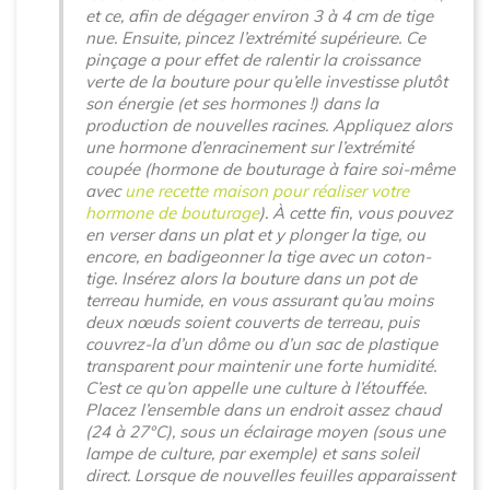
et ce, afin de dégager environ 3 à 4 cm de tige
nue. Ensuite, pincez l’extrémité supérieure. Ce
pinçage a pour effet de ralentir la croissance
verte de la bouture pour qu’elle investisse plutôt
son énergie (et ses hormones !) dans la
production de nouvelles racines. Appliquez alors
une hormone d’enracinement sur l’extrémité
coupée (hormone de bouturage à faire soi-même
avec
une recette maison pour réaliser votre
hormone de bouturage
). À cette fin, vous pouvez
en verser dans un plat et y plonger la tige, ou
encore, en badigeonner la tige avec un coton-
tige. Insérez alors la bouture dans un pot de
terreau humide, en vous assurant qu’au moins
deux nœuds soient couverts de terreau, puis
couvrez-la d’un dôme ou d’un sac de plastique
transparent pour maintenir une forte humidité.
C’est ce qu’on appelle une culture à l’étouffée.
Placez l’ensemble dans un endroit assez chaud
(24 à 27°C), sous un éclairage moyen (sous une
lampe de culture, par exemple) et sans soleil
direct. Lorsque de nouvelles feuilles apparaissent