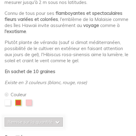
mesurer jusqu'à 2 m sous nos latitudes.
Connu de tous pour ses
flamboyantes et spectaculaires
fleurs variées et colorées
, l'emblème de la Malaisie comme
des îles Hawaii invite assurément au
voyage
comme à
l'exotisme
.
Plutôt plante de véranda (sauf si climat méditerranéen,
possibilité de le cultiver en extérieur en faisant attention
aux jours de gel), l'Hibiscus rosa-sinensis aime la lumière, le
soleil et craint le vent comme le gel.
En sachet de 10 graines
Existe en 3 couleurs (blanc, rouge, rose)
Couleur
Blanc
Rose
Rouge
Remise sur la quantité