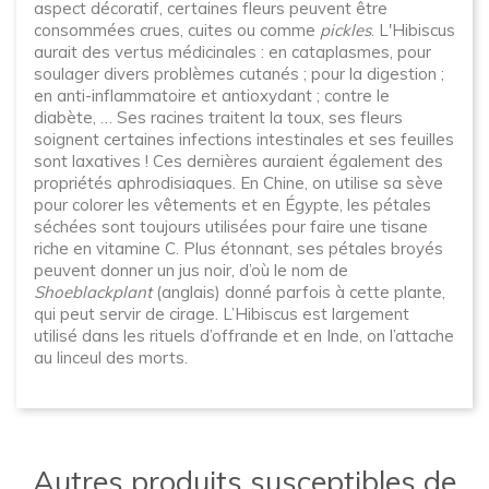
aspect décoratif, certaines fleurs peuvent être
consommées crues, cuites ou comme
pickles
. L'Hibiscus
aurait des vertus médicinales : en cataplasmes, pour
soulager divers problèmes cutanés ; pour la digestion ;
en anti-inflammatoire et antioxydant ; contre le
diabète, … Ses racines traitent la toux, ses fleurs
soignent certaines infections intestinales et ses feuilles
sont laxatives ! Ces dernières auraient également des
propriétés aphrodisiaques. En Chine, on utilise sa sève
pour colorer les vêtements et en Égypte, les pétales
séchées sont toujours utilisées pour faire une tisane
riche en vitamine C. Plus étonnant, ses pétales broyés
peuvent donner un jus noir, d’où le nom de
Shoeblackplant
(anglais) donné parfois à cette plante,
qui peut servir de cirage. L’Hibiscus est largement
utilisé dans les rituels d’offrande et en Inde, on l’attache
au linceul des morts.
Autres produits susceptibles de