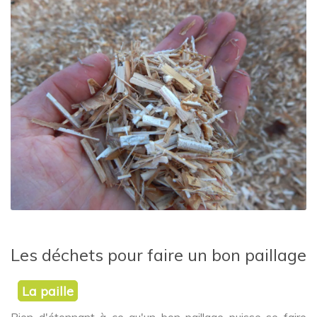
Les déchets pour faire un bon paillage
La paille