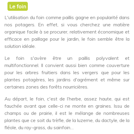
Le foin
L'utilisation du foin comme paillis gagne en popularité dans
nos potagers. En effet, si vous cherchez une matière
organique facile à se procurer, relativement économique et
efficace en paillage pour le jardin, le foin semble être la
solution idéale.
Le foin s'avère être un paillis polyvalent et
multifonctionnel. Il convient aussi bien comme couverture
pour les arbres fruitiers dans les vergers que pour les
plantes potagères, les jardins d'agrément et même sur
certaines zones des forêts nourricières.
Au départ, le foin, c'est de l’herbe, assez haute, qui est
fauchée avant que celle-ci ne monte en graines. Issu de
champs ou de prairie, il est le mélange de nombreuses
plantes que ce soit du trèfle, de la luzerne, du dactyle, de la
fléole, du ray-grass, du sainfoin…