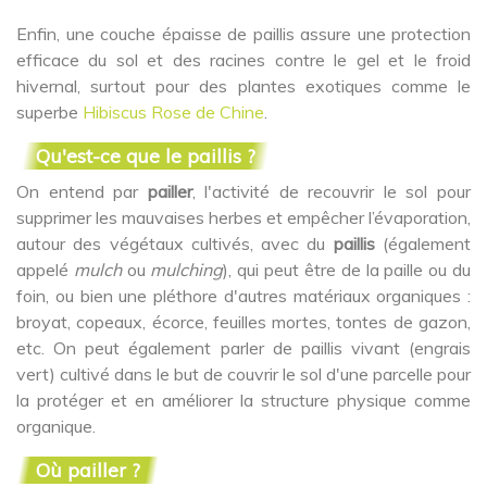
Enfin, une couche épaisse de paillis assure une protection
efficace du sol et des racines contre le gel et le froid
hivernal, surtout pour des plantes exotiques comme le
superbe
Hibiscus Rose de Chine
.
Qu'est-ce que le paillis ?
On entend par
pailler
, l'activité de recouvrir le sol pour
supprimer les mauvaises herbes et empêcher l’évaporation,
autour des végétaux cultivés, avec du
paillis
(également
appelé
mulch
ou
mulching
), qui peut être de la paille ou du
foin, ou bien une pléthore d'autres matériaux organiques :
broyat, copeaux, écorce, feuilles mortes, tontes de gazon,
etc. On peut également parler de paillis vivant (engrais
vert) cultivé dans le but de couvrir le sol d'une parcelle pour
la protéger et en améliorer la structure physique comme
organique.
Où pailler ?