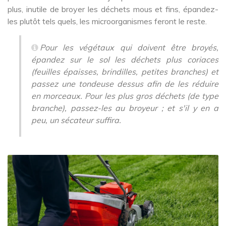
plus, inutile de broyer les déchets mous et fins, épandez-
les plutôt tels quels, les microorganismes feront le reste.
Pour les végétaux qui doivent être broyés,
épandez sur le sol les déchets plus coriaces
(feuilles épaisses, brindilles, petites branches) et
passez une tondeuse dessus afin de les réduire
en morceaux. Pour les plus gros déchets (de type
branche), passez-les au broyeur ; et s'il y en a
peu, un sécateur suffira.