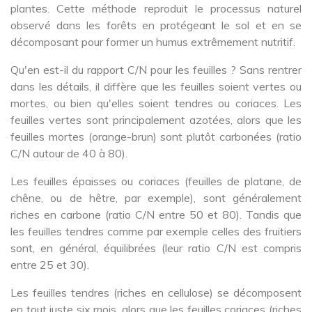
plantes. Cette méthode reproduit le processus naturel
observé dans les forêts en protégeant le sol et en se
décomposant pour former un humus extrêmement nutritif.
Qu'en est-il du rapport C/N pour les feuilles ? Sans rentrer
dans les détails, il diffère que les feuilles soient vertes ou
mortes, ou bien qu'elles soient tendres ou coriaces. Les
feuilles vertes sont principalement azotées, alors que les
feuilles mortes (orange-brun) sont plutôt carbonées (ratio
C/N autour de 40 à 80).
Les feuilles épaisses ou coriaces (feuilles de platane, de
chêne, ou de hêtre, par exemple), sont généralement
riches en carbone (ratio C/N entre 50 et 80). Tandis que
les feuilles tendres comme par exemple celles des fruitiers
sont, en général, équilibrées (leur ratio C/N est compris
entre 25 et 30).
Les feuilles tendres (riches en cellulose) se décomposent
en tout juste six mois, alors que les feuilles coriaces (riches