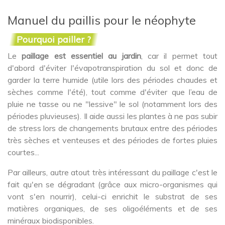
Manuel du paillis pour le néophyte
Pourquoi pailler ?
Le
paillage est essentiel au jardin
, car il permet tout
d'abord d'éviter l'évapotranspiration du sol et donc de
garder la terre humide (utile lors des périodes chaudes et
sèches comme l'été), tout comme d'éviter que l’eau de
pluie ne tasse ou ne "lessive" le sol (notamment lors des
périodes pluvieuses). Il aide aussi les plantes à ne pas subir
de stress lors de changements brutaux entre des périodes
très sèches et venteuses et des périodes de fortes pluies
courtes...
Par ailleurs, autre atout très intéressant du paillage c'est le
fait qu'en se dégradant (grâce aux micro-organismes qui
vont s'en nourrir), celui-ci enrichit le substrat de ses
matières organiques, de ses oligoéléments et de ses
minéraux biodisponibles.