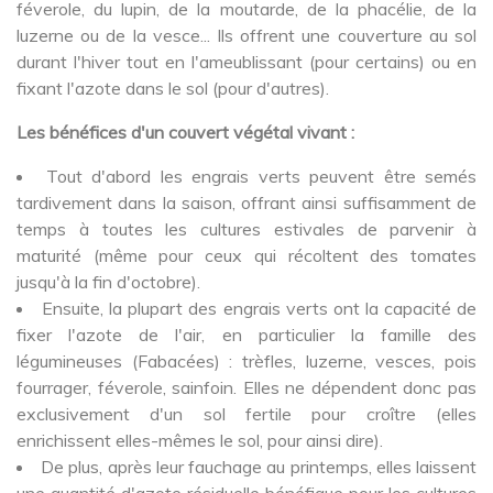
féverole, du lupin, de la moutarde, de la phacélie, de la
luzerne ou de la vesce... Ils offrent une couverture au sol
durant l'hiver tout en l'ameublissant (pour certains) ou en
fixant l'azote dans le sol (pour d'autres).
Les bénéfices d'un couvert végétal vivant :
Tout d'abord les engrais verts peuvent être semés
tardivement dans la saison, offrant ainsi suffisamment de
temps à toutes les cultures estivales de parvenir à
maturité (même pour ceux qui récoltent des tomates
jusqu'à la fin d'octobre).
Ensuite, la plupart des engrais verts ont la capacité de
fixer l'azote de l'air, en particulier la famille des
légumineuses (Fabacées) : trèfles, luzerne, vesces, pois
fourrager, féverole, sainfoin. Elles ne dépendent donc pas
exclusivement d'un sol fertile pour croître (elles
enrichissent elles-mêmes le sol, pour ainsi dire).
De plus, après leur fauchage au printemps, elles laissent