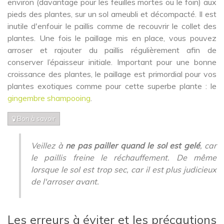
environ (davantage pour les feuilles mortes ou le foin) aux
pieds des plantes, sur un sol ameubli et décompacté. Il est
inutile d'enfouir le paillis comme de recouvrir le collet des
plantes. Une fois le paillage mis en place, vous pouvez
arroser et rajouter du paillis régulièrement afin de
conserver l’épaisseur initiale. Important pour une bonne
croissance des plantes, le paillage est primordial pour vos
plantes exotiques comme pour cette superbe plante : le
gingembre shampooing
.
Bon à savoir
Veillez à
ne pas pailler quand le sol est gelé
, car
le paillis freine le réchauffement. De même
lorsque le sol est trop sec, car il est plus judicieux
de l'arroser avant.
Les erreurs à éviter et les précautions