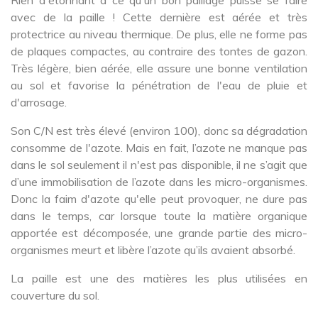
Rien d'étonnant à ce qu'un bon paillage puisse se faire
avec de la paille ! Cette dernière est aérée et très
protectrice au niveau thermique. De plus, elle ne forme pas
de plaques compactes, au contraire des tontes de gazon.
Très légère, bien aérée, elle assure une bonne ventilation
au sol et favorise la pénétration de l'eau de pluie et
d'arrosage.
Son C/N est très élevé (environ 100), donc sa dégradation
consomme de l'azote. Mais en fait, l’azote ne manque pas
dans le sol seulement il n'est pas disponible, il ne s’agit que
d’une immobilisation de l’azote dans les micro-organismes.
Donc la faim d'azote qu'elle peut provoquer, ne dure pas
dans le temps, car lorsque toute la matière organique
apportée est décomposée, une grande partie des micro-
organismes meurt et libère l’azote qu’ils avaient absorbé.
La paille est une des matières les plus utilisées en
couverture du sol.