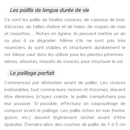
Les paillis de longue durée de vie
Ce sont les paillis de feuilles coriaces, de copeaux de bois,
d’écorces, de tailles d’arbre et de haies, de coques de noix
et noisettes…. Riches en lignine, ils peuvent mettre un an
ou plus à se dégrader. Même s'ils ne sont pas très
nourriciers, ils sont stables et structurent durablement le
sol. Mieux vaut donc les utiliser pour les plantes pérennes :
arbres, arbustes, massifs de vivaces, pour structurer le sol.
Le paillage parfait
Commencez par désherber avant de pailler. Les vivaces
indésirables, tout comme leurs racines et rhizomes, doivent
être éliminées (n'ayez crainte, le paillis n’empêchera pas
leur pousse). Si possible, effectuez un saupoudrage de
compost avant le paillage. Les paillis riches en eau (herbe,
gazon, etc.) doivent légèrement sécher avant d'être
épandus. Étendez alors des couches de paillis de 3 à 5 cm