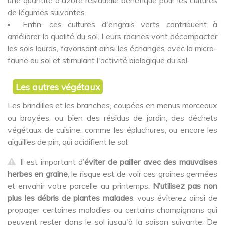
une quantité d'azote résiduelle bénéfique pour les cultures
de légumes suivantes.
Enfin, ces cultures d'engrais verts contribuent à
améliorer la qualité du sol. Leurs racines vont décompacter
les sols lourds, favorisant ainsi les échanges avec la micro-
faune du sol et stimulant l'activité biologique du sol.
Les autres végétaux
Les brindilles et les branches, coupées en menus morceaux
ou broyées, ou bien des résidus de jardin, des déchets
végétaux de cuisine, comme les épluchures, ou encore les
aiguilles de pin, qui acidifient le sol.
Il est important d’
éviter de pailler avec des mauvaises
herbes en graine
, le risque est de voir ces graines germées
et envahir votre parcelle au printemps.
N’utilisez pas non
plus les débris de plantes malades
, vous éviterez ainsi de
propager certaines maladies ou certains champignons qui
peuvent rester dans le sol jusqu'à la saison suivante. De