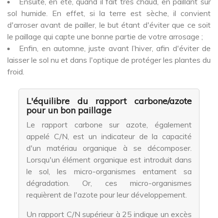
Ensuite, en été, quand il fait très chaud, en paillant sur
sol humide. En effet, si la terre est sèche, il convient
d'arroser avant de pailler, le but étant d'éviter que ce soit
le paillage qui capte une bonne partie de votre arrosage ;
Enfin, en automne, juste avant l’hiver, afin d'éviter de
laisser le sol nu et dans l'optique de protéger les plantes du
froid.
L'équilibre du rapport carbone/azote
pour un bon paillage
Le rapport carbone sur azote, également
appelé C/N, est un indicateur de la capacité
d'un matériau organique à se décomposer.
Lorsqu'un élément organique est introduit dans
le sol, les micro-organismes entament sa
dégradation. Or, ces micro-organismes
requièrent de l'azote pour leur développement.
Un rapport C/N supérieur à 25 indique un excès