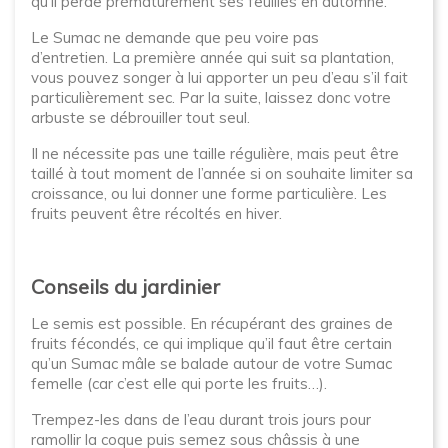
qu'il perde prématurément ses feuilles en automne.
Le Sumac ne demande que peu voire pas
d’entretien. La première année qui suit sa plantation,
vous pouvez songer à lui apporter un peu d’eau s’il fait
particulièrement sec. Par la suite, laissez donc votre
arbuste se débrouiller tout seul.
Il ne nécessite pas une taille régulière, mais peut être
taillé à tout moment de l’année si on souhaite limiter sa
croissance, ou lui donner une forme particulière. Les
fruits peuvent être récoltés en hiver.
Conseils du jardinier
Le semis est possible. En récupérant des graines de
fruits fécondés, ce qui implique qu’il faut être certain
qu’un Sumac mâle se balade autour de votre Sumac
femelle (car c’est elle qui porte les fruits…).
Trempez-les dans de l’eau durant trois jours pour
ramollir la coque puis semez sous châssis à une