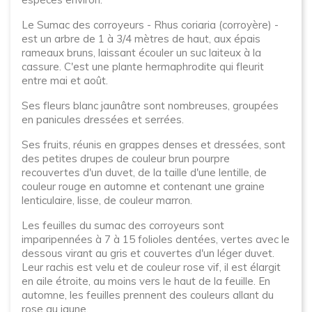
Le Sumac des corroyeurs - Rhus coriaria (corroyère) -
est un arbre de 1 à 3/4 mètres de haut, aux épais
rameaux bruns, laissant écouler un suc laiteux à la
cassure. C'est une plante hermaphrodite qui fleurit
entre mai et août.
Ses fleurs blanc jaunâtre sont nombreuses, groupées
en panicules dressées et serrées.
Ses fruits, réunis en grappes denses et dressées, sont
des petites drupes de couleur brun pourpre
recouvertes d'un duvet, de la taille d'une lentille, de
couleur rouge en automne et contenant une graine
lenticulaire, lisse, de couleur marron.
Les feuilles du sumac des corroyeurs sont
imparipennées à 7 à 15 folioles dentées, vertes avec le
dessous virant au gris et couvertes d'un léger duvet.
Leur rachis est velu et de couleur rose vif, il est élargit
en aile étroite, au moins vers le haut de la feuille. En
automne, les feuilles prennent des couleurs allant du
rose au jaune.