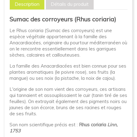
Description
Détails du produit
Sumac des corroyeurs (Rhus coriaria)
Le Rhus coriaria (Sumac des corroyeurs) est une
espèce végétale appartenant à la famille des
Anacardiacées, originaire du pourtour méditerranéen où
on le rencontre essentiellement dans les garrigues
sèches, calcaires et caillouteuses.
La famille des Anacardiacées est bien connue pour ses
plantes aromatiques (le poivre rose), ses fruits (la
mangue) ou ses noix (la pistache, la noix de cajou).
L'origine de son nom vient des corroyeurs, ces artisans
qui tannaient et assouplissaient le cuir (tanin tiré de ses
feuilles). On extrayait également des pigments noirs ou
jaunes de son écorce, bruns de ses racines et rouges
de ses fruits.
Son nom scientifique précis est :
Rhus coriaria
Linn,
1753