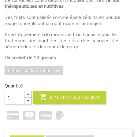
Le sumac est connu depuis l'Antiquité pour ses
vertus
thérapeutiques et nutritives
.
Ses fruits sont utilisés comme épice, réduits en poudre
rouge foncé, ils ont un goût acide et astringent.
Il sert également à la médecine traditionnelle pour le
traitement des diarrhées, des désordres urinaires, des
hémorroïdes et des maux de gorge.
Un sachet de 10 graines
Remise sur la quantité
Quantité

AJOUTER AU PANIER