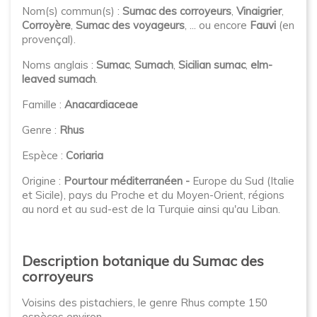
Nom(s) commun(s) :
Sumac des corroyeurs
,
Vinaigrier
,
Corroyère
,
Sumac des voyageurs
, ... ou encore
Fauvi
(en
provençal).
Noms anglais :
Sumac
,
Sumach
,
Sicilian sumac
,
elm-
leaved sumach
.
Famille :
Anacardiaceae
Genre :
Rhus
Espèce :
Coriaria
Origine :
Pourtour méditerranéen -
Europe du Sud (Italie
et Sicile), pays du Proche et du Moyen-Orient, régions
au nord et au sud-est de la Turquie ainsi qu'au Liban.
Description botanique du Sumac des
corroyeurs
Voisins des pistachiers, le genre Rhus compte 150
espèces environ.