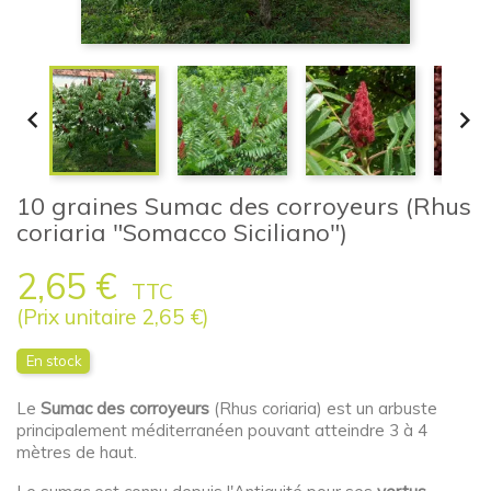


10 graines Sumac des corroyeurs (Rhus
coriaria "Somacco Siciliano")
2,65 €
TTC
(Prix unitaire 2,65 €)
En stock
Le
Sumac des corroyeurs
(Rhus coriaria) est un arbuste
principalement méditerranéen pouvant atteindre 3 à 4
mètres de haut.