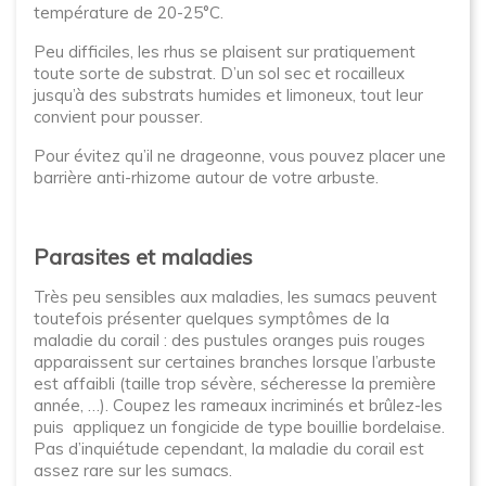
température de 20-25°C.
Peu difficiles, les rhus se plaisent sur pratiquement
toute sorte de substrat. D’un sol sec et rocailleux
jusqu’à des substrats humides et limoneux, tout leur
convient pour pousser.
Pour évitez qu’il ne drageonne, vous pouvez placer une
barrière anti-rhizome autour de votre arbuste.
Parasites et maladies
Très peu sensibles aux maladies, les sumacs peuvent
toutefois présenter quelques symptômes de la
maladie du corail
: des pustules oranges puis rouges
apparaissent sur certaines branches lorsque l’arbuste
est affaibli (taille trop sévère, sécheresse la première
année, …). Coupez les rameaux incriminés et brûlez-les
puis appliquez un fongicide de type bouillie bordelaise.
Pas d’inquiétude cependant, la maladie du corail est
assez rare sur les sumacs.