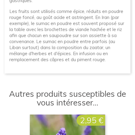
gastriques.
Les fruits sont utilisés comme épice, réduits en poudre
rouge foncé, au goût acide et astringent. En Iran (par
exemple), le sumac en poudre est souvent proposé sur
la table avec les brochettes de viande hachée et le riz
afin que chacun en saupoudre sur son assiette à sa
convenance. Le sumac en poudre entre parfois (au
Liban surtout) dans la composition du zaatar, un
mélange d'herbes et d'épices. En infusion ou en
remplacement des câpres et du piment rouge.
Autres produits susceptibles de
vous intéresser...
2,95 €
Prix