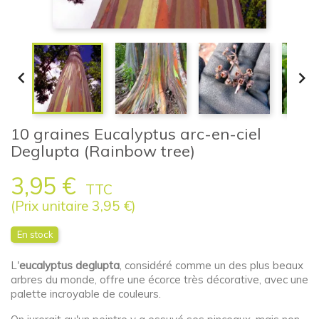


10 graines Eucalyptus arc-en-ciel
Deglupta (Rainbow tree)
3,95 €
TTC
(Prix unitaire 3,95 €)
En stock
L'
eucalyptus deglupta
, considéré comme un des plus beaux
arbres du monde, offre une écorce très décorative, avec une
palette incroyable de couleurs.