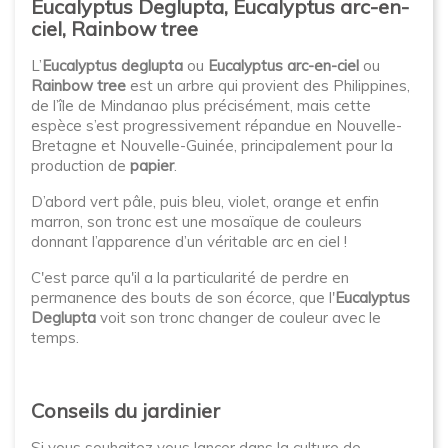
Eucalyptus Deglupta, Eucalyptus arc-en-
ciel, Rainbow tree
L’
Eucalyptus deglupta
ou
Eucalyptus arc-en-ciel
ou
Rainbow tree
est un arbre qui provient des Philippines,
de l’île de Mindanao plus précisément, mais cette
espèce s’est progressivement répandue en Nouvelle-
Bretagne et Nouvelle-Guinée, principalement pour la
production de
papier
.
D’abord vert pâle, puis bleu, violet, orange et enfin
marron, son tronc est une mosaïque de couleurs
donnant l’apparence d’un véritable arc en ciel !
C'est parce qu'il a la particularité de perdre en
permanence des bouts de son écorce, que l'
Eucalyptus
Deglupta
voit son tronc changer de couleur avec le
temps.
Conseils du jardinier
Si vous souhaitez vous lancer dans la culture de