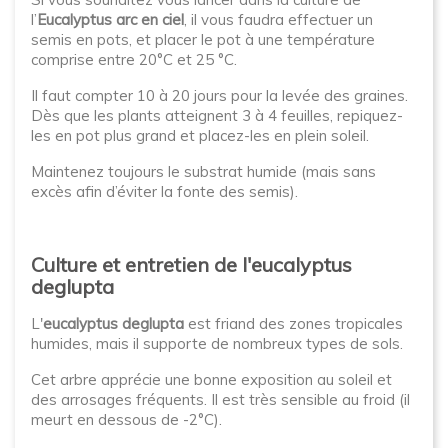
l’
Eucalyptus arc en ciel
, il vous faudra effectuer un
semis en pots, et placer le pot à une température
comprise entre 20°C et 25 °C.
Il faut compter 10 à 20 jours pour la levée des graines.
Dès que les plants atteignent 3 à 4 feuilles, repiquez-
les en pot plus grand et placez-les en plein soleil.
Maintenez toujours le substrat humide (mais sans
excès afin d’éviter la fonte des semis).
Culture et entretien de l'eucalyptus
deglupta
L'
eucalyptus deglupta
est friand des zones tropicales
humides, mais il supporte de nombreux types de sols.
Cet arbre apprécie une bonne exposition au soleil et
des arrosages fréquents. Il est très sensible au froid (il
meurt en dessous de -2°C).