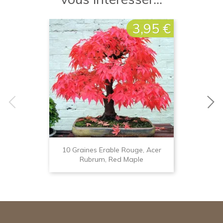
3,95 €
Prix
10 Graines Erable Rouge, Acer
Rubrum, Red Maple