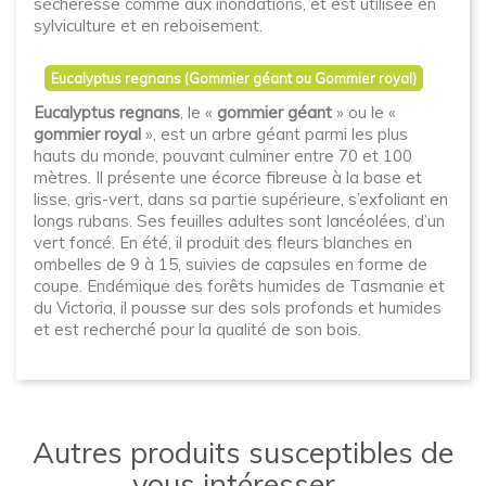
sécheresse comme aux inondations, et est utilisée en
sylviculture et en reboisement.
Eucalyptus regnans (Gommier géant ou Gommier royal)
Eucalyptus regnans
, le «
gommier géant
» ou le «
gommier royal
», est un arbre géant parmi les plus
hauts du monde, pouvant culminer entre 70 et 100
mètres. Il présente une écorce fibreuse à la base et
lisse, gris-vert, dans sa partie supérieure, s’exfoliant en
longs rubans. Ses feuilles adultes sont lancéolées, d’un
vert foncé. En été, il produit des fleurs blanches en
ombelles de 9 à 15, suivies de capsules en forme de
coupe. Endémique des forêts humides de Tasmanie et
du Victoria, il pousse sur des sols profonds et humides
et est recherché pour la qualité de son bois.
Autres produits susceptibles de
vous intéresser...