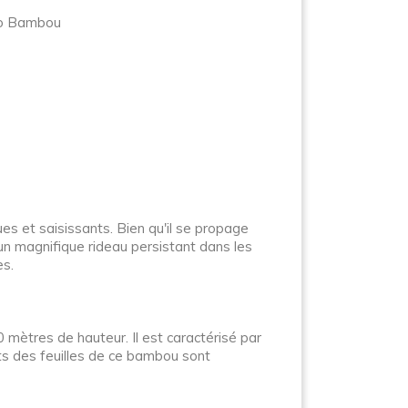
oso Bambou
 et saisissants. Bien qu'il se propage
n magnifique rideau persistant dans les
es.
mètres de hauteur. Il est caractérisé par
its des feuilles de ce bambou sont