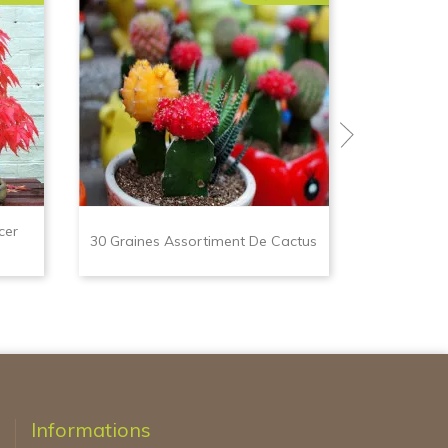
cer
25 Gr
30 Graines Assortiment De Cactus
(Phy
Informations