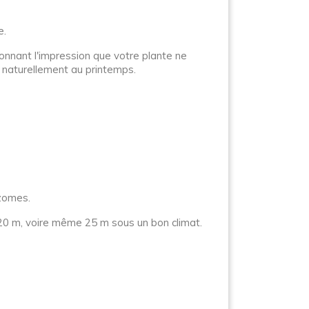
e.
nnant l'impression que votre plante ne
 naturellement au printemps.
izomes.
 20 m, voire même 25 m sous un bon climat.