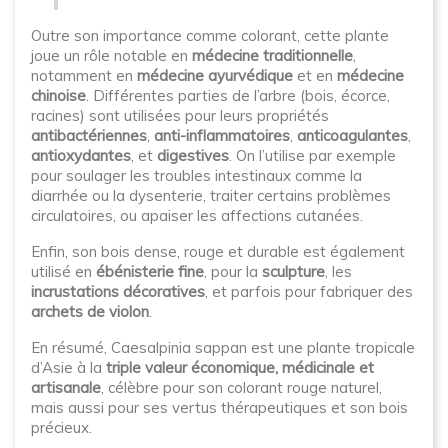
Outre son importance comme colorant, cette plante
joue un rôle notable en
médecine traditionnelle
,
notamment en
médecine ayurvédique
et en
médecine
chinoise
. Différentes parties de l’arbre (bois, écorce,
racines) sont utilisées pour leurs propriétés
antibactériennes
,
anti-inflammatoires
,
anticoagulantes
,
antioxydantes
, et
digestives
. On l’utilise par exemple
pour soulager les troubles intestinaux comme la
diarrhée ou la dysenterie, traiter certains problèmes
circulatoires, ou apaiser les affections cutanées.
Enfin, son bois dense, rouge et durable est également
utilisé en
ébénisterie fine
, pour la
sculpture
, les
incrustations décoratives
, et parfois pour fabriquer des
archets de violon
.
En résumé, Caesalpinia sappan est une plante tropicale
d’Asie à la
triple valeur économique, médicinale et
artisanale
, célèbre pour son colorant rouge naturel,
mais aussi pour ses vertus thérapeutiques et son bois
précieux.