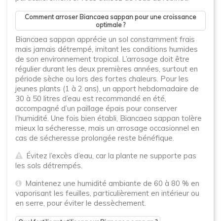
Comment arroser Biancaea sappan pour une croissance
optimale ?
Biancaea sappan apprécie un sol constamment frais
mais jamais détrempé, imitant les conditions humides
de son environnement tropical. L’arrosage doit être
régulier durant les deux premières années, surtout en
période sèche ou lors des fortes chaleurs. Pour les
jeunes plants (1 à 2 ans), un apport hebdomadaire de
30 à 50 litres d’eau est recommandé en été,
accompagné d’un paillage épais pour conserver
l’humidité. Une fois bien établi, Biancaea sappan tolère
mieux la sécheresse, mais un arrosage occasionnel en
cas de sécheresse prolongée reste bénéfique.
Évitez l’excès d’eau, car la plante ne supporte pas
les sols détrempés.
Maintenez une humidité ambiante de 60 à 80 % en
vaporisant les feuilles, particulièrement en intérieur ou
en serre, pour éviter le dessèchement.