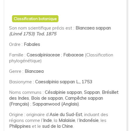
Classification botanique
Son nom scientifique précis est :
Biancaea sappan
(Linné 1753) Tod. 1875
Ordre :
Fabales
Famille :
Caesalpiniaceae
;
Fabaceae
(Classification
phylogénétique)
Genre :
Biancaea
Basionyme :
Caesalpinia sappan L., 1753
Noms communs :
Césalpinie sappan
,
Sappan
,
Brésillet
des Indes
,
Bois de sappan
,
Campêche sappan
(Français)
;
Sappanwood (Anglais)
.
Origine : originaire d’
Asie du Sud-Est
, incluant des
régions comme l’
Inde
, la
Malaisie
, l’
Indonésie
, les
Philippines
et le
sud de la Chine
.