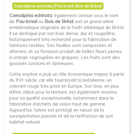
Caesalpinia echinata (Pau-brasil, Bois de Brésil)
Caesalpinia echinata
, également connue sous le nom
de
Pau-brasil
ou
Bois de Brésil
, est un grand arbre
emblématique originaire de la forêt atlantique du Brésil.
Il se distingue par son bois dense, dur et rougeâtre,
historiquement très recherché pour la fabrication de
teintures textiles. Ses feuilles sont composées et
alternes, et sa floraison produit de belles fleurs jaunes
à orange, regroupées en grappes. Les fruits sont des
gousses coriaces et épineuses.
Cette espèce a joué un rôle économique majeur à partir
du XVIᵉ siècle, car elle fournissait la brésilienne, un
colorant rouge très prisé en Europe. Son bois, en plus
d’être utilisé pour la teinture, est également reconnu
pour sa qualité exceptionnelle, notamment dans la
fabrication d’archets de violon haut de gamme.
Aujourd’hui, l’arbre est protégé en raison de la
surexploitation passée et de la raréfaction de son
habitat naturel.