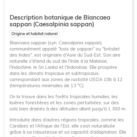
Description botanique de Biancaea
sappan (Caesalpinia sappan)
Origine et habitat naturel
Biancaea sappan (syn. Caesalpinia sappan),
communément appelé "bois de sappan" ou "brésilet
des Indes", est originaire d'Asie du Sud-Est. Son aire
naturelle s'étend du sud de l'Inde à la Malaisie,
l'Indochine, le Sri Lanka et l'Indonésie. Elle prospère
dans les climats tropicaux et subtropicaux,
correspondant aux zones de rusticité USDA 10b à 12
(températures minimales de 13 °C).
On la trouve dans les forêts tropicales humides, les
lisières forestières et les zones perturbées, sur des
sols bien drainés à des altitudes allant jusqu'à 1 300 m.
Introduite dans d’autres régions tropicales, comme les
Caraïbes et l’Afrique de l’Est, elle s’est naturalisée
grâce à sa robustesse et sa capacité d’adaptation. Elle