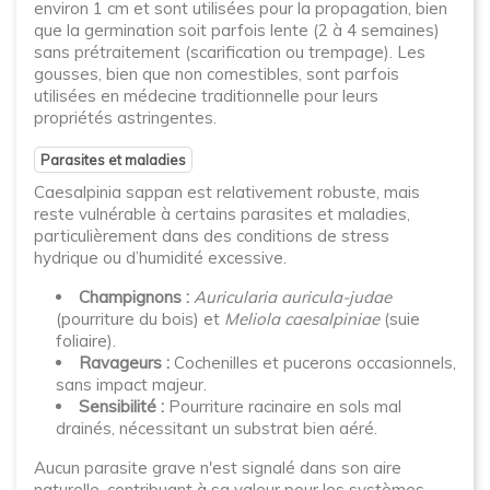
environ 1 cm et sont utilisées pour la propagation, bien
que la germination soit parfois lente (2 à 4 semaines)
sans prétraitement (scarification ou trempage). Les
gousses, bien que non comestibles, sont parfois
utilisées en médecine traditionnelle pour leurs
propriétés astringentes.
Parasites et maladies
Caesalpinia sappan est relativement robuste, mais
reste vulnérable à certains parasites et maladies,
particulièrement dans des conditions de stress
hydrique ou d’humidité excessive.
Champignons :
Auricularia auricula-judae
(pourriture du bois) et
Meliola caesalpiniae
(suie
foliaire).
Ravageurs :
Cochenilles et pucerons occasionnels,
sans impact majeur.
Sensibilité :
Pourriture racinaire en sols mal
drainés, nécessitant un substrat bien aéré.
Aucun parasite grave n'est signalé dans son aire
naturelle, contribuant à sa valeur pour les systèmes