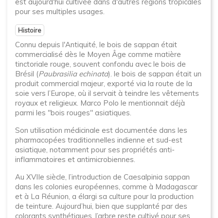
est aujourd'hui cultivée dans d'autres régions tropicales
pour ses multiples usages.
Histoire
Connu depuis l'Antiquité, le bois de sappan était
commercialisé dès le Moyen Âge comme matière
tinctoriale rouge, souvent confondu avec le bois de
Brésil (
Paubrasilia echinata
). le bois de sappan était un
produit commercial majeur, exporté via la route de la
soie vers l’Europe, où il servait à teindre les vêtements
royaux et religieux. Marco Polo le mentionnait déjà
parmi les "bois rouges" asiatiques.
Son utilisation médicinale est documentée dans les
pharmacopées traditionnelles indienne et sud-est
asiatique, notamment pour ses propriétés anti-
inflammatoires et antimicrobiennes.
Au XVIIe siècle, l’introduction de Caesalpinia sappan
dans les colonies européennes, comme à Madagascar
et à La Réunion, a élargi sa culture pour la production
de teinture. Aujourd’hui, bien que supplanté par des
colorants synthétiques, l’arbre reste cultivé pour ses