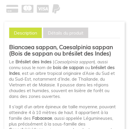
Description
Détails du produit
Biancaea sappan, Caesalpinia sappan
(Bois de sappan ou brésilet des Indes)
Le
Brésilet des Indes
(
Caesalpinia sappan
), aussi
connu sous le nom de
bois de sappan
ou
brésilet des
Indes
, est un arbre tropical originaire d’Asie du Sud et
du Sud-Est, notamment d’Inde, de Thaïlande, du
Vietnam et de Malaisie. Il pousse dans les régions
chaudes et humides, souvent en lisière de forêt ou
dans des zones ouvertes.
Il s'agit d’un arbre épineux de taille moyenne, pouvant
atteindre 4 à 10 mètres de haut. Il appartient à la
famille des
Fabaceae
, aussi appelée Légumineuses,
plus précisément à la sous-famille des