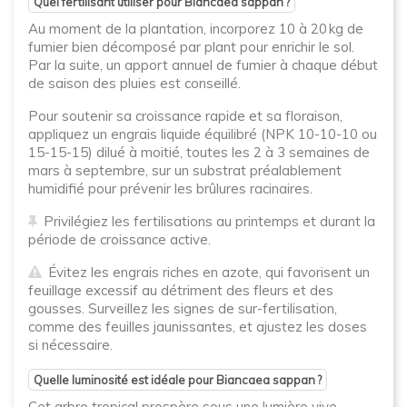
Quel fertilisant utiliser pour Biancaea sappan ?
Au moment de la plantation, incorporez 10 à 20 kg de
fumier bien décomposé par plant pour enrichir le sol.
Par la suite, un apport annuel de fumier à chaque début
de saison des pluies est conseillé.
Pour soutenir sa croissance rapide et sa floraison,
appliquez un engrais liquide équilibré (NPK 10-10-10 ou
15-15-15) dilué à moitié, toutes les 2 à 3 semaines de
mars à septembre, sur un substrat préalablement
humidifié pour prévenir les brûlures racinaires.
Privilégiez les fertilisations au printemps et durant la
période de croissance active.
Évitez les engrais riches en azote, qui favorisent un
feuillage excessif au détriment des fleurs et des
gousses. Surveillez les signes de sur-fertilisation,
comme des feuilles jaunissantes, et ajustez les doses
si nécessaire.
Quelle luminosité est idéale pour Biancaea sappan ?
Cet arbre tropical prospère sous une lumière vive,