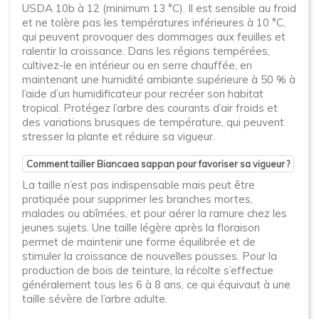
USDA 10b à 12 (minimum 13 °C). Il est sensible au froid
et ne tolère pas les températures inférieures à 10 °C,
qui peuvent provoquer des dommages aux feuilles et
ralentir la croissance. Dans les régions tempérées,
cultivez-le en intérieur ou en serre chauffée, en
maintenant une humidité ambiante supérieure à 50 % à
l’aide d’un humidificateur pour recréer son habitat
tropical. Protégez l’arbre des courants d’air froids et
des variations brusques de température, qui peuvent
stresser la plante et réduire sa vigueur.
Comment tailler Biancaea sappan pour favoriser sa vigueur ?
La taille n’est pas indispensable mais peut être
pratiquée pour supprimer les branches mortes,
malades ou abîmées, et pour aérer la ramure chez les
jeunes sujets. Une taille légère après la floraison
permet de maintenir une forme équilibrée et de
stimuler la croissance de nouvelles pousses. Pour la
production de bois de teinture, la récolte s’effectue
généralement tous les 6 à 8 ans, ce qui équivaut à une
taille sévère de l’arbre adulte.