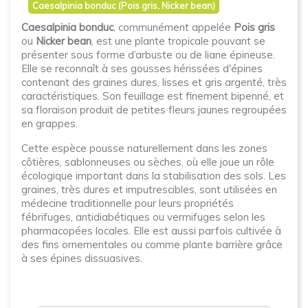
Caesalpinia bonduc (Pois gris, Nicker bean)
Caesalpinia bonduc
, communément appelée
Pois gris
ou
Nicker bean
, est une plante tropicale pouvant se
présenter sous forme d’arbuste ou de liane épineuse.
Elle se reconnaît à ses gousses hérissées d'épines
contenant des graines dures, lisses et gris argenté, très
caractéristiques. Son feuillage est finement bipenné, et
sa floraison produit de petites fleurs jaunes regroupées
en grappes.
Cette espèce pousse naturellement dans les zones
côtières, sablonneuses ou sèches, où elle joue un rôle
écologique important dans la stabilisation des sols. Les
graines, très dures et imputrescibles, sont utilisées en
médecine traditionnelle pour leurs propriétés
fébrifuges, antidiabétiques ou vermifuges selon les
pharmacopées locales. Elle est aussi parfois cultivée à
des fins ornementales ou comme plante barrière grâce
à ses épines dissuasives.