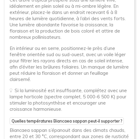
idéalement en plein soleil ou à mi-ombre légère. En
extérieur, placez-le dans un endroit recevant 6 à 8
heures de lumière quotidienne, à l’abri des vents forts.
Une lumière abondante favorise la croissance, la
floraison et la production de bois coloré et attire de
nombreux pollinisateurs.
En intérieur ou en serre, positionnez-le près d’une
fenêtre orientée sud ou sud-ouest, avec un voile léger
pour filtrer les rayons directs en cas de soleil intense,
afin d’éviter les brûlures foliaires. Un manque de lumière
peut réduire la floraison et donner un feuillage
clairsemé.
Si la luminosité est insuffisante, complétez avec une
lampe horticole (spectre complet, 5 000-6 500 K) pour
stimuler la photosynthèse et encourager une
croissance harmonieuse.
Quelles températures Biancaea sappan peut-il supporter ?
Biancaea sappan s’épanouit dans des climats chauds,
entre 20 et 30 °C, correspondant aux zones de rusticité