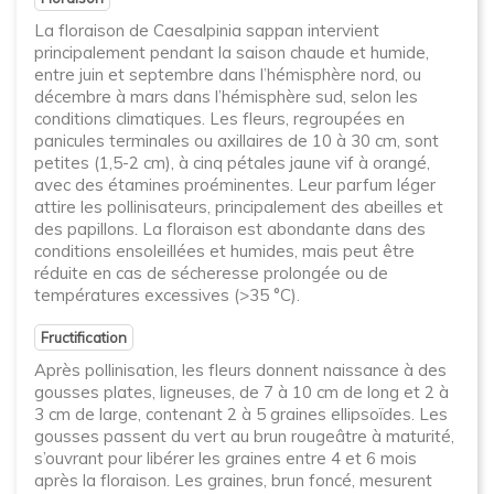
La floraison de Caesalpinia sappan intervient
principalement pendant la saison chaude et humide,
entre juin et septembre dans l’hémisphère nord, ou
décembre à mars dans l’hémisphère sud, selon les
conditions climatiques. Les fleurs, regroupées en
panicules terminales ou axillaires de 10 à 30 cm, sont
petites (1,5-2 cm), à cinq pétales jaune vif à orangé,
avec des étamines proéminentes. Leur parfum léger
attire les pollinisateurs, principalement des abeilles et
des papillons. La floraison est abondante dans des
conditions ensoleillées et humides, mais peut être
réduite en cas de sécheresse prolongée ou de
températures excessives (>35 °C).
Fructification
Après pollinisation, les fleurs donnent naissance à des
gousses plates, ligneuses, de 7 à 10 cm de long et 2 à
3 cm de large, contenant 2 à 5 graines ellipsoïdes. Les
gousses passent du vert au brun rougeâtre à maturité,
s’ouvrant pour libérer les graines entre 4 et 6 mois
après la floraison. Les graines, brun foncé, mesurent