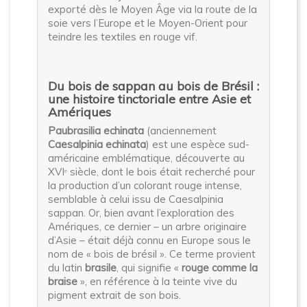
exporté dès le Moyen Âge via la route de la
soie vers l’Europe et le Moyen-Orient pour
teindre les textiles en rouge vif.
Du bois de sappan au bois de Brésil :
une histoire tinctoriale entre Asie et
Amériques
Paubrasilia echinata
(anciennement
Caesalpinia echinata
) est une espèce sud-
américaine emblématique, découverte au
XVIᵉ siècle, dont le bois était recherché pour
la production d’un colorant rouge intense,
semblable à celui issu de Caesalpinia
sappan. Or, bien avant l’exploration des
Amériques, ce dernier – un arbre originaire
d’Asie – était déjà connu en Europe sous le
nom de « bois de brésil ». Ce terme provient
du latin
brasile
, qui signifie «
rouge comme la
braise
», en référence à la teinte vive du
pigment extrait de son bois.