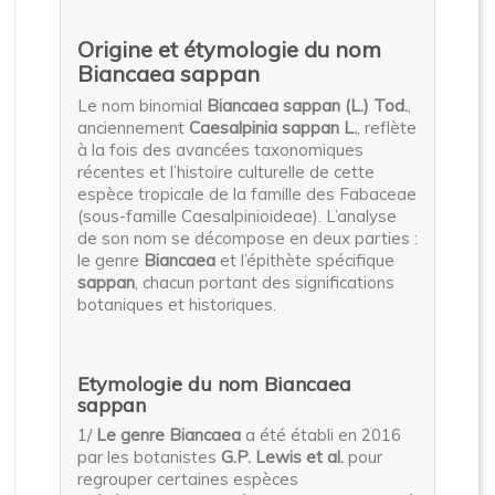
Origine et étymologie du nom
Biancaea sappan
Le nom binomial
Biancaea sappan (L.) Tod.
,
anciennement
Caesalpinia sappan L.
, reflète
à la fois des avancées taxonomiques
récentes et l’histoire culturelle de cette
espèce tropicale de la famille des Fabaceae
(sous-famille Caesalpinioideae). L’analyse
de son nom se décompose en deux parties :
le genre
Biancaea
et l’épithète spécifique
sappan
, chacun portant des significations
botaniques et historiques.
Etymologie du nom Biancaea
sappan
1/
Le genre Biancaea
a été établi en 2016
par les botanistes
G.P. Lewis et al.
pour
regrouper certaines espèces