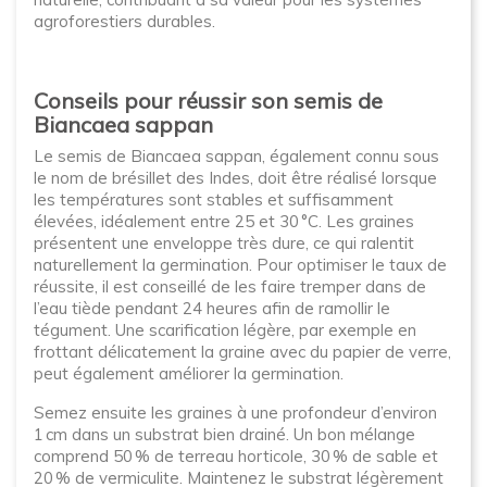
agroforestiers durables.
Conseils pour réussir son semis de
Biancaea sappan
Le semis de Biancaea sappan, également connu sous
le nom de brésillet des Indes, doit être réalisé lorsque
les températures sont stables et suffisamment
élevées, idéalement entre 25 et 30 °C. Les graines
présentent une enveloppe très dure, ce qui ralentit
naturellement la germination. Pour optimiser le taux de
réussite, il est conseillé de les faire tremper dans de
l’eau tiède pendant 24 heures afin de ramollir le
tégument. Une scarification légère, par exemple en
frottant délicatement la graine avec du papier de verre,
peut également améliorer la germination.
Semez ensuite les graines à une profondeur d’environ
1 cm dans un substrat bien drainé. Un bon mélange
comprend 50 % de terreau horticole, 30 % de sable et
20 % de vermiculite. Maintenez le substrat légèrement