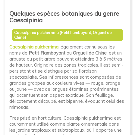
Quelques espèces botaniques du genre
Caesalpinia
Caesalpinia pulcherrima (Petit flamboyant, Orgueil de
Chine)
Caesalpinia pulcherrima
, également connu sous les
noms de
Petit Flamboyant
ou
Orgueil de Chine
, est un
arbuste ou petit arbre pouvant atteindre 3 à 6 mètres
de hauteur. Originaire des zones tropicales, il est semi-
persistant et se distingue par sa floraison
spectaculaire. Ses inflorescences sont composées de
grandes grappes aux couleurs vives — rouge, orange
ou jaune — avec de longues étamines proéminentes
qui accentuent son aspect exotique. Son feuillage,
délicatement découpé, est bipenné, évoquant celui des
mimosas.
Très prisé en horticulture, Caesalpinia pulcherrima est
couramment utilisé comme plante ornementale dans
les jardins tropicaux et subtropicaux, où il apporte une