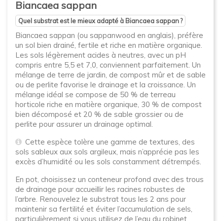
Biancaea sappan
Quel substrat est le mieux adapté à Biancaea sappan ?
Biancaea sappan (ou sappanwood en anglais), préfère
un sol bien drainé, fertile et riche en matière organique.
Les sols légèrement acides à neutres, avec un pH
compris entre 5,5 et 7,0, conviennent parfaitement. Un
mélange de terre de jardin, de compost mûr et de sable
ou de perlite favorise le drainage et la croissance. Un
mélange idéal se compose de 50 % de terreau
horticole riche en matière organique, 30 % de compost
bien décomposé et 20 % de sable grossier ou de
perlite pour assurer un drainage optimal.
Cette espèce tolère une gamme de textures, des
sols sableux aux sols argileux, mais n’apprécie pas les
excès d’humidité ou les sols constamment détrempés.
En pot, choisissez un conteneur profond avec des trous
de drainage pour accueillir les racines robustes de
l’arbre. Renouvelez le substrat tous les 2 ans pour
maintenir sa fertilité et éviter l’accumulation de sels,
particulièrement si vous utilisez de l’eau du robinet.