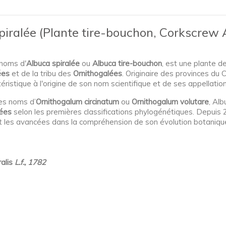
piralée (Plante tire-bouchon, Corkscrew Al
 noms d'
Albuca spiralée
ou
Albuca tire-bouchon
, est une plante d
ées
et de la tribu des
Ornithogalées
. Originaire des provinces du
téristique à l'origine de son nom scientifique et de ses appellatio
es noms d’
Ornithogalum circinatum
ou
Ornithogalum volutare
, Alb
ées
selon les premières classifications phylogénétiques. Depuis 20
nt les avancées dans la compréhension de son évolution botaniqu
ralis
L.f., 1782