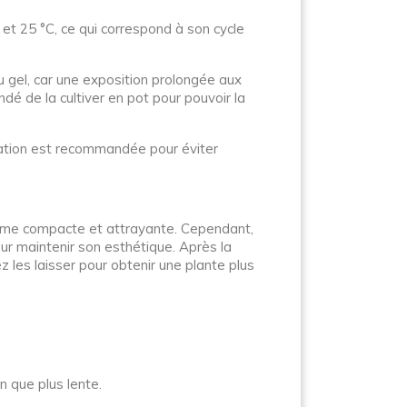
t 25 °C, ce qui correspond à son cycle
du gel, car une exposition prolongée aux
é de la cultiver en pot pour pouvoir la
ération est recommandée pour éviter
 forme compacte et attrayante. Cependant,
our maintenir son esthétique. Après la
z les laisser pour obtenir une plante plus
en que plus lente.