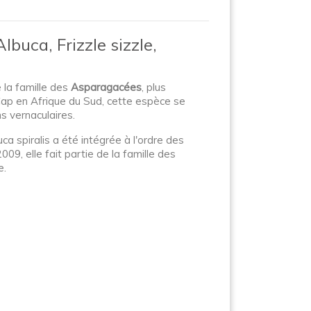
buca, Frizzle sizzle,
e la famille des
Asparagacées
, plus
 Cap en Afrique du Sud, cette espèce se
ns vernaculaires.
uca spiralis a été intégrée à l'ordre des
09, elle fait partie de la famille des
e.