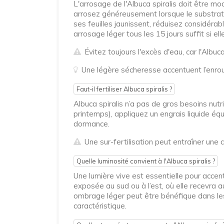
L'arrosage de l'Albuca spiralis doit être m
arrosez généreusement lorsque le substrat 
ses feuilles jaunissent, réduisez considérab
arrosage léger tous les 15 jours suffit si ell
Évitez toujours l'excès d'eau, car l'Albuca
Une légère sécheresse accentuent l’enrou
Faut-il fertiliser Albuca spiralis ?
Albuca spiralis n’a pas de gros besoins nutr
printemps), appliquez un engrais liquide équi
dormance.
Une sur-fertilisation peut entraîner une 
Quelle luminosité convient à l'Albuca spiralis ?
Une lumière vive est essentielle pour accent
exposée au sud ou à l’est, où elle recevra a
ombrage léger peut être bénéfique dans les 
caractéristique.