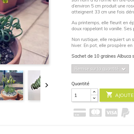
d’environ 5 cm produit une rose
atteignent 33 cm une fois dér
Au printemps, elle fleurit en 
doux rappelant la vanille. Ses
Non rustique, elle requiert un 
hiver. En pot, elle prospère en
Sachet de 10 graines Albuca s
Remise sur la quantité
Quantité


AJOUTE