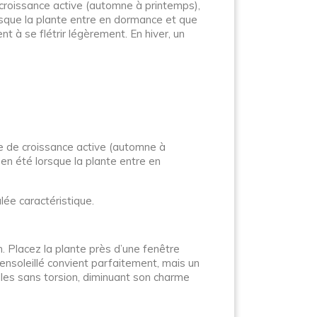
 croissance active (automne à printemps),
rsque la plante entre en dormance et que
t à se flétrir légèrement. En hiver, un
ode de croissance active (automne à
 en été lorsque la plante entre en
lée caractéristique.
n. Placez la plante près d’une fenêtre
 ensoleillé convient parfaitement, mais un
lles sans torsion, diminuant son charme