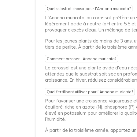
Quel substrat choisir pour l'Annona muricata?
L'Annona muricata, ou corossol, préfère un 
légèrement acide à neutre (pH entre 5,5 et 
provoquer d’excès d’eau. Un mélange de terr
Pour les jeunes plants de moins de 3 ans, u
tiers de perlite. À partir de la troisième an
Comment arroser l'Annona muricata?
Le corossol est une plante avide d'eau néce
attendez que le substrat soit sec en profon
croissance. En hiver, réduisez considérable
Quel fertilisant utiliser pour l'Annona muricata?
Pour favoriser une croissance vigoureuse et
équilibré, riche en azote (N), phosphore (P)
élevé en potassium pour améliorer la qualité
l’humidité.
À partir de la troisième année, apportez un 