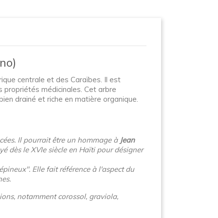
no)
ique centrale et des Caraïbes. Il est
s propriétés médicinales. Cet arbre
ien drainé et riche en matière organique.
cées. Il pourrait être un hommage à
Jean
yé dès le XVIe siècle en Haïti pour désigner
pineux". Elle fait référence à l'aspect du
nes.
égions, notamment
corossol
,
graviola
,