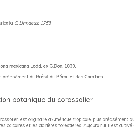
ricata
C. Linnaeus, 1753
ona mexicana Lodd. ex G.Don, 1830
.
lus précisément du
Brésil
, du
Pérou
et des
Caraïbes
.
ion botanique du corossolier
olier, est originaire d'Amérique tropicale, plus précisément du 
s calcaires et les clairières forestières. Aujourd'hui, il est cult