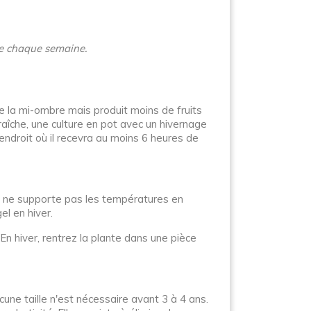
ide chaque semaine.
e la mi-ombre mais produit moins de fruits
 fraîche, une culture en pot avec un hivernage
ndroit où il recevra au moins 6 heures de
 Il ne supporte pas les températures en
el en hiver.
n hiver, rentrez la plante dans une pièce
cune taille n'est nécessaire avant 3 à 4 ans.