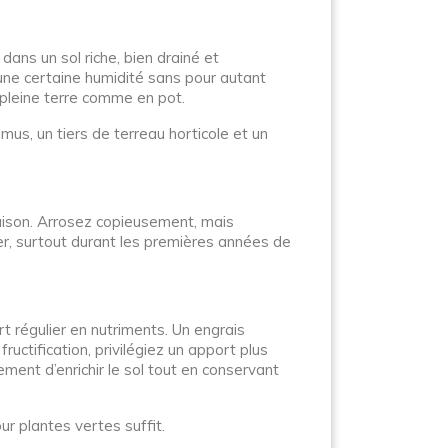
ans un sol riche, bien drainé et
 une certaine humidité sans pour autant
 pleine terre comme en pot.
mus, un tiers de terreau horticole et un
raison. Arrosez copieusement, mais
er, surtout durant les premières années de
t régulier en nutriments. Un engrais
uctification, privilégiez un apport plus
ment d’enrichir le sol tout en conservant
ur plantes vertes suffit.