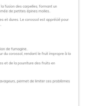
e la fusion des carpelles, formant un
semée de petites épines molles.
res et dures. Le corossol est apprécié pour
.
ition de fumagine.
r du corossol, rendant le fruit impropre à la
et de la pourriture des fruits en
s ravageurs, permet de limiter ces problèmes