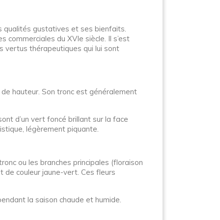
 qualités gustatives et ses bienfaits.
es commerciales du XVIe siècle. Il s’est
es vertus thérapeutiques qui lui sont
es de hauteur. Son tronc est généralement
nt d’un vert foncé brillant sur la face
ristique, légèrement piquante.
ronc ou les branches principales (floraison
t de couleur jaune-vert. Ces fleurs
 pendant la saison chaude et humide.