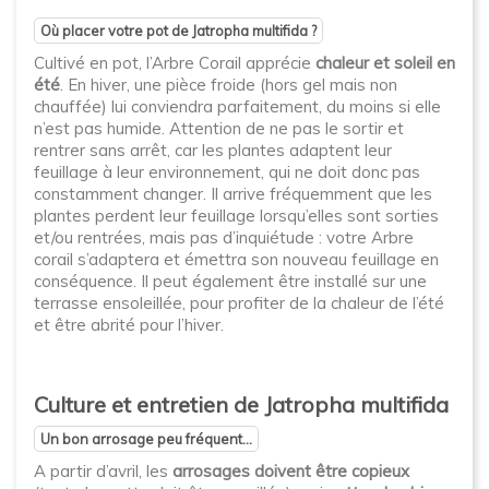
Où placer votre pot de Jatropha multifida ?
Cultivé en pot, l’Arbre Corail apprécie
chaleur et soleil en
été
. En hiver, une pièce froide (hors gel mais non
chauffée) lui conviendra parfaitement, du moins si elle
n’est pas humide. Attention de ne pas le sortir et
rentrer sans arrêt, car les plantes adaptent leur
feuillage à leur environnement, qui ne doit donc pas
constamment changer. Il arrive fréquemment que les
plantes perdent leur feuillage lorsqu’elles sont sorties
et/ou rentrées, mais pas d’inquiétude : votre Arbre
corail s’adaptera et émettra son nouveau feuillage en
conséquence. Il peut également être installé sur une
terrasse ensoleillée, pour profiter de la chaleur de l’été
et être abrité pour l’hiver.
Culture et entretien de Jatropha multifida
Un bon arrosage peu fréquent...
A partir d’avril, les
arrosages doivent être copieux