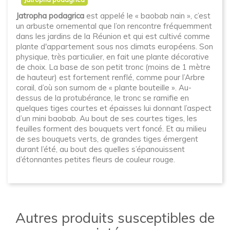
Jatropha podagrica
est appelé le « baobab nain », c’est
un arbuste ornemental que l’on rencontre fréquemment
dans les jardins de la Réunion et qui est cultivé comme
plante d'appartement sous nos climats européens. Son
physique, très particulier, en fait une plante décorative
de choix. La base de son petit tronc (moins de 1 mètre
de hauteur) est fortement renflé, comme pour l’Arbre
corail, d’où son surnom de « plante bouteille ». Au-
dessus de la protubérance, le tronc se ramifie en
quelques tiges courtes et épaisses lui donnant l’aspect
d’un mini baobab. Au bout de ses courtes tiges, les
feuilles forment des bouquets vert foncé. Et au milieu
de ses bouquets verts, de grandes tiges émergent
durant l’été, au bout des quelles s’épanouissent
d’étonnantes petites fleurs de couleur rouge.
Autres produits susceptibles de