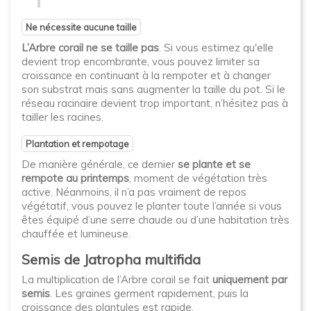
Ne nécessite aucune taille
L’Arbre corail ne se taille pas
. Si vous estimez qu'elle
devient trop encombrante, vous pouvez limiter sa
croissance en continuant à la rempoter et à changer
son substrat mais sans augmenter la taille du pot. Si le
réseau racinaire devient trop important, n’hésitez pas à
tailler les racines.
Plantation et rempotage
De manière générale, ce dernier
se plante et se
rempote au printemps
, moment de végétation très
active. Néanmoins, il n’a pas vraiment de repos
végétatif, vous pouvez le planter toute l’année si vous
êtes équipé d’une serre chaude ou d’une habitation très
chauffée et lumineuse.
Semis de Jatropha multifida
La multiplication de l’Arbre corail se fait
uniquement par
semis
. Les graines germent rapidement, puis la
croissance des plantules est rapide.