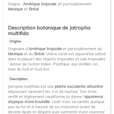
Origine :
Amérique tropicale
, et particulièrement
Mexique
et
Brésil
.
Description botanique de Jatropha
multifida
Origine
Originaire d’
Amérique tropicale
et particulièrement du
Mexique
et du
Brésil
, l’Arbre corail est aujourd’hui cultivé
dans la plupart des régions tropicales et sub-tropicales
: autour de l’océan Indien, Pacifique, aux Antilles, en
Asie du Sud et Sud-Est, …
Description
Jatropha multifida est une
plante succulente arbustive
dépassant rarement les 3 m de hauteur. Son tronc
renflé et légèrement caudiforme lui donne l’
apparence
atypique d’une bouteille
. Ledit tronc se ramifie quelque
peu au fur et à mesure de sa croissance avant de
devenir épais et dégarni, puis surmonté d’une couronne