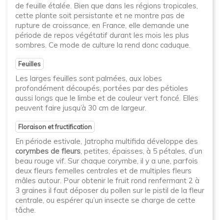
de feuille étalée. Bien que dans les régions tropicales,
cette plante soit persistante et ne montre pas de
rupture de croissance, en France, elle demande une
période de repos végétatif durant les mois les plus
sombres. Ce mode de culture la rend donc caduque.
Feuilles
Les larges feuilles sont palmées, aux lobes
profondément découpés, portées par des pétioles
aussi longs que le limbe et de couleur vert foncé. Elles
peuvent faire jusqu’à 30 cm de largeur.
Floraison et fructification
En période estivale, Jatropha multifida développe des
corymbes de fleurs
, petites, épaisses, à 5 pétales, d’un
beau rouge vif. Sur chaque corymbe, il y a une, parfois
deux fleurs femelles centrales et de multiples fleurs
mâles autour. Pour obtenir le fruit rond renfermant 2 à
3 graines il faut déposer du pollen sur le pistil de la fleur
centrale, ou espérer qu’un insecte se charge de cette
tâche.