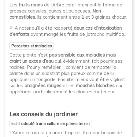
Les
fruits ronds
de l’Arbre corail prennent la forme de
grosses capsules jaunes et pulpeuses.
Non
comestibles
, ils contiennent entre 2 et 3 graines chacun.
A noter qu’il a été rapporté
deux cas d’intoxication
d’enfants
ayant mangé les fruits de Jatropha multifida…
Parasites et maladies
Cette plante n’est
pas sensible aux maladies
mais
craint un excès d’eau
qui, évidemment, fait pourrir ses
racines. Pour y remédier, il convient de rempoter la
plante dans un substrat plus poreux comme de lui
appliquer un fongicide. Ensuite, mieux vaut être vigilant
sur les
araignées rouges
et les
mouches blanches
qui
apprécient particulièrement les plantes d’intérieur.
Les conseils du jardinier
Est-il adapté à une culture en pleine terre ?
L’Arbre corail est un arbre tropical. Il a donc besoin de