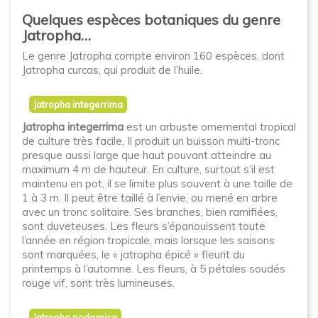
Quelques espèces botaniques du genre
Jatropha…
Le genre Jatropha compte environ 160 espèces, dont
Jatropha curcas, qui produit de l’huile.
Jatropha integerrima
Jatropha integerrima
est un arbuste ornemental tropical
de culture très facile. Il produit un buisson multi-tronc
presque aussi large que haut pouvant atteindre au
maximum 4 m de hauteur. En culture, surtout s’il est
maintenu en pot, il se limite plus souvent à une taille de
1 à 3 m. Il peut être taillé à l’envie, ou mené en arbre
avec un tronc solitaire. Ses branches, bien ramifiées,
sont duveteuses. Les fleurs s’épanouissent toute
l’année en région tropicale, mais lorsque les saisons
sont marquées, le « jatropha épicé » fleurit du
printemps à l’automne. Les fleurs, à 5 pétales soudés
rouge vif, sont très lumineuses.
Jatropha podagrica