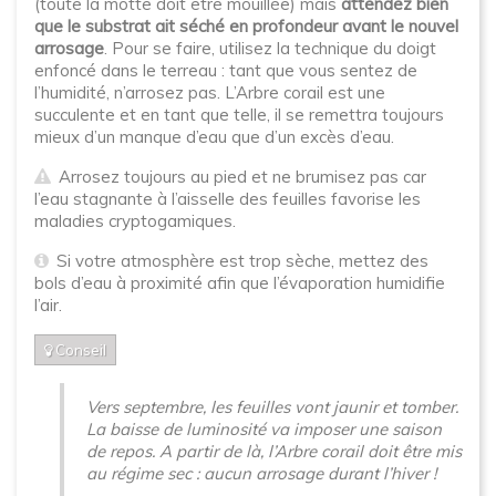
(toute la motte doit être mouillée) mais
attendez bien
que le substrat ait séché en profondeur avant le nouvel
arrosage
. Pour se faire, utilisez la technique du doigt
enfoncé dans le terreau : tant que vous sentez de
l’humidité, n’arrosez pas. L’Arbre corail est une
succulente et en tant que telle, il se remettra toujours
mieux d’un manque d’eau que d’un excès d’eau.
Arrosez toujours au pied et ne brumisez pas car
l’eau stagnante à l’aisselle des feuilles favorise les
maladies cryptogamiques.
Si votre atmosphère est trop sèche, mettez des
bols d’eau à proximité afin que l’évaporation humidifie
l’air.
Conseil
Vers septembre, les feuilles vont jaunir et tomber.
La baisse de luminosité va imposer une saison
de repos. A partir de là, l’Arbre corail doit être mis
au régime sec : aucun arrosage durant l’hiver !