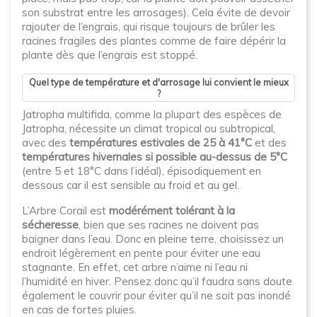
son substrat entre les arrosages). Cela évite de devoir
rajouter de l’engrais, qui risque toujours de brûler les
racines fragiles des plantes comme de faire dépérir la
plante dès que l’engrais est stoppé.
Quel type de température et d'arrosage lui convient le mieux
?
Jatropha multifida, comme la plupart des espèces de
Jatropha, nécessite un climat tropical ou subtropical,
avec des
températures estivales de 25 à 41°C
et des
températures hivernales si possible au-dessus de 5°C
(entre 5 et 18°C dans l’idéal), épisodiquement en
dessous car il est sensible au froid et au gel.
L’Arbre Corail est
modérément tolérant à la
sécheresse
, bien que ses racines ne doivent pas
baigner dans l’eau. Donc en pleine terre, choisissez un
endroit légèrement en pente pour éviter une eau
stagnante. En effet, cet arbre n’aime ni l’eau ni
l’humidité en hiver. Pensez donc qu’il faudra sans doute
également le couvrir pour éviter qu’il ne soit pas inondé
en cas de fortes pluies.