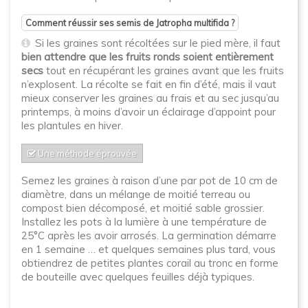
Comment réussir ses semis de Jatropha multifida ?
Si les graines sont récoltées sur le pied mère, il faut
bien attendre que les fruits ronds soient entièrement
secs
tout en récupérant les graines avant que les fruits
n’explosent. La récolte se fait en fin d’été, mais il vaut
mieux conserver les graines au frais et au sec jusqu’au
printemps, à moins d’avoir un éclairage d’appoint pour
les plantules en hiver.
Une méthode éprouvée
Semez les graines à raison d’une par pot de 10 cm de
diamètre, dans un mélange de moitié terreau ou
compost bien décomposé, et moitié sable grossier.
Installez les pots à la lumière à une température de
25°C après les avoir arrosés. La germination démarre
en 1 semaine … et quelques semaines plus tard, vous
obtiendrez de petites plantes corail au tronc en forme
de bouteille avec quelques feuilles déjà typiques.