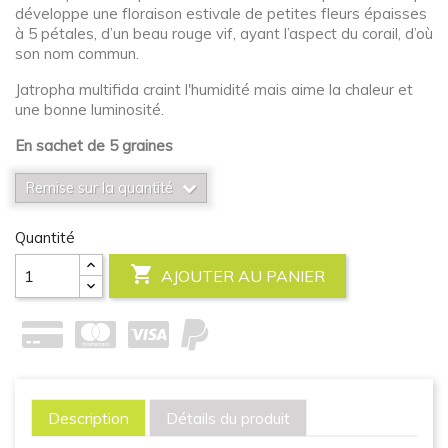
développe une floraison estivale de petites fleurs épaisses
à 5 pétales, d’un beau rouge vif, ayant l’aspect du corail, d’où
son nom commun.
Jatropha multifida craint l'humidité mais aime la chaleur et
une bonne luminosité.
En sachet de 5 graines
Remise sur la quantité
Quantité

AJOUTER AU PANIER
Description
Détails du produit