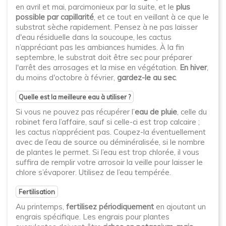
en avril et mai, parcimonieux par la suite, et le
plus
possible par capillarité
, et ce tout en veillant à ce que le
substrat sèche rapidement. Pensez à ne pas laisser
d'eau résiduelle dans la soucoupe, les cactus
n’appréciant pas les ambiances humides. À la fin
septembre, le substrat doit être sec pour préparer
l'arrêt des arrosages et la mise en végétation.
En hiver
,
du moins d'octobre à février,
gardez-le au sec
.
Quelle est la meilleure eau à utiliser ?
Si vous ne pouvez pas récupérer l’
eau de pluie
, celle du
robinet fera l’affaire, sauf si celle-ci est trop calcaire ;
les cactus n’apprécient pas. Coupez-la éventuellement
avec de l’eau de source ou déminéralisée, si le nombre
de plantes le permet. Si l’eau est trop chlorée, il vous
suffira de remplir votre arrosoir la veille pour laisser le
chlore s’évaporer. Utilisez de l’eau tempérée.
Fertilisation
Au printemps,
fertilisez périodiquement
en ajoutant un
engrais spécifique. Les engrais pour plantes