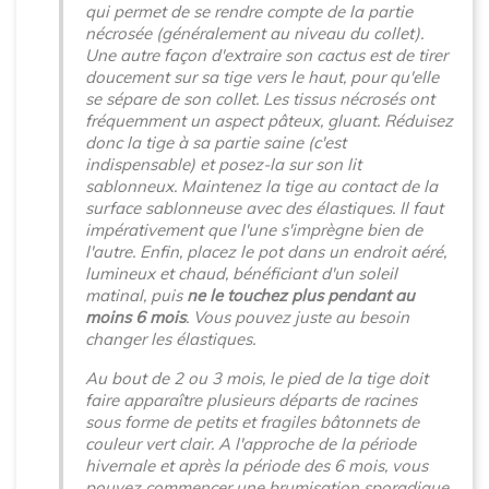
qui permet de se rendre compte de la partie
nécrosée (généralement au niveau du collet).
Une autre façon d'extraire son cactus est de tirer
doucement sur sa tige vers le haut, pour qu'elle
se sépare de son collet. Les tissus nécrosés ont
fréquemment un aspect pâteux, gluant. Réduisez
donc la tige à sa partie saine (c'est
indispensable) et posez-la sur son lit
sablonneux. Maintenez la tige au contact de la
surface sablonneuse avec des élastiques. Il faut
impérativement que l'une s'imprègne bien de
l'autre. Enfin, placez le pot dans un endroit aéré,
lumineux et chaud, bénéficiant d'un soleil
matinal, puis
ne le touchez plus pendant au
moins 6 mois
. Vous pouvez juste au besoin
changer les élastiques.
Au bout de 2 ou 3 mois, le pied de la tige doit
faire apparaître plusieurs départs de racines
sous forme de petits et fragiles bâtonnets de
couleur vert clair. A l'approche de la période
hivernale et après la période des 6 mois, vous
pouvez commencer une brumisation sporadique.