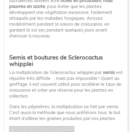
succulentes doivent être
riches en potassium, mais
pauvres en azote
, pour éviter que les plantes
développent une végétation excessive, facilement
attaquée par les maladies fongiques. Arrosez
modérément pendant la saison de croissance, en
gardant le sol sec pendant quelques jours avant
d'arroser à nouveau.
Semis et boutures de Sclerocactus
whipplei
La multiplication de Sclerocactus whipplei par
semis
est
réputée très difficile … mais pas impossible ! Quant au
greffage, il est souvent utilisé pour accélérer le taux de
croissance et créer une réserve pour les plantes en
collection.
Dans les pépinières, la multiplication se fait par semis.
C’est aussi la méthode que nous préférons tous, le but
étant d’utiliser les graines produites par nos plantes.
Conseils pour réussir vos semis