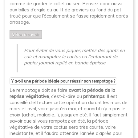
comme de garder le collet au sec. Pensez donc aussi
aux billes d’argile ou au lit de graviers au fond du pot
troué pour que l’écoulement se fasse rapidement après
arrosage.
Bon à savoir
Pour éviter de vous piquer, mettez des gants en
cuir et manipulez le cactus en l'entourant de
papier journal replié en bande épaisse.
Y a-t-il une période idéale pour réussir son rempotage ?
Le rempotage doit se faire
avant la période de la
reprise végétative
, c’est-à-dire au
printemps
. Il est
conseillé d’effectuer cette opération durant les mois de
mars et avril, voire jusqu’en mai, et quand il n’y a pas le
choix (achat, maladie…), jusqu’en été. Il faut simplement
savoir que si vous rempotez en été, la période
végétative de votre cactus sera très courte, voire
inexistante, et il faudra attendre l’année d’après pour