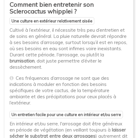
Comment bien entretenir son
Sclerocactus whipplei ?
Une culture en extérieur relativement aisée
Cultivé à l’extérieur, il nécessite très peu d’entretien et
de soins en général. La pluie naturelle devrait répondre
à ses besoins d’arrosage, surtout lorsqu’il est en repos,
où ses besoins en eau sont infimes voire inexistants.
Durant cette période, l'arrosage, ou plutôt la
brumisation
, doit juste permettre d’éviter le
dessèchement.
Ces fréquences d’arrosage ne sont que des
indications à moduler en fonction des besoins
spécifiques de votre cactus, de la température
ambiante et des précipitations pour ceux placés à
l’extérieur.
Un entretien facile pour une culture en intérieur et/ou serre
En intérieur et/ou serre, l'arrosage doit être généreux
en période de végétation (en veillant toujours à
laisser
sécher le substrat entre deux arrosages
) autrement dit