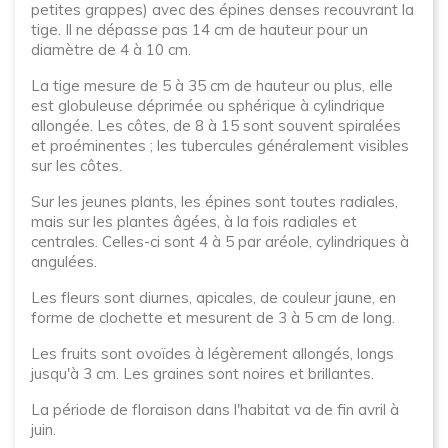
petites grappes) avec des épines denses recouvrant la
tige. Il ne dépasse pas 14 cm de hauteur pour un
diamètre de 4 à 10 cm.
La tige mesure de 5 à 35 cm de hauteur ou plus, elle
est globuleuse déprimée ou sphérique à cylindrique
allongée. Les côtes, de 8 à 15 sont souvent spiralées
et proéminentes ; les tubercules généralement visibles
sur les côtes.
Sur les jeunes plants, les épines sont toutes radiales,
mais sur les plantes âgées, à la fois radiales et
centrales. Celles-ci sont 4 à 5 par aréole, cylindriques à
angulées.
Les fleurs sont diurnes, apicales, de couleur jaune, en
forme de clochette et mesurent de 3 à 5 cm de long.
Les fruits sont ovoïdes à légèrement allongés, longs
jusqu'à 3 cm. Les graines sont noires et brillantes.
La période de floraison dans l'habitat va de fin avril à
juin.