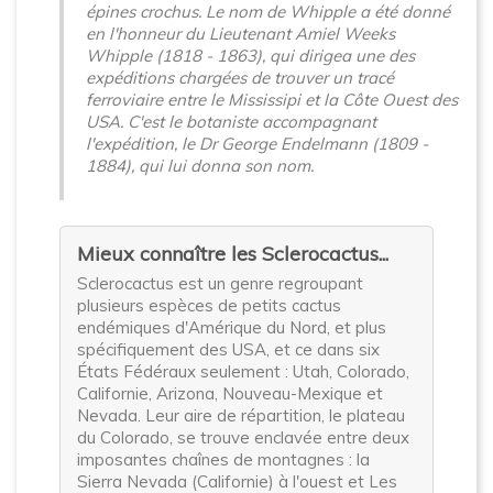
épines crochus. Le nom de Whipple a été donné
en l'honneur du Lieutenant Amiel Weeks
Whipple (1818 - 1863), qui dirigea une des
expéditions chargées de trouver un tracé
ferroviaire entre le Mississipi et la Côte Ouest des
USA. C'est le botaniste accompagnant
l'expédition, le Dr George Endelmann (1809 -
1884), qui lui donna son nom.
Mieux connaître les Sclerocactus...
Sclerocactus est un genre regroupant
plusieurs espèces de petits cactus
endémiques d'Amérique du Nord, et plus
spécifiquement des USA, et ce dans six
États Fédéraux seulement : Utah, Colorado,
Californie, Arizona, Nouveau-Mexique et
Nevada. Leur aire de répartition, le plateau
du Colorado, se trouve enclavée entre deux
imposantes chaînes de montagnes : la
Sierra Nevada (Californie) à l'ouest et Les