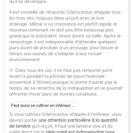
qu’il se développe.
Il est conseillé de rempoter Sclerocactus whipplei tous
les trois ans, toujours dans un pot avec un bon
drainage. Même si sa croissance est plutôt rapide, le
nouveau contenant ne doit pas être beaucoup plus
grand que le précédent, étant donné sa taille. Après le
rempotage, il est indispensable d'attendre quelques
jours avant de procéder à un arrosage, pour laisser le
temps aux racines de s'adapter à leur nouvel
environnement.
Dans tous les cas, il ne faut pas rempoter juste
avant ni pendant la période de repos hivernale
(novembre à février) puisque la plante n’aurait pas le
temps de se remettre de la manipulation et ne pourrait
affronter l’hiver dans de bonnes conditions.
Peut aussi se cultiver en intérieur ...
Si vous cultivez Sclerocactus whipplei à l’intérieur, vous
devrez porter
une attention particulière à la quantité
de lumière
qu’il reçoit. Il faut une lumière vive et du
soleil direct car le
plein soleil est indispensable pour