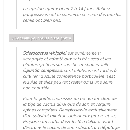
Les graines germent en 7 à 14 jours. Retirez
progressivement le couvercle en verre dès que les
semis ont bien pris.
Conseils pour réussir une greffe
Sclerocactus whipplei
est extrêmement
xérophyte et adapté aux sols très secs et les
plantes greffées sur souches rustiques, telles
Opuntia compressa
, sont relativement faciles à
cultiver : aucune compétence particulière n'est
requise et elles peuvent rester dans une serre
non chauffée.
Pour la greffe, choisissez un pot en fonction de
la tige de cactus ainsi que de son envergure,
épines comprises. Remplissez-le exclusivement
d'un substrat minéral sablonneux propre et sec.
Préparez un cutter désinfecté à l'alcool avant
d'extraire le cactus de son substrat, un dépotage