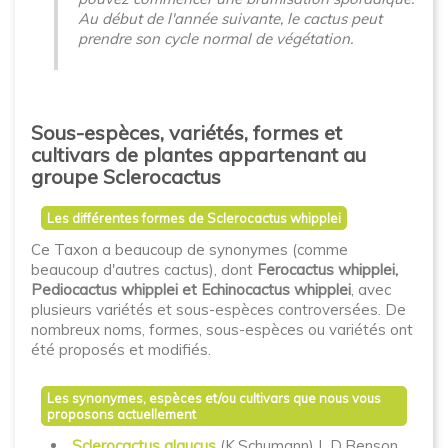
Au début de l'année suivante, le cactus peut
prendre son cycle normal de végétation.
Sous-espèces, variétés, formes et
cultivars de plantes appartenant au
groupe Sclerocactus
Les différentes formes de Sclerocactus whipplei
Ce Taxon a beaucoup de synonymes (comme
beaucoup d'autres cactus), dont
Ferocactus whipplei,
Pediocactus whipplei et Echinocactus whipplei
, avec
plusieurs variétés et sous-espèces controversées. De
nombreux noms, formes, sous-espèces ou variétés ont
été proposés et modifiés.
Les synonymes, espèces et/ou cultivars que nous vous
proposons actuellement
Sclerocactus glaucus
(K.Schumann) L.D.Benson