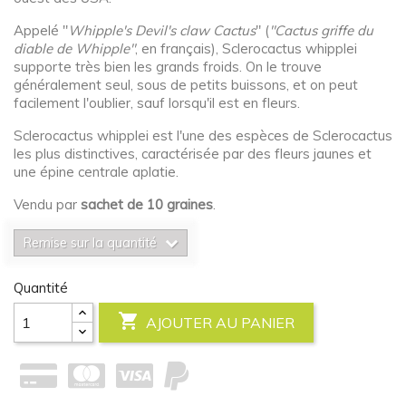
Appelé "
Whipple's Devil's claw Cactus
" (
"Cactus griffe du
diable de Whipple"
, en français), Sclerocactus whipplei
supporte très bien les grands froids. On le trouve
généralement seul, sous de petits buissons, et on peut
facilement l'oublier, sauf lorsqu'il est en fleurs.
Sclerocactus whipplei est l'une des espèces de Sclerocactus
les plus distinctives, caractérisée par des fleurs jaunes et
une épine centrale aplatie.
Vendu par
sachet de 10 graines
.
Remise sur la quantité
Quantité

AJOUTER AU PANIER