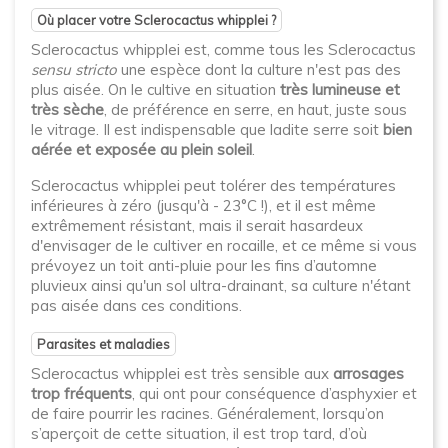
Où placer votre Sclerocactus whipplei ?
Sclerocactus whipplei est, comme tous les Sclerocactus
sensu stricto
une espèce dont la culture n'est pas des
plus aisée. On le cultive en situation
très lumineuse et
très sèche
, de préférence en serre, en haut, juste sous
le vitrage. Il est indispensable que ladite serre soit
bien
aérée et exposée au plein soleil
.
Sclerocactus whipplei peut tolérer des températures
inférieures à zéro (jusqu'à - 23°C !), et il est même
extrêmement résistant, mais il serait hasardeux
d'envisager de le cultiver en rocaille, et ce même si vous
prévoyez un toit anti-pluie pour les fins d’automne
pluvieux ainsi qu'un sol ultra-drainant, sa culture n'étant
pas aisée dans ces conditions.
Parasites et maladies
Sclerocactus whipplei est très sensible aux
arrosages
trop fréquents
, qui ont pour conséquence d’asphyxier et
de faire pourrir les racines. Généralement, lorsqu’on
s’aperçoit de cette situation, il est trop tard, d’où