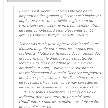
Le semis est aléatoire et nécessite une petite
préparation des graines, qui seront soit limées au
papier de verre, soit entaillées légèrement au
cutter, soit vernalisées avant d'être semées. Dans
de telles conditions, 3 plantules levées sur 10
graines semées est déjà une belle réussite.
Semez vos semis juste après le dernier gel. Ils se
réalisent de préférence dans des terrines peu
profondes. Mettez sur la moitié de la hauteur des
gravillons, pour le drainage, puis ajoutez du
terreau à cactées bien affiné (ou le mélange
proposé plus haut). Humidifiez le substrat et
tassez légèrement à la main. Déposez les graines
une à une, puis recouvrez-les d'une fine couche
de gros sable. Pour pouvoir germer correctement,
les semences doivent être au chaud, entre 21° à
27°C. Les semis doivent être installés près d'un
radiateur, dans une serre, ou une mini-serre
chauffante. La nuit, les températures doivent être
un peu plus basses.