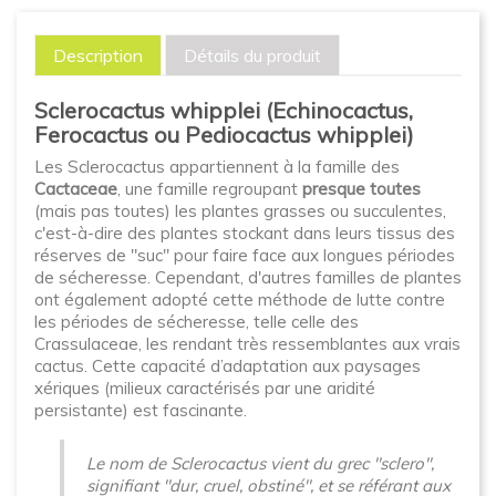
Description
Détails du produit
Sclerocactus whipplei (Echinocactus,
Ferocactus ou Pediocactus whipplei)
Les Sclerocactus appartiennent à la famille des
Cactaceae
, une famille regroupant
presque toutes
(mais pas toutes) les plantes grasses ou succulentes,
c'est-à-dire des plantes stockant dans leurs tissus des
réserves de "suc" pour faire face aux longues périodes
de sécheresse. Cependant, d'autres familles de plantes
ont également adopté cette méthode de lutte contre
les périodes de sécheresse, telle celle des
Crassulaceae, les rendant très ressemblantes aux vrais
cactus. Cette capacité d’adaptation aux paysages
xériques (milieux caractérisés par une aridité
persistante) est fascinante.
Le nom de Sclerocactus vient du grec "sclero",
signifiant "dur, cruel, obstiné", et se référant aux