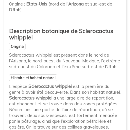
Origine :
Etats-Unis
(nord de l'
Arizona
et sud-est de
l'
Utah
).
Description botanique de Sclerocactus
whipplei
Origine
Sclerocactus whipplei est présent dans le nord de
l'Arizona, le nord-ouest du Nouveau-Mexique, l'extrême
sud-ouest du Colorado et l'extrême sud-est de l'Utah.
Histoire et habitat naturel
L'espèce
Sclerocactus whipplei
est la première du
genre à avoir été découverte. Dans son habitat naturel,
Sclerocactus whipplei
a une large aire de répartition,
est abondant et se trouve dans des zones protégées.
Néanmions, une partie de l'aire de répartition, où se
trouvent deux sous-espèces, est fortement menacée
par le pâturage, ainsi que l'exploration pétrolière et
gazière. On le trouve sur des collines graveleuses,