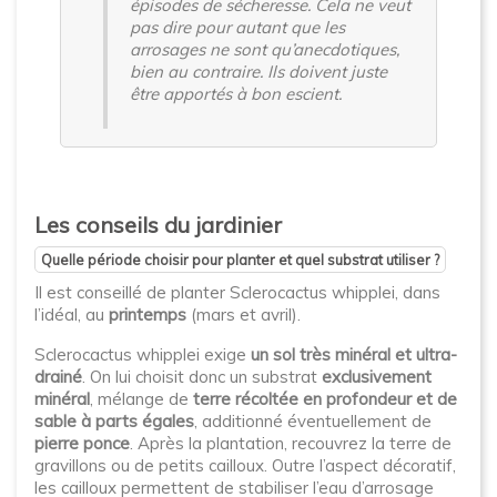
épisodes de sécheresse. Cela ne veut
pas dire pour autant que les
arrosages ne sont qu’anecdotiques,
bien au contraire. Ils doivent juste
être apportés à bon escient.
Les conseils du jardinier
Quelle période choisir pour planter et quel substrat utiliser ?
Il est conseillé de planter Sclerocactus whipplei, dans
l’idéal, au
printemps
(mars et avril).
Sclerocactus whipplei exige
un sol très minéral et ultra-
drainé
. On lui choisit donc un substrat
exclusivement
minéral
, mélange de
terre récoltée en profondeur et de
sable à parts égales
, additionné éventuellement de
pierre ponce
. Après la plantation, recouvrez la terre de
gravillons ou de petits cailloux. Outre l’aspect décoratif,
les cailloux permettent de stabiliser l’eau d’arrosage