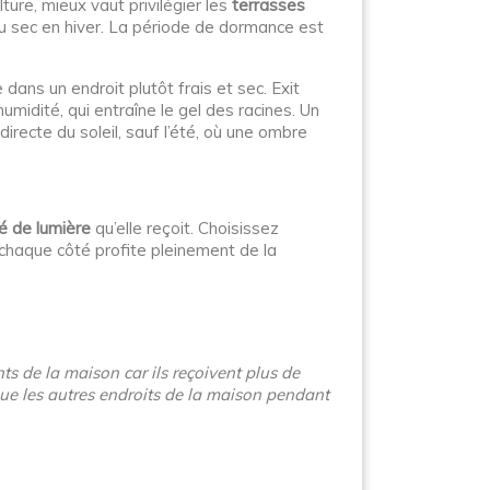
ure, mieux vaut privilégier les
terrasses
au sec en hiver. La période de dormance est
dans un endroit plutôt frais et sec. Exit
humidité, qui entraîne le gel des racines. Un
irecte du soleil, sauf l’été, où une ombre
té de lumière
qu’elle reçoit. Choisissez
 chaque côté profite pleinement de la
s de la maison car ils reçoivent plus de
que les autres endroits de la maison pendant