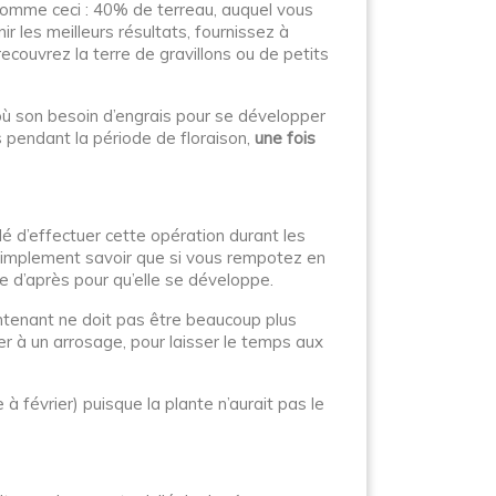
t comme ceci : 40% de terreau, auquel vous
ir les meilleurs résultats, fournissez à
recouvrez la terre de gravillons ou de petits
où son besoin d’engrais pour se développer
s pendant la période de floraison,
une fois
illé d’effectuer cette opération durant les
ut simplement savoir que si vous rempotez en
ée d’après pour qu’elle se développe.
contenant ne doit pas être beaucoup plus
r à un arrosage, pour laisser le temps aux
 février) puisque la plante n’aurait pas le