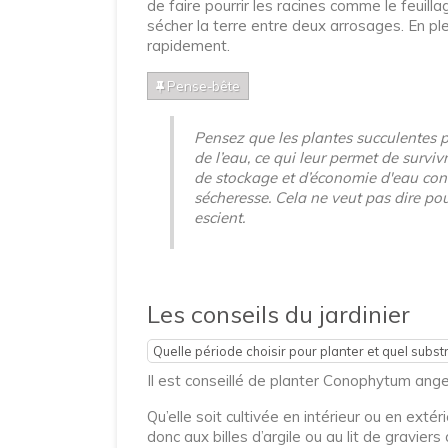
de faire pourrir les racines comme le feuilla
sécher la terre entre deux arrosages. En ple
rapidement.
Pense-bête
Pensez que les plantes succulentes pa
de l’eau, ce qui leur permet de surv
de stockage et d’économie d'eau contr
sécheresse. Cela ne veut pas dire pou
escient.
Les conseils du jardinier
Quelle période choisir pour planter et quel substra
Il est conseillé de planter Conophytum angel
Qu’elle soit cultivée en intérieur ou en ex
donc aux billes d’argile ou au lit de gravi