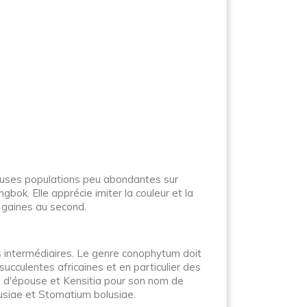
reuses populations peu abondantes sur
bok. Elle apprécie imiter la couleur et la
s gaines au second.
s intermédiaires. Le genre conophytum doit
succulentes africaines et en particulier des
 d'épouse et Kensitia pour son nom de
lusiae et Stomatium bolusiae.