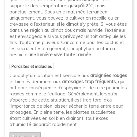
supporte des températures
jusqu’à 2°C
, mais
ponctuellement. Sous un climat méditerranéen
uniquement, vous pouvez la cultiver en rocaille ou en
crevasse à l’extérieur, si le climat s’y prête. Si vous êtes
dans une région au climat doux mais humide, l’extérieur
est envisageable si vous prévoyez un toit anti-pluie les
fins d’automne pluvieux. Car comme pour les cactus et
les succulentes en général, Conophytum acutum a
besoin d’
une lumière vive toute l’année
.
Parasites et maladies
Conophytum acutum est sensible aux
araignées rouges
et bien évidemment aux
arrosages trop fréquents
, qui
ont pour conséquence d’asphyxier et de faire pourrir les
racines comme le feuillage. Généralement, lorsqu’on
s’aperçoit de cette situation, il est trop tard, d’où
l’importance de bien laisser sécher la terre entre deux
arrosages. En pleine terre, les plantes succulentes
étant cultivées en sol bien drainant, tout excès
d’humidité disparaît rapidement.
Pense-bête