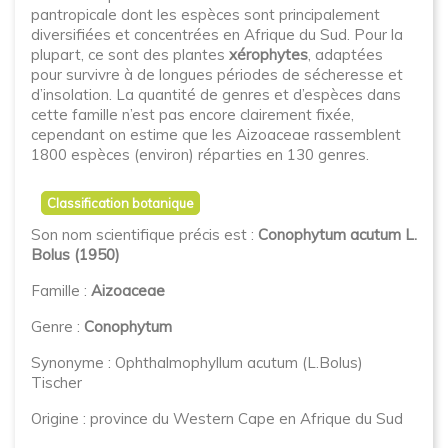
pantropicale dont les espèces sont principalement
diversifiées et concentrées en Afrique du Sud. Pour la
plupart, ce sont des plantes
xérophytes
, adaptées
pour survivre à de longues périodes de sécheresse et
d’insolation. La quantité de genres et d’espèces dans
cette famille n’est pas encore clairement fixée,
cependant on estime que les Aizoaceae rassemblent
1800 espèces (environ) réparties en 130 genres.
Classification botanique
Son nom scientifique précis est :
Conophytum acutum L.
Bolus (1950)
Famille :
Aizoaceae
Genre :
Conophytum
Synonyme : Ophthalmophyllum acutum (L.Bolus)
Tischer
Origine : province du Western Cape en Afrique du Sud