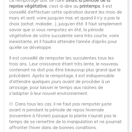
Le rempotage doit se faire
avant la période de la
reprise végétative
, c’est-à-dire au
printemps
. Il est
conseillé d’effectuer cette opération durant les mois de
mars et avril, voire jusqu’en mai, et quand il n’y a pas le
choix (achat, maladie…), jusqu’en été. Il faut simplement
savoir que si vous rempotez en été, la période
végétative de votre succulente sera très courte, voire
inexistante, et il faudra attendre l’année d’après pour
qu’elle se développe.
Il est conseillé de rempoter les succulentes tous les
trois ans. Leur croissance étant très lente, le nouveau
contenant ne doit pas être beaucoup plus grand que le
précédent. Après le rempotage, il est indispensable
d'attendre quelques jours avant de procéder à un
arrosage, pour laisser le temps aux racines de
s'adapter à leur nouvel environnement.
Dans tous les cas, il ne faut pas rempoter juste
avant ni pendant la période de repos hivernale
(novembre à février) puisque la plante n’aurait pas le
temps de se remettre de la manipulation et ne pourrait
affronter l’hiver dans de bonnes conditions.