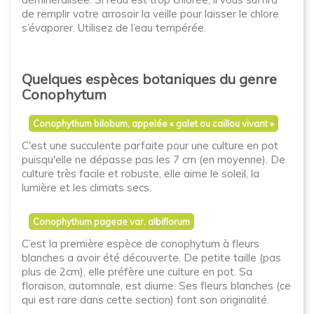
de remplir votre arrosoir la veille pour laisser le chlore
s’évaporer. Utilisez de l’eau tempérée.
Quelques espèces botaniques du genre
Conophytum
Conophythum bilobum, appelée « galet ou caillou vivant »
C'est une succulente parfaite pour une culture en pot
puisqu'elle ne dépasse pas les 7 cm (en moyenne). De
culture très facile et robuste, elle aime le soleil, la
lumière et les climats secs.
Conophythum pageae var. albiflorum
C’est la première espèce de conophytum à fleurs
blanches a avoir été découverte. De petite taille (pas
plus de 2cm), elle préfère une culture en pot. Sa
floraison, automnale, est diurne. Ses fleurs blanches (ce
qui est rare dans cette section) font son originalité.