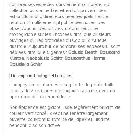
nombreuses espèces, qui viennent compléter sa
collection ou son herbier et en fait parvenir des
échantillons aux directeurs avec lesquels il est en
relation. Parallèlement, il publie des notes, des
observations, des articles, notamment une
monographie sur les Ericacées ainsi que plusieurs
ouvrages sur les orchidées du Cap ou d'Afrique
australe. Aujourd'hui, de nombreuses espèces lui sont
dédiées ainsi que 5 genres :
Bolusia Benth
,
Bolusafra
Kuntze
,
Neobolusia Schltr
,
Bolusanthus Harms
,
Bolusiella Schltr
.
Description, feuillage et floraison
Conophytum acutum est une plante de petite taille
(moins de 2 cm), presque toujours solitaire, avec un
apex arrondi totalement lisse.
Son épiderme est glabre, lisse, légèrement brillant, de
couleur vert foncé ; avec une fenêtre largement
ouverte, couvrant la totalité de l’apex et luisante
pendant la saison active.