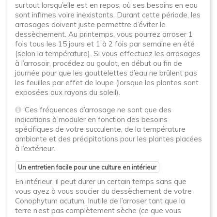
surtout lorsqu’elle est en repos, où ses besoins en eau
sont infimes voire inexistants. Durant cette période, les
arrosages doivent juste permettre d’éviter le
dessèchement. Au printemps, vous pourrez arroser 1
fois tous les 15 jours et 1 à 2 fois par semaine en été
(selon la température). Si vous effectuez les arrosages
à l’arrosoir, procédez au goulot, en début ou fin de
journée pour que les gouttelettes d’eau ne brûlent pas
les feuilles par effet de loupe (lorsque les plantes sont
exposées aux rayons du soleil).
Ces fréquences d’arrosage ne sont que des
indications à moduler en fonction des besoins
spécifiques de votre succulente, de la température
ambiante et des précipitations pour les plantes placées
à l’extérieur.
Un entretien facile pour une culture en intérieur
En intérieur, il peut durer un certain temps sans que
vous ayez à vous soucier du dessèchement de votre
Conophytum acutum. Inutile de l’arroser tant que la
terre n’est pas complètement sèche (ce que vous