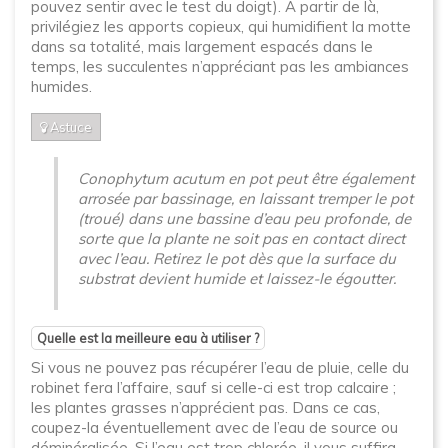
pouvez sentir avec le test du doigt). A partir de là,
privilégiez les apports copieux, qui humidifient la motte
dans sa totalité, mais largement espacés dans le
temps, les succulentes n’appréciant pas les ambiances
humides.
Astuce
Conophytum acutum en pot peut être également
arrosée par bassinage, en laissant tremper le pot
(troué) dans une bassine d’eau peu profonde, de
sorte que la plante ne soit pas en contact direct
avec l’eau. Retirez le pot dès que la surface du
substrat devient humide et laissez-le égoutter.
Quelle est la meilleure eau à utiliser ?
Si vous ne pouvez pas récupérer l’eau de pluie, celle du
robinet fera l’affaire, sauf si celle-ci est trop calcaire ;
les plantes grasses n’apprécient pas. Dans ce cas,
coupez-la éventuellement avec de l’eau de source ou
déminéralisée. Si l’eau est trop chlorée, il vous suffira