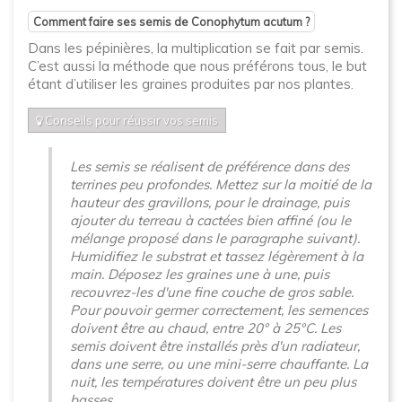
Comment faire ses semis de Conophytum acutum ?
Dans les pépinières, la multiplication se fait par semis.
C’est aussi la méthode que nous préférons tous, le but
étant d’utiliser les graines produites par nos plantes.
Conseils pour réussir vos semis
Les semis se réalisent de préférence dans des
terrines peu profondes. Mettez sur la moitié de la
hauteur des gravillons, pour le drainage, puis
ajouter du terreau à cactées bien affiné (ou le
mélange proposé dans le paragraphe suivant).
Humidifiez le substrat et tassez légèrement à la
main. Déposez les graines une à une, puis
recouvrez-les d'une fine couche de gros sable.
Pour pouvoir germer correctement, les semences
doivent être au chaud, entre 20° à 25°C. Les
semis doivent être installés près d'un radiateur,
dans une serre, ou une mini-serre chauffante. La
nuit, les températures doivent être un peu plus
basses.