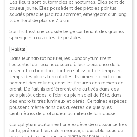
Les fleurs sont automnales et nocturnes. Elles sont de
couleur jaune. Elles possèdent des pétales pointus
soudés presque jusqu'au sommet, émergeant d'un long
tube floral de plus de 2,5 cm.
Son fruit est une capsule beige contenant des graines
sphériques couvertes de pustules.
Habitat
Dans leur habitat naturel, les Conophytum tirent
l'essentiel de l'eau nécessaire à leur croissance de la
rosée et du brouillard, tout en subissant de temps en
temps des pluies torrentielles. Ils aiment se nicher au
sommet des collines, dans les fissures des rochers de
granit. De fait, ils préfèreront être cultivés dans des
sols plutôt acides, à l'abri du plein soleil de l'été, dans
des endroits très lumineux et aérés. Certaines espèces
poussent même dans des cuvettes de quelques
centimètres de profondeur au milieu de la mousse.
Conophytum acutum est une espèce de croissance très
lente, préférant les sols minéraux, si possible issus de
quartzite. Ce n’est pas une
plante rustique
: elle