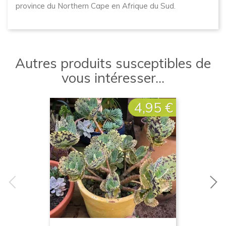
province du Northern Cape en Afrique du Sud.
Autres produits susceptibles de
vous intéresser...
4,95 €
Prix