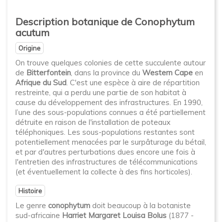
Description botanique de Conophytum
acutum
Origine
On trouve quelques colonies de cette succulente autour
de
Bitterfontein
, dans la province du
Western Cape
en
Afrique du Sud
. C'est une espèce à aire de répartition
restreinte, qui a perdu une partie de son habitat à
cause du développement des infrastructures. En 1990,
l’une des sous-populations connues a été partiellement
détruite en raison de l'installation de poteaux
téléphoniques. Les sous-populations restantes sont
potentiellement menacées par le surpâturage du bétail,
et par d'autres perturbations dues encore une fois à
l'entretien des infrastructures de télécommunications
(et éventuellement la collecte à des fins horticoles).
Histoire
Le genre
conophytum
doit beaucoup à la botaniste
sud-africaine
Harriet Margaret Louisa Bolus
(1877 -