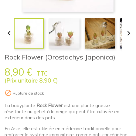


Rock Flower (Orostachys Japonica)
8,90 €
TTC
(Prix unitaire 8,90 €)

Rupture de stock
La babyplante
Rock Flower
est une plante grasse
résistante au gel et à la neige qui peut être cultivée en
exterieur dans des pots.
En Asie, elle est utilisée en médecine traditionnelle pour
renforcer le système immunitaire, comme anti-cancérigène