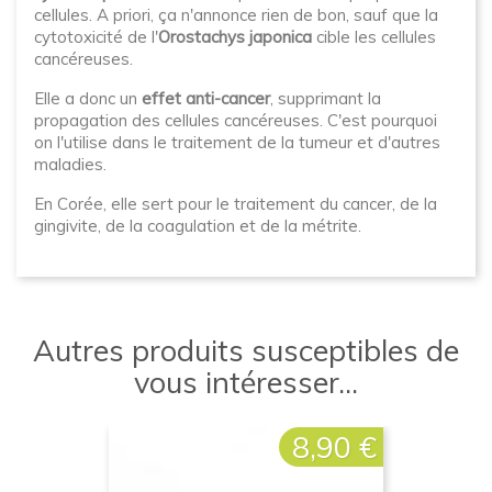
cellules. A priori, ça n'annonce rien de bon, sauf que la
cytotoxicité de l'
Orostachys japonica
cible les cellules
cancéreuses.
Elle a donc un
effet anti-cancer
, supprimant la
propagation des cellules cancéreuses. C'est pourquoi
on l'utilise dans le traitement de la tumeur et d'autres
maladies.
En Corée, elle sert pour le traitement du cancer, de la
gingivite, de la coagulation et de la métrite.
Autres produits susceptibles de
vous intéresser...
8,90 €
Prix