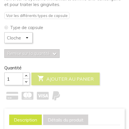
et pour traiter les gingivites.
Voir les différents types de capsule
Type de capsule
Remise sur la quantité
Quantité

AJOUTER AU PANIER
Description
Détails du produit