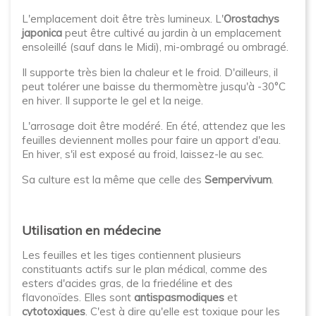
L'emplacement doit être très lumineux. L'
Orostachys
japonica
peut être cultivé au jardin à un emplacement
ensoleillé (sauf dans le Midi), mi-ombragé ou ombragé.
Il supporte très bien la chaleur et le froid. D'ailleurs, il
peut tolérer une baisse du thermomètre jusqu'à -30°C
en hiver. Il supporte le gel et la neige.
L'arrosage doit être modéré. En été, attendez que les
feuilles deviennent molles pour faire un apport d'eau.
En hiver, s'il est exposé au froid, laissez-le au sec.
Sa culture est la même que celle des
Sempervivum
.
Utilisation en médecine
Les feuilles et les tiges contiennent plusieurs
constituants actifs sur le plan médical, comme des
esters d'acides gras, de la friedéline et des
flavonoïdes. Elles sont
antispasmodiques
et
cytotoxiques
. C'est à dire qu'elle est toxique pour les