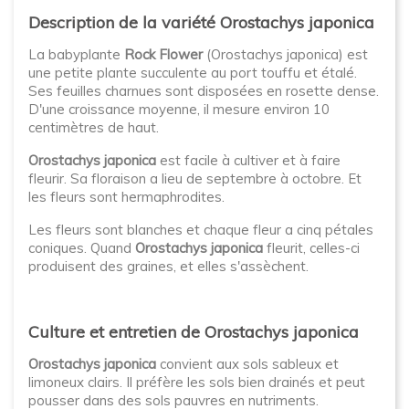
Description de la variété Orostachys japonica
La babyplante
Rock Flower
(Orostachys japonica) est
une petite plante succulente au port touffu et étalé.
Ses feuilles charnues sont disposées en rosette dense.
D'une croissance moyenne, il mesure environ 10
centimètres de haut.
Orostachys japonica
est facile à cultiver et à faire
fleurir. Sa floraison a lieu de septembre à octobre. Et
les fleurs sont hermaphrodites.
Les fleurs sont blanches et chaque fleur a cinq pétales
coniques. Quand
Orostachys japonica
fleurit, celles-ci
produisent des graines, et elles s'assèchent.
Culture et entretien de Orostachys japonica
Orostachys japonica
convient aux sols sableux et
limoneux clairs. Il préfère les sols bien drainés et peut
pousser dans des sols pauvres en nutriments.