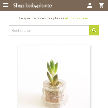

person
shopping_cart
Le spécialiste des mini plantes
et graines rares
