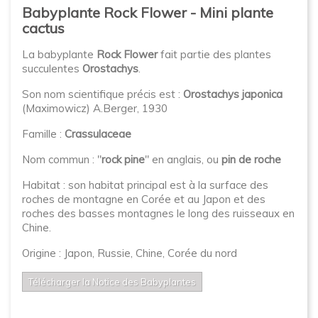
Babyplante Rock Flower - Mini plante
cactus
La babyplante
Rock Flower
fait partie des plantes
succulentes
Orostachys
.
Son nom scientifique précis est :
Orostachys japonica
(Maximowicz) A.Berger, 1930
Famille :
Crassulaceae
Nom commun : "
rock pine
" en anglais, ou
pin de roche
Habitat : son habitat principal est à la surface des
roches de montagne en Corée et au Japon et des
roches des basses montagnes le long des ruisseaux en
Chine.
Origine : Japon, Russie, Chine, Corée du nord
Télécharger la Notice des Babyplantes