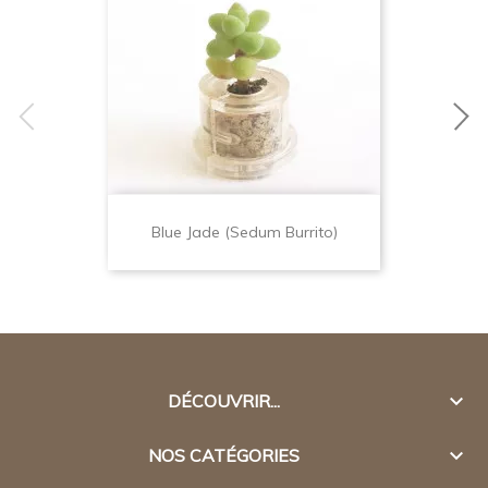
Blue Jade (Sedum Burrito)

DÉCOUVRIR...

NOS CATÉGORIES