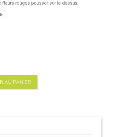
s fleurs rouges pousser sur le dessus.
le
R AU PANIER