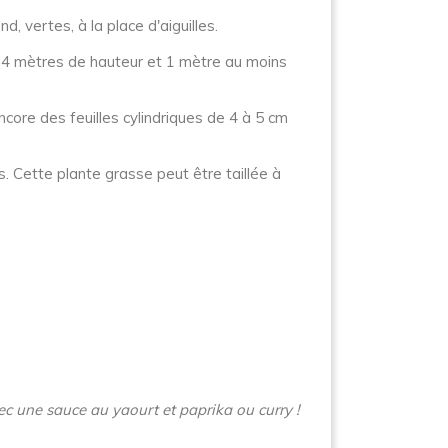
, vertes, à la place d'aiguilles.
e 4 mètres de hauteur et 1 mètre au moins
core des feuilles cylindriques de 4 à 5 cm
 Cette plante grasse peut être taillée à
avec une sauce au yaourt et paprika ou curry !