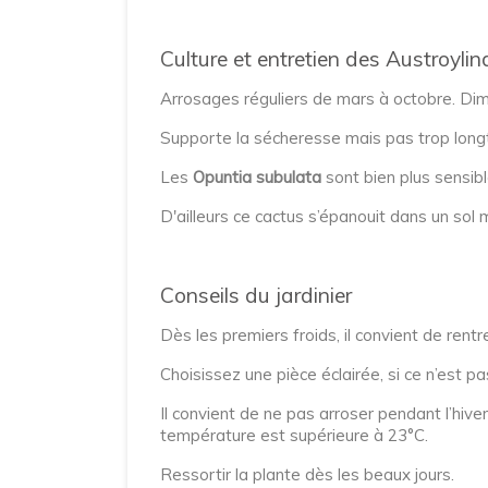
Culture et entretien des Austroyli
Arrosages réguliers de mars à octobre. Dim
Supporte la sécheresse mais pas trop lon
Les
Opuntia subulata
sont bien plus sensib
D'ailleurs ce cactus s’épanouit dans un sol
Conseils du jardinier
Dès les premiers froids, il convient de rentre
Choisissez une pièce éclairée, si ce n’est pa
Il convient de ne pas arroser pendant l’hive
température est supérieure à 23°C.
Ressortir la plante dès les beaux jours.