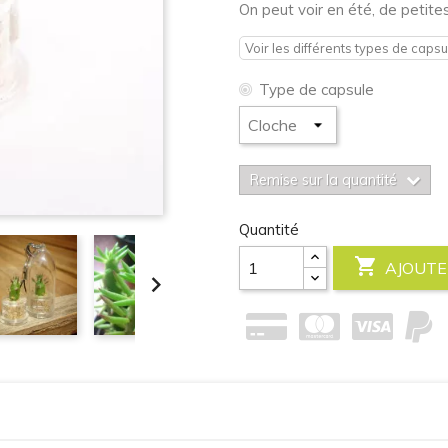
On peut voir en été, de petite
Voir les différents types de capsu
Type de capsule
Remise sur la quantité
Quantité

AJOUTE
