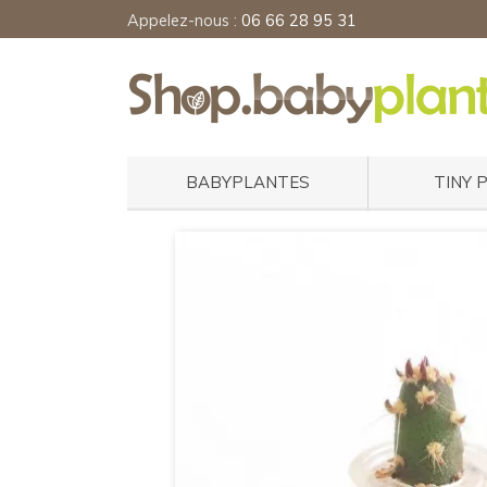
Appelez-nous :
06 66 28 95 31
BABYPLANTES
TINY 