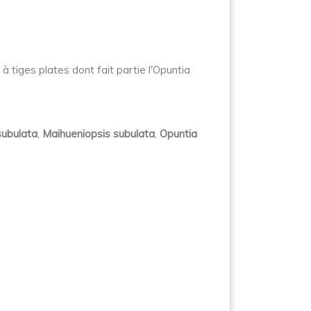
à tiges plates dont fait partie l'Opuntia
subulata
,
Maihueniopsis subulata
,
Opuntia