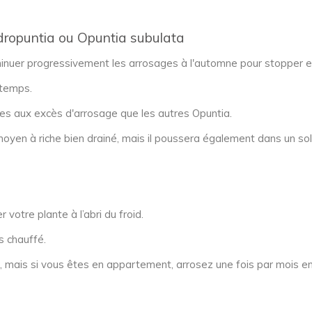
ndropuntia ou Opuntia subulata
inuer progressivement les arrosages à l'automne pour stopper en
gtemps.
les aux excès d'arrosage que les autres Opuntia.
 moyen à riche bien drainé, mais il poussera également dans un sol
r votre plante à l’abri du froid.
s chauffé.
r, mais si vous êtes en appartement, arrosez une fois par mois en 