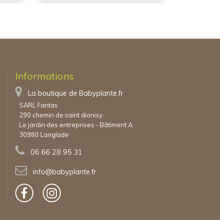
Informations
La boutique de Babyplante.fr
SARL Fantas
290 chemin de saint dionisy
Le jardin des entreprises - Bâtiment A
30980 Langlade
06 66 28 95 31
info@babyplante.fr