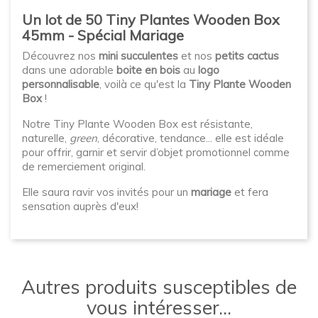
Un lot de 50 Tiny Plantes Wooden Box
45mm - Spécial Mariage
Découvrez nos
mini succulentes
et nos
petits cactus
dans une adorable
boite en bois
au
logo
personnalisable
, voilà ce qu'est la
Tiny Plante Wooden
Box
!
Notre Tiny Plante Wooden Box est résistante,
naturelle,
green
, décorative, tendance... elle est idéale
pour offrir, garnir et servir d’objet promotionnel comme
de remerciement original.
Elle saura ravir vos invités pour un
mariage
et fera
sensation auprès d'eux!
Autres produits susceptibles de
vous intéresser...