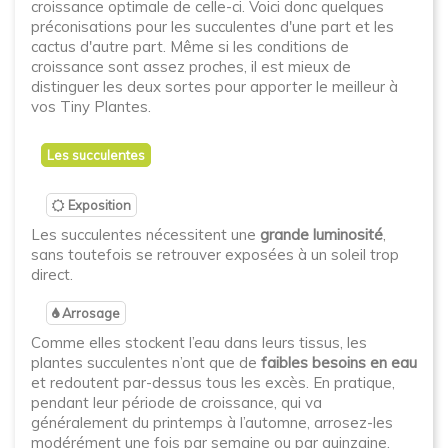
croissance optimale de celle-ci. Voici donc quelques
préconisations pour les succulentes d'une part et les
cactus d'autre part. Même si les conditions de
croissance sont assez proches, il est mieux de
distinguer les deux sortes pour apporter le meilleur à
vos Tiny Plantes.
Les succulentes
Exposition
Les succulentes nécessitent une
grande luminosité
,
sans toutefois se retrouver exposées à un soleil trop
direct.
Arrosage
Comme elles stockent l’eau dans leurs tissus, les
plantes succulentes n’ont que de
faibles besoins en eau
et redoutent par-dessus tous les excès. En pratique,
pendant leur période de croissance, qui va
généralement du printemps à l’automne, arrosez-les
modérément une fois par semaine ou par quinzaine,