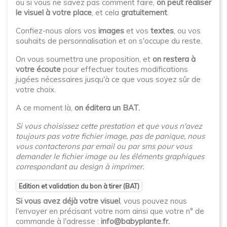
ou si vous ne savez pas comment faire,
on peut réaliser
le visuel à votre place
, et cela
gratuitement
.
Confiez-nous alors vos
images
et vos
textes
, ou vos
souhaits de personnalisation et on s'occupe du reste.
On vous soumettra une proposition, et
on restera à
votre écoute
pour effectuer toutes modifications
jugées nécessaires jusqu'à ce que vous soyez sûr de
votre choix.
A ce moment là,
on éditera un BAT.
Si vous choisissez cette prestation et que vous n'avez
toujours pas votre fichier image, pas de panique, nous
vous contacterons par email ou par sms pour vous
demander le fichier image ou les éléments graphiques
correspondant au design à imprimer.
Edition et validation du bon à tirer (BAT)
Si vous avez déjà votre visuel
, vous pouvez nous
l'envoyer en précisant votre nom ainsi que votre n° de
commande à l'adresse :
info@babyplante.fr.