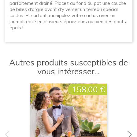
parfaitement drainé. Placez au fond du pot une couche
de billes d'argile avant d'y verser un terreau spécial
cactus. Et surtout, manipulez votre cactus avec un
journal replié en plusieurs épaisseurs ou bien des gants
épais !
Autres produits susceptibles de
vous intéresser...
158,00 €
Prix