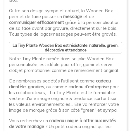
Box.
Outre son design sympa et naturel, la Wooden Box
permet de faire passer un
message
et de
communiquer efficacement
grâce à la personnalisation
de sa face avant par gravure, directement sur le bois.
Tous types de logos/messages peuvent être gravés.
La Tiny Plante Wooden Box est résistante, naturelle, green,
décorative et tendance
Notre Tiny Plante nichée dans sa jolie Wooden Box
personnalisée, est idéale pour offrir, garnir et servir
d’objet promotionnel comme de remerciement original.
De nombreuses sociétés l'utilisent comme
cadeau
clientèle
,
goodies
, ou comme
cadeau d'entreprise
pour
les collaborateurs,... La Tiny Plante est le formidable
vecteur d'une image originale & tendance, surfant sur
les valeurs environnementales... Elle va renforcer votre
image de marque grâce à son côté "green" et sympa.
Vous recherchez un
cadeau unique à offrir aux invités
de votre mariage
? Un petit cadeau original qui leur