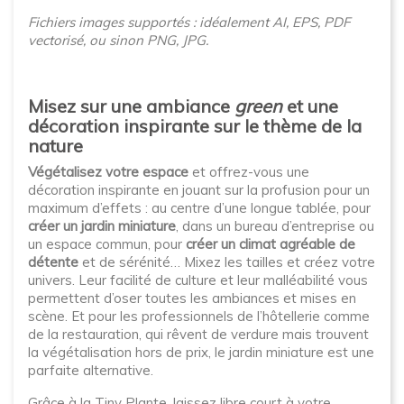
Fichiers images supportés : idéalement AI, EPS, PDF
vectorisé, ou sinon PNG, JPG.
Misez sur une ambiance
green
et une
décoration inspirante sur le thème de la
nature
Végétalisez votre espace
et offrez-vous une
décoration inspirante en jouant sur la profusion pour un
maximum d’effets : au centre d’une longue tablée, pour
créer un jardin miniature
, dans un bureau d’entreprise ou
un espace commun, pour
créer un climat agréable de
détente
et de sérénité… Mixez les tailles et créez votre
univers. Leur facilité de culture et leur malléabilité vous
permettent d’oser toutes les ambiances et mises en
scène. Et pour les professionnels de l’hôtellerie comme
de la restauration, qui rêvent de verdure mais trouvent
la végétalisation hors de prix, le jardin miniature est une
parfaite alternative.
Grâce à la Tiny Plante, laissez libre court à votre