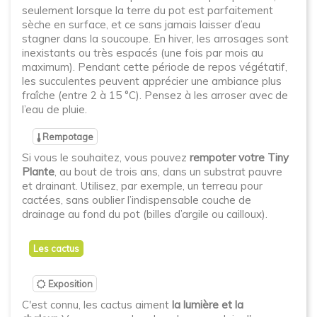
seulement lorsque la terre du pot est parfaitement
sèche en surface, et ce sans jamais laisser d’eau
stagner dans la soucoupe. En hiver, les arrosages sont
inexistants ou très espacés (une fois par mois au
maximum). Pendant cette période de repos végétatif,
les succulentes peuvent apprécier une ambiance plus
fraîche (entre 2 à 15 °C). Pensez à les arroser avec de
l’eau de pluie.
Rempotage
Si vous le souhaitez, vous pouvez
rempoter votre Tiny
Plante
, au bout de trois ans, dans un substrat pauvre
et drainant. Utilisez, par exemple, un terreau pour
cactées, sans oublier l’indispensable couche de
drainage au fond du pot (billes d’argile ou cailloux).
Les cactus
Exposition
C'est connu, les cactus aiment
la lumière et la