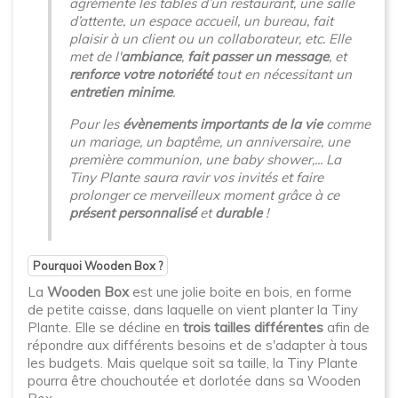
agrémente les tables d’un restaurant, une salle
d’attente, un espace accueil, un bureau, fait
plaisir à un client ou un collaborateur, etc. Elle
met de l'
ambiance
,
fait passer un message
, et
renforce votre notoriété
tout en nécessitant un
entretien minime
.
Pour les
évènements importants de la vie
comme
un mariage, un baptême, un anniversaire, une
première communion, une baby shower,... La
Tiny Plante saura ravir vos invités et faire
prolonger ce merveilleux moment grâce à ce
présent personnalisé
et
durable
!
Pourquoi Wooden Box ?
La
Wooden Box
est une jolie boite en bois, en forme
de petite caisse, dans laquelle on vient planter la Tiny
Plante. Elle se décline en
trois tailles différentes
afin de
répondre aux différents besoins et de s'adapter à tous
les budgets. Mais quelque soit sa taille, la Tiny Plante
pourra être chouchoutée et dorlotée dans sa Wooden