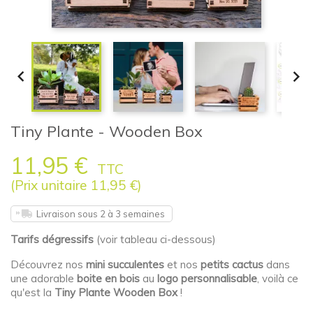


Tiny Plante - Wooden Box
11,95 €
TTC
(Prix unitaire 11,95 €)
Livraison sous 2 à 3 semaines
Tarifs dégressifs
(voir tableau ci-dessous)
Découvrez nos
mini succulentes
et nos
petits cactus
dans
une adorable
boite en bois
au
logo personnalisable
, voilà ce
qu'est la
Tiny Plante Wooden Box
!