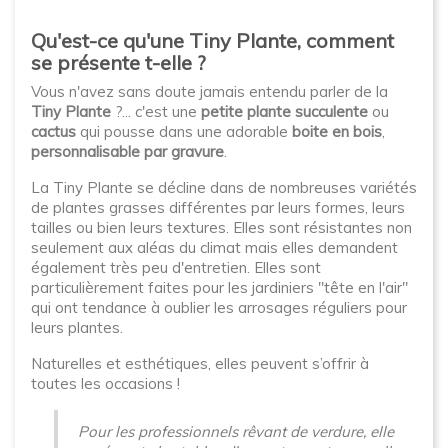
Qu'est-ce qu'une Tiny Plante, comment
se présente t-elle ?
Vous n'avez sans doute jamais entendu parler de la
Tiny Plante
?... c'est une
petite plante succulente
ou
cactus
qui pousse dans une adorable
boite en bois
,
personnalisable par gravure
.
La Tiny Plante se décline dans de nombreuses variétés
de plantes grasses différentes par leurs formes, leurs
tailles ou bien leurs textures. Elles sont résistantes non
seulement aux aléas du climat mais elles demandent
également très peu d'entretien. Elles sont
particulièrement faites pour les jardiniers "tête en l'air"
qui ont tendance à oublier les arrosages réguliers pour
leurs plantes.
Naturelles et esthétiques, elles peuvent s’offrir à
toutes les occasions !
Pour les professionnels rêvant de verdure, elle