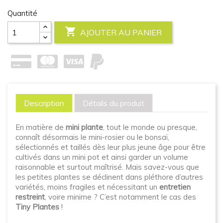
Quantité

AJOUTER AU PANIER
Description
Détails du produit
En matière de
mini plante
, tout le monde ou presque,
connaît désormais le mini-rosier ou le bonsaï,
sélectionnés et taillés dès leur plus jeune âge pour être
cultivés dans un mini pot et ainsi garder un volume
raisonnable et surtout maîtrisé. Mais savez-vous que
les petites plantes se déclinent dans pléthore d’autres
variétés, moins fragiles et nécessitant un
entretien
restreint
, voire minime ? C’est notamment le cas des
Tiny Plantes
!