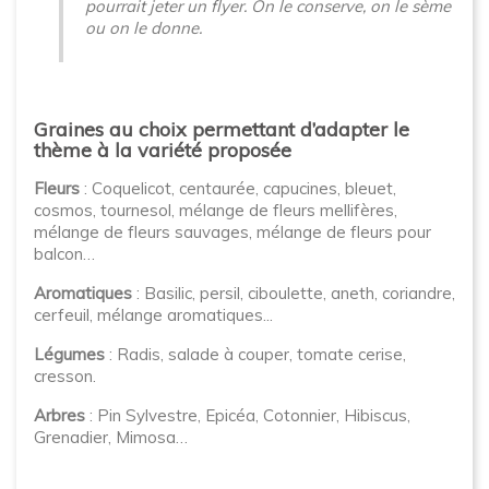
pourrait jeter un flyer. On le conserve, on le sème
ou on le donne.
Graines au choix permettant d’adapter le
thème à la variété proposée
Fleurs
: Coquelicot, centaurée, capucines, bleuet,
cosmos, tournesol, mélange de fleurs mellifères,
mélange de fleurs sauvages, mélange de fleurs pour
balcon…
Aromatiques
: Basilic, persil, ciboulette, aneth, coriandre,
cerfeuil, mélange aromatiques...
Légumes
: Radis, salade à couper, tomate cerise,
cresson.
Arbres
: Pin Sylvestre, Epicéa, Cotonnier, Hibiscus,
Grenadier, Mimosa…