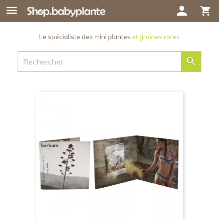

person
shopping_cart
Le spécialiste des mini plantes
et graines rares
