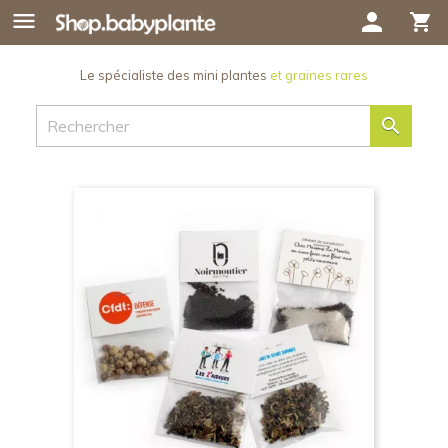

person
shopping_cart
Le spécialiste des mini plantes
et graines rares
