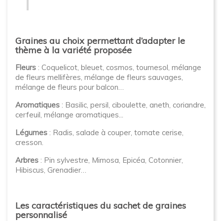
Graines au choix permettant d’adapter le
thème à la variété proposée
Fleurs
: Coquelicot, bleuet, cosmos, tournesol, mélange
de fleurs mellifères, mélange de fleurs sauvages,
mélange de fleurs pour balcon…
Aromatiques
: Basilic, persil, ciboulette, aneth, coriandre,
cerfeuil, mélange aromatiques...
Légumes
: Radis, salade à couper, tomate cerise,
cresson.
Arbres
: Pin sylvestre, Mimosa, Epicéa, Cotonnier,
Hibiscus, Grenadier…
Les caractéristiques du sachet de graines
personnalisé