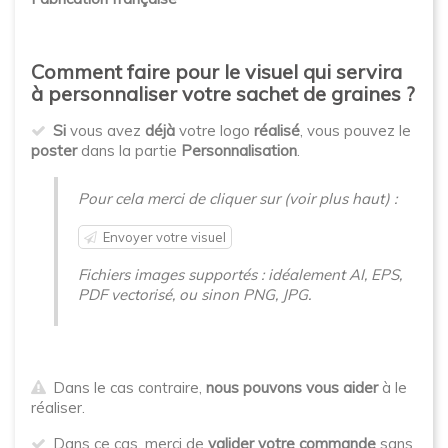
Comment faire pour le visuel qui servira
à personnaliser votre sachet de graines ?
Si
vous avez
déjà
votre logo
réalisé
, vous pouvez le
poster
dans la partie
Personnalisation
.
Pour cela merci de cliquer sur (voir plus haut) :
Envoyer votre visuel
Fichiers images supportés : idéalement AI, EPS,
PDF vectorisé, ou sinon PNG, JPG.
Dans le cas contraire,
nous pouvons vous aider
à le
réaliser.
Dans ce cas, merci de
valider votre commande
sans