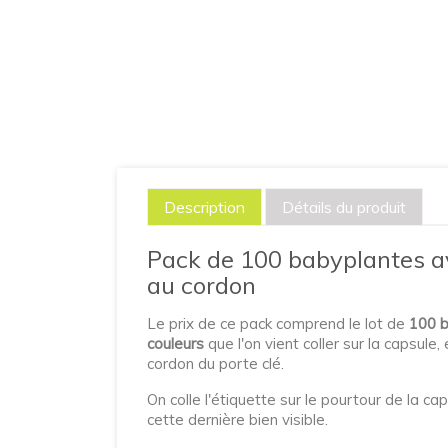
Description
Détails du produit
Pack de 100 babyplantes av
au cordon
Le prix de ce pack comprend le lot de
100 
couleurs
que l'on vient coller sur la capsul
cordon du porte clé.
On colle l'étiquette sur le pourtour de la c
cette dernière bien visible.