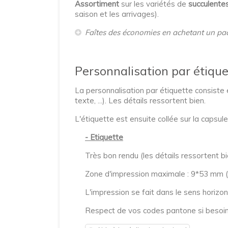
Assortiment
sur les variétés de
succulente
saison et les arrivages).
Faîtes des économies en achetant un pa
Personnalisation par étique
La personnalisation par étiquette consiste 
texte, ...). Les détails ressortent bien.
L'étiquette est ensuite collée sur la capsule.
- Etiquette
Très bon rendu (les détails ressortent bie
Zone d'impression maximale : 9*53 mm (d
L'impression se fait dans le sens horizon
Respect de vos codes pantone si besoi