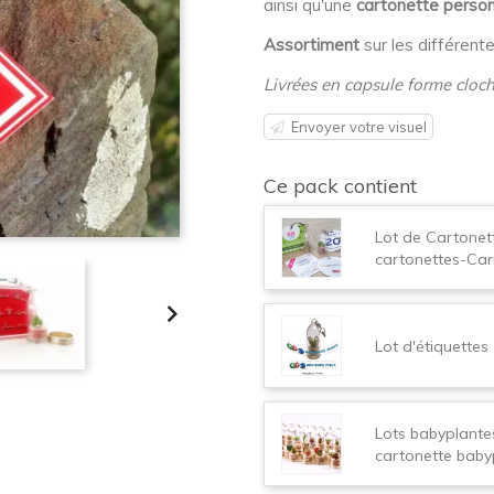
ainsi qu'une
cartonette person
Assortiment
sur les différent
Livrées en capsule forme cloc
Envoyer votre visuel
Ce pack contient
Lot de Cartonet
cartonettes-Car

Lot d'étiquettes
Lots babyplante
cartonette baby