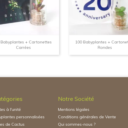
 Babyplantes + Cartonettes
100 Babyplantes + Cartone
Carrées
Rondes
tégories
Notre Société
es à l'unité
Mentions légales
plantes personnalisées
Conditions générales de Vente
nes de Cactus
Qui sommes-nous ?