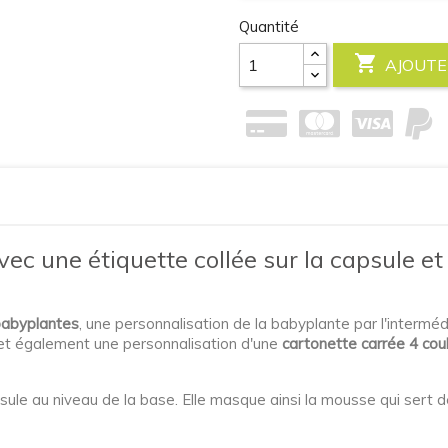
Quantité

AJOUTE
ec une étiquette collée sur la capsule e
babyplantes
, une personnalisation de la babyplante par l'interméd
e, et également une personnalisation d'une
cartonette carrée 4 cou
apsule au niveau de la base. Elle masque ainsi la mousse qui sert d