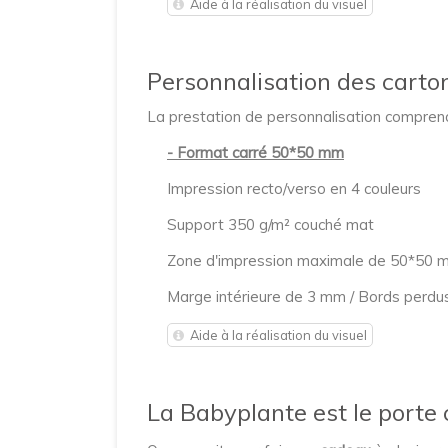
Aide à la réalisation du visuel
Personnalisation des carto
La prestation de personnalisation comprend
- Format carré 50*50 mm
Impression recto/verso en 4 couleurs
Support 350 g/m² couché mat
Zone d'impression maximale de 50*50 
Marge intérieure de 3 mm / Bords perd
Aide à la réalisation du visuel
La Babyplante est le porte 