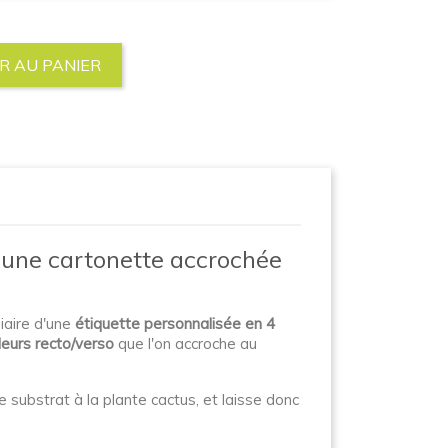
R AU PANIER
t une cartonette accrochée
iaire d'une
étiquette personnalisée en 4
leurs recto/verso
que l'on accroche au
e substrat à la plante cactus, et laisse donc