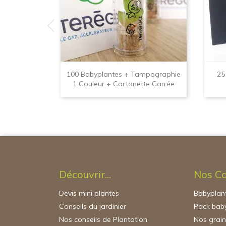
100 Babyplantes + Tampographie
25
1 Couleur + Cartonette Carrée
Découvrir...
Nos Ca
Devis mini plantes
Babyplant
Conseils du jardinier
Pack baby
Nos conseils de Plantation
Nos grai