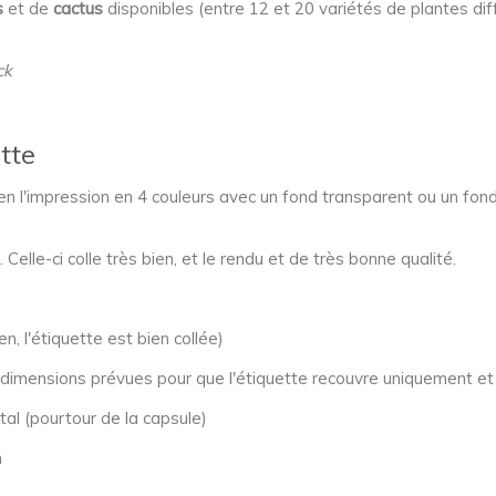
s
et de
cactus
disponibles (entre 12 et 20 variétés de plantes d
ck
tte
en l'impression en 4 couleurs avec un fond transparent ou un fond 
 Celle-ci colle très bien, et le rendu et de très bonne qualité.
n, l'étiquette est bien collée)
imensions prévues pour que l'étiquette recouvre uniquement et 
tal (pourtour de la capsule)
n