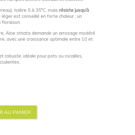
erreau), tolère 5 à 35°C, mais
résiste jusqu’à
 léger est conseillé en forte chaleur ; un
 floraison.
erre, Aloe striata demande un arrosage modéré
aire, avec une croissance optimale entre 10 et
et robuste, idéale pour pots ou rocailles,
ucculentes.
R AU PANIER