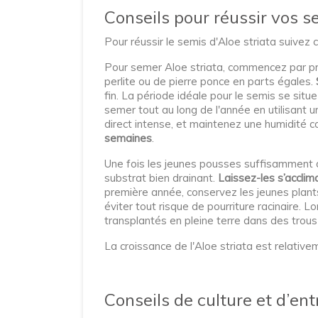
Conseils pour réussir vos s
Pour réussir le semis d'Aloe striata suivez c
Pour semer Aloe striata, commencez par p
perlite ou de pierre ponce en parts égales.
fin. La période idéale pour le semis se sit
semer tout au long de l'année en utilisant u
direct intense, et maintenez une humidité 
semaines
.
Une fois les jeunes pousses suffisamment d
substrat bien drainant.
Laissez-les s’acclim
première année, conservez les jeunes plant
éviter tout risque de pourriture racinaire. 
transplantés en pleine terre dans des trou
La croissance de l'Aloe striata est relativ
Conseils de culture et d’ent