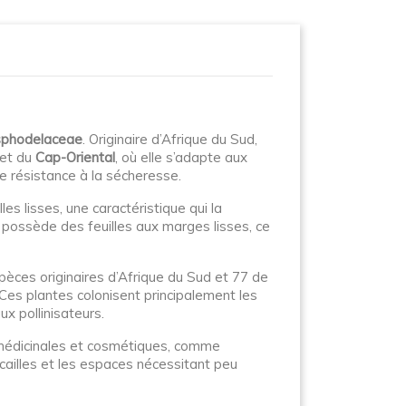
phodelaceae
. Originaire d’Afrique du Sud,
et du
Cap-Oriental
, où elle s’adapte aux
de résistance à la sécheresse.
lles lisses, une caractéristique qui la
 possède des feuilles aux marges lisses, ce
èces originaires d’Afrique du Sud et 77 de
Ces plantes colonisent principalement les
ux pollinisateurs.
és médicinales et cosmétiques, comme
ocailles et les espaces nécessitant peu