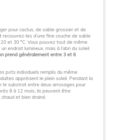
er pour cactus, de sable grossier et de
t recouvrez-les d’une fine couche de sable
re 20 et 30 °C. Vous pouvez tout de même
n endroit lumineux, mais à l’abri du soleil
on prend généralement entre 3 et 6
es pots individuels remplis du même
adultes apprécient le plein soleil. Pendant la
er le substrat entre deux arrosages pour
près 8 à 12 mois, ils peuvent être
chaud et bien drainé.