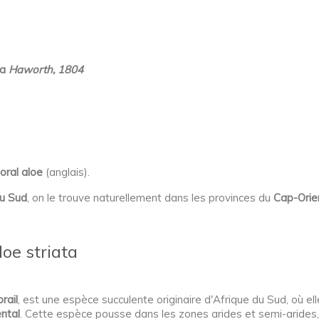
ta
Haworth, 1804
oral aloe
(anglais).
du Sud
, on le trouve naturellement dans les provinces du
Cap-Orie
oe striata
rail
, est une espèce succulente originaire d'Afrique du Sud, où el
ntal
. Cette espèce pousse dans les zones arides et semi-arides, 