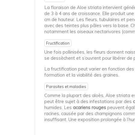
La floraison de Aloe striata intervient géné
de 3 à 4 ans de croissance. Elle produit un
cm de hauteur. Les fleurs, tubulaires et pen
avec des teintes plus pâles vers la base. Ch
notamment les oiseaux nectarivores (comme l
Fructification
Une fois pollinisées, les fleurs donnent na
se dessèchent et s’ouvrent pour libérer de 
La fructification peut varier en fonction de
formation et la viabilité des graines.
Parasites et maladies
Comme la plupart des aloès, Aloe striata 
peut être sujet à des infestations par des
c
humides. Les
acariens rouges
peuvent égale
racines, causée par des champignons co
insuffisant. Une exposition prolongée à l’