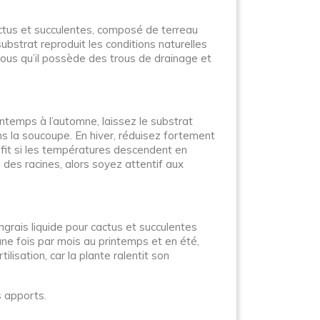
actus et succulentes, composé de terreau
ubstrat reproduit les conditions naturelles
-vous qu’il possède des trous de drainage et
intemps à l’automne, laissez le substrat
 la soucoupe. En hiver, réduisez fortement
ffit si les températures descendent en
 des racines, alors soyez attentif aux
ngrais liquide pour cactus et succulentes
une fois par mois au printemps et en été,
lisation, car la plante ralentit son
s apports.