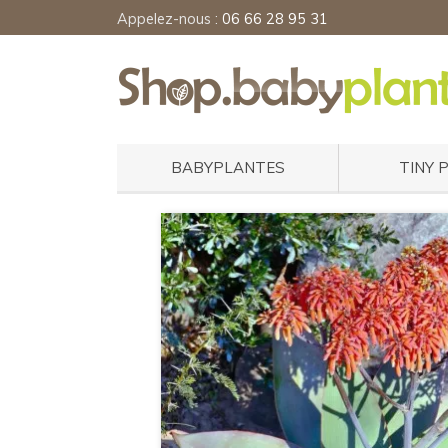
Appelez-nous :
06 66 28 95 31
BABYPLANTES
TINY 