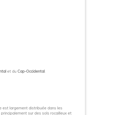
ntal
et du
Cap-Occidental
.
le est largement distribuée dans les
principalement sur des sols rocailleux et