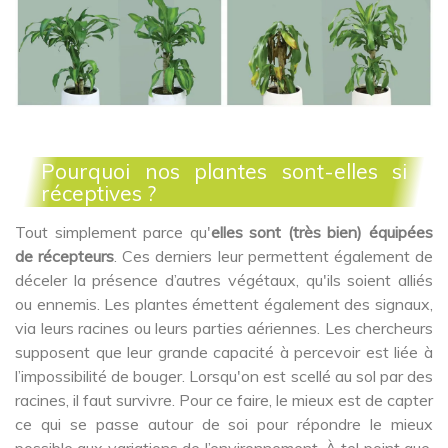
Pourquoi nos plantes sont-elles si
réceptives ?
Tout simplement parce qu'
elles sont (très bien) équipées
de récepteurs
. Ces derniers leur permettent également de
déceler la présence d’autres végétaux, qu'ils soient alliés
ou ennemis. Les plantes émettent également des signaux,
via leurs racines ou leurs parties aériennes. Les chercheurs
supposent que leur grande capacité à percevoir est liée à
l’impossibilité de bouger. Lorsqu'on est scellé au sol par des
racines, il faut survivre. Pour ce faire, le mieux est de capter
ce qui se passe autour de soi pour répondre le mieux
possible aux variations de l’environnement. À tel point que,