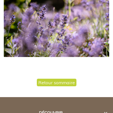
Retour sommaire

DÉCOUVRIR...