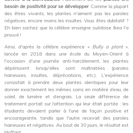
besoin de positivité pour se développer
. Comme la plupart
des êtres vivants, les plantes n'aiment pas les paroles
négatives, encore moins les insultes. Vous êtes dubitatif ?
Eh bien sachez que la célèbre enseigne suédoise Ikea l'a
prouvé !
Ainsi, d'après la célèbre expérience «
Bully a plant
»,
lancée en 2018 dans une école du Moyen-Orient à
l'occasion d'une journée anti-harcèlement, les plantes
dépérissent lorsqu'elles sont maltraitées (paroles
haineuses, insultes, dépréciations, etc.). L'expérience
consistait à prendre deux plantes identiques pour leur
donner exactement les mêmes soins en matière d’eau, de
soleil, de lumière et d’engrais. La seule différence de
traitement portait sur l’attention qui leur était portée : les
étudiants devaient parler à l'une de façon positive et
encourageante, tandis que l'autre recevait des paroles
haineuses et négatives. Au bout de 30 jours, le résultat est
bluffant.