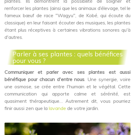
plantes. Ils démontrent la possibilité de soigner et
renforcer les plantes (ainsi que les animaux d’élevage, tel le
fameux bœuf de race "Wagyu", de Kobé, qui écoute du
classique) en leur faisant écouter des musiques, les plantes
étant plus réceptives à certaines vibrations sonores qu'à
d'autres.
Parler à ses plantes : quels bénéfices
pour vous ?
Communiquer et parler avec ses plantes est aussi
bénéfique pour chacun d'entre nous
. Une synergie, voire
une osmose, se crée entre l'humain et le végétal. Cette
communication qui apporte calme et sérénité, est
quasiment thérapeutique… Autrement dit, vous pourriez
finir aussi zen que la
lavande
de votre jardin.