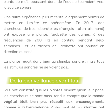
plants de maïs poussant dans de l'eau se tournaient vers
la source sonore.
Une autre expérience, plus récente, a également permis de
mettre en lumière ce phénomène. En 2017, des
chercheurs de trois laboratoires (français, italien, allemand)
ont exposé une plante, l’arabette des dames, à des
fréquences de 200 Hz en continu pendant deux
semaines… et les racines de l'arabette ont poussé en
direction du son !
La plante réagit donc bien au stimulus sonore ; mais tous
les stimulus sonores ne se valent pas...
De la bienveillance avant tout
S'ils ont constaté que les plantes aiment qu'on leur parle,
les chercheurs se sont aussi rendus compte que le
monde
végétal était bien plus réceptif aux encouragements
comme à la bienveillance
. Autrement dit, les
plantes ont