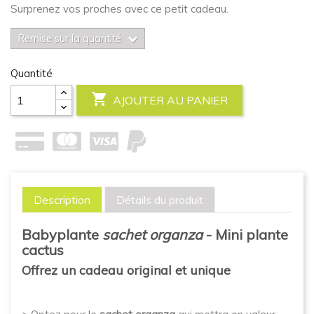
Surprenez vos proches avec ce petit cadeau.
Remise sur la quantité
Quantité

AJOUTER AU PANIER
Description
Détails du produit
Babyplante
sachet organza
- Mini plante
cactus
Offrez un cadeau original et unique