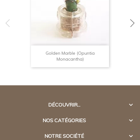
Golden Marble (Opuntia
Monacantha)

DÉCOUVRIR...

NOS CATÉGORIES

NOTRE SOCIÉTÉ