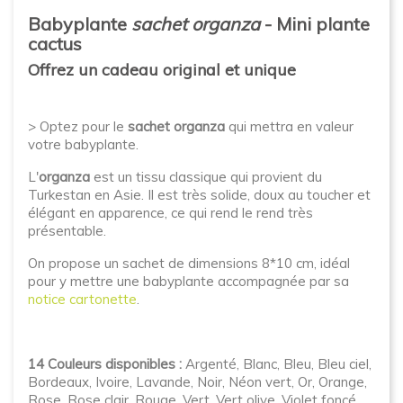
Babyplante
sachet organza
- Mini plante
cactus
Offrez un cadeau original et unique
> Optez pour le
sachet organza
qui mettra en valeur
votre babyplante.
L'
organza
est un tissu classique qui provient du
Turkestan en Asie. Il est très solide, doux au toucher et
élégant en apparence, ce qui rend le rend très
présentable.
On propose un sachet de dimensions 8*10 cm, idéal
pour y mettre une babyplante accompagnée par sa
notice cartonette
.
14 Couleurs disponibles :
Argenté, Blanc, Bleu, Bleu ciel,
Bordeaux, Ivoire, Lavande, Noir, Néon vert, Or, Orange,
Rose, Rose clair, Rouge, Vert, Vert olive, Violet foncé.