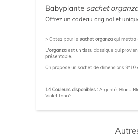
Babyplante
sachet organz
Offrez un cadeau original et uniqu
> Optez pour le
sachet organza
qui mettra 
L'
organza
est un tissu classique qui provien
présentable.
On propose un sachet de dimensions 8*10 
14 Couleurs disponibles :
Argenté, Blanc, Ble
Violet foncé.
Autres