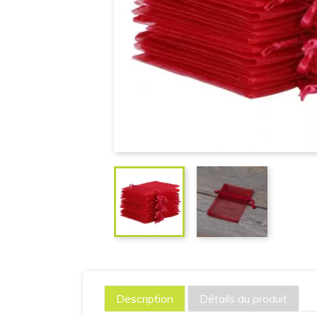
Description
Détails du produit