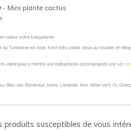
a
- Mini plante cactus
e
en valeur votre babyplante.
t du Turkestan en Asie. Il est très solide, doux au toucher et élé
cm, idéal pour y mettre une babyplante accompagnée par sa
not
u, Bleu ciel, Bordeaux, Ivoire, Lavande, Noir, Néon vert, Or, Orang
 produits susceptibles de vous intére