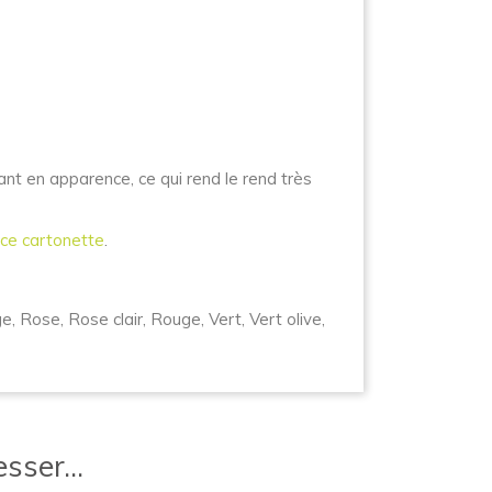
gant en apparence, ce qui rend le rend très
ice cartonette
.
e, Rose, Rose clair, Rouge, Vert, Vert olive,
sser...