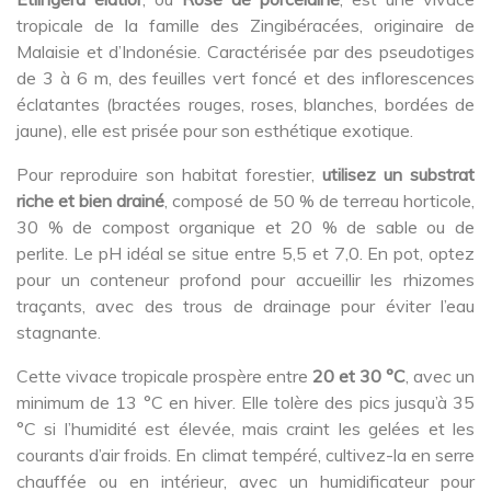
tropicale de la famille des Zingibéracées, originaire de
Malaisie et d’Indonésie. Caractérisée par des pseudotiges
de 3 à 6 m, des feuilles vert foncé et des inflorescences
éclatantes (bractées rouges, roses, blanches, bordées de
jaune), elle est prisée pour son esthétique exotique.
Pour reproduire son habitat forestier,
utilisez un substrat
riche et bien drainé
, composé de 50 % de terreau horticole,
30 % de compost organique et 20 % de sable ou de
perlite. Le pH idéal se situe entre 5,5 et 7,0. En pot, optez
pour un conteneur profond pour accueillir les rhizomes
traçants, avec des trous de drainage pour éviter l’eau
stagnante.
Cette vivace tropicale prospère entre
20 et 30 °C
, avec un
minimum de 13 °C en hiver. Elle tolère des pics jusqu’à 35
°C si l’humidité est élevée, mais craint les gelées et les
courants d’air froids. En climat tempéré, cultivez-la en serre
chauffée ou en intérieur, avec un humidificateur pour