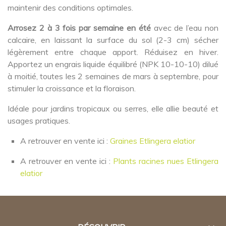
maintenir des conditions optimales.
Arrosez 2 à 3 fois par semaine en été
avec de l’eau non
calcaire, en laissant la surface du sol (2-3 cm) sécher
légèrement entre chaque apport. Réduisez en hiver.
Apportez un engrais liquide équilibré (NPK 10-10-10) dilué
à moitié, toutes les 2 semaines de mars à septembre, pour
stimuler la croissance et la floraison.
Idéale pour jardins tropicaux ou serres, elle allie beauté et
usages pratiques.
A retrouver en vente ici :
Graines Etlingera elatior
A retrouver en vente ici :
Plants racines nues Etlingera
elatior