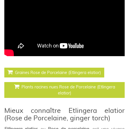
Graines Rose de Porcelaine (Etlingera elatior)
Plants racines nues Rose de Porcelaine (Etlingera
elatior)
Mieux connaître Etlingera elatior
(Rose de Porcelaine, ginger torch)
Etlingera elatior
, ou
Rose de porcelaine
, est une vivace