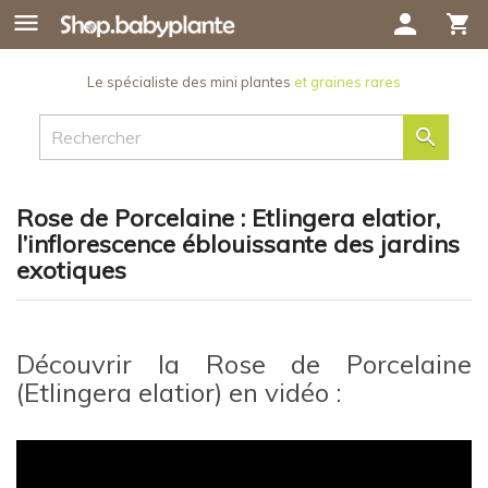

person
shopping_cart
Le spécialiste des mini plantes
et graines rares

Rose de Porcelaine : Etlingera elatior,
l’inflorescence éblouissante des jardins
exotiques
Découvrir la Rose de Porcelaine
(Etlingera elatior) en vidéo :