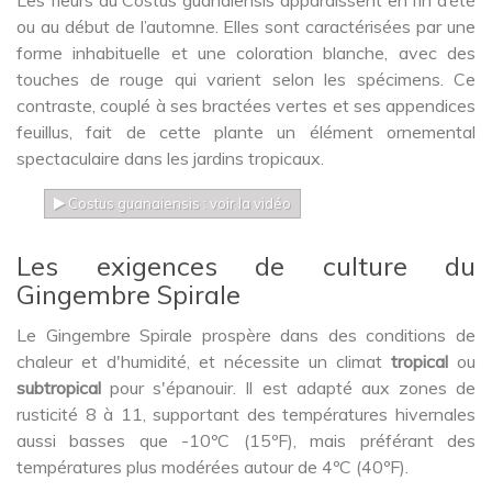
ou au début de l’automne. Elles sont caractérisées par une
forme inhabituelle et une coloration blanche, avec des
touches de rouge qui varient selon les spécimens. Ce
contraste, couplé à ses bractées vertes et ses appendices
feuillus, fait de cette plante un élément ornemental
spectaculaire dans les jardins tropicaux.
Costus guanaiensis : voir la vidéo
Les exigences de culture du
Gingembre Spirale
Le Gingembre Spirale prospère dans des conditions de
chaleur et d'humidité, et nécessite un climat
tropical
ou
subtropical
pour s'épanouir. Il est adapté aux zones de
rusticité 8 à 11, supportant des températures hivernales
aussi basses que -10ºC (15ºF), mais préférant des
températures plus modérées autour de 4ºC (40ºF).