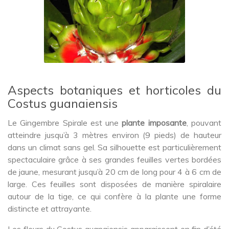
Aspects botaniques et horticoles du
Costus guanaiensis
Le Gingembre Spirale est une
plante imposante
, pouvant
atteindre jusqu’à 3 mètres environ (9 pieds) de hauteur
dans un climat sans gel. Sa silhouette est particulièrement
spectaculaire grâce à ses grandes feuilles vertes bordées
de jaune, mesurant jusqu’à 20 cm de long pour 4 à 6 cm de
large. Ces feuilles sont disposées de manière spiralaire
autour de la tige, ce qui confère à la plante une forme
distincte et attrayante.
Les fleurs du Costus guanaiensis apparaissent en fin d’été