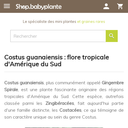

person
shopping_cart
Le spécialiste des mini plantes
et graines rares

Costus guanaiensis : flore tropicale
d'Amérique du Sud
Costus guanaiensis
, plus communément appelé
Gingembre
Spirale
, est une plante fascinante originaire des régions
tropicales d'Amérique du Sud. Cette espèce, autrefois
classée parmi les
Zingibéracées
, fait aujourd'hui partie
d'une famille distincte, les
Costacées
, ce qui témoigne de
son caractère unique au sein du genre Costus.