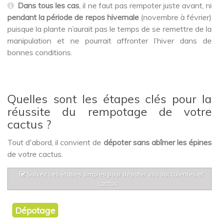
Dans tous les cas
, il ne faut pas rempoter juste avant, ni
pendant la période de repos hivernale
(novembre à février)
puisque la plante n’aurait pas le temps de se remettre de la
manipulation et ne pourrait affronter l’hiver dans de
bonnes conditions.
Quelles sont les étapes clés pour la
réussite du rempotage de votre
cactus ?
Tout d'abord, il convient de
dépoter sans abîmer les épines
de votre cactus.
Suivez ces étapes simples pour dépoter vos succulentes et
cactus
Dépotage