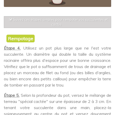
Suivez ces étapes simples pour rempoter vos succulentes et
cactus
Rempotage
Étape 4.
Utilisez un pot plus large que ne l'est votre
succulente. Un diamètre qui double la taille du système
racinaire offrira plus d'espace pour une bonne croissance.
Vérifiez que le pot a suffisamment de trous de drainage et
placez un morceau de filet au fond (ou des billes d'argiles,
ou bien encore des petits cailloux) pour empêcher la terre
de tomber en passant par le trou.
Étape 5.
Selon la profondeur du pot, versez le mélange de
terreau "spécial cactée" sur une épaisseur de 2 à 3 cm. En
tenant votre succulente dans une main, placez-la
soigneusement au centre du pot et versez doucement