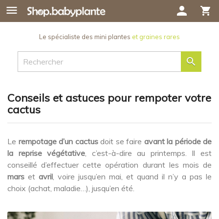

person
shopping_cart
Le spécialiste des mini plantes
et graines rares

Conseils et astuces pour rempoter votre
cactus
Le
rempotage d’un cactus
doit se faire
avant la période de
la reprise végétative
, c’est-à-dire au printemps. Il est
conseillé d’effectuer cette opération durant les mois de
mars
et
avril
, voire jusqu’en mai, et quand il n’y a pas le
choix (achat, maladie…), jusqu’en été.